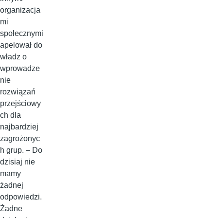
organizacja
mi
społecznymi
apelował do
władz o
wprowadze
nie
rozwiązań
przejściowy
ch dla
najbardziej
zagrożonyc
h grup. – Do
dzisiaj nie
mamy
żadnej
odpowiedzi.
Żadne