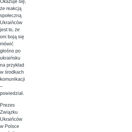
Okazuje się,
że reakcją
społeczną
Ukraińców
jest to, że
oni boją się
mówić
głośno po
ukraińsku
na przykład
w środkach
komunikacji
–
powiedział.
Prezes
Związku
Ukraińców
w Polsce