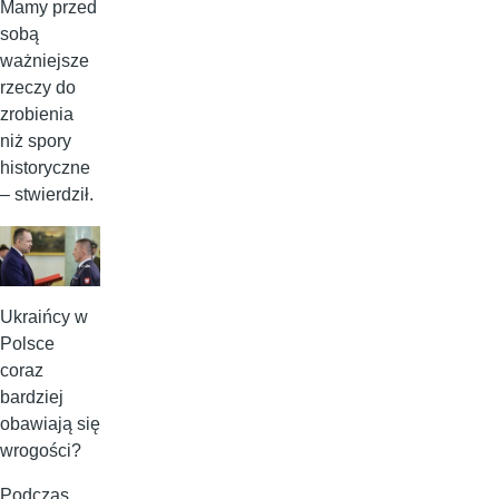
Mamy przed
sobą
ważniejsze
rzeczy do
zrobienia
niż spory
historyczne
– stwierdził.
Ukraińcy w
Polsce
coraz
bardziej
obawiają się
wrogości?
Podczas