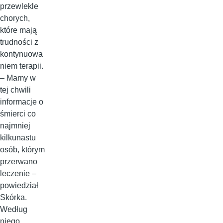
przewlekle
chorych,
które mają
trudności z
kontynuowa
niem terapii.
– Mamy w
tej chwili
informacje o
śmierci co
najmniej
kilkunastu
osób, którym
przerwano
leczenie –
powiedział
Skórka.
Według
niego