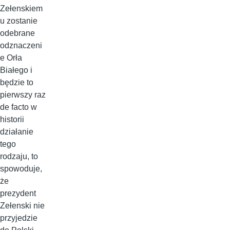
Zełenskiem
u zostanie
odebrane
odznaczeni
e Orła
Białego i
będzie to
pierwszy raz
de facto w
historii
działanie
tego
rodzaju, to
spowoduje,
że
prezydent
Zełenski nie
przyjedzie