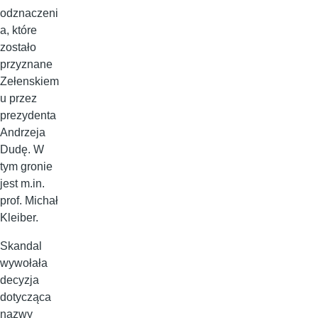
odznaczeni
a, które
zostało
przyznane
Zełenskiem
u przez
prezydenta
Andrzeja
Dudę. W
tym gronie
jest m.in.
prof. Michał
Kleiber.
Skandal
wywołała
decyzja
dotycząca
nazwy