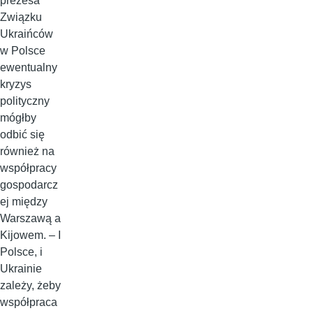
prezesa
Związku
Ukraińców
w Polsce
ewentualny
kryzys
polityczny
mógłby
odbić się
również na
współpracy
gospodarcz
ej między
Warszawą a
Kijowem. – I
Polsce, i
Ukrainie
zależy, żeby
współpraca