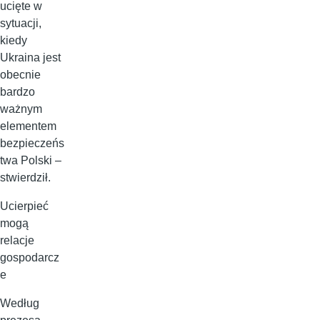
ucięte w
sytuacji,
kiedy
Ukraina jest
obecnie
bardzo
ważnym
elementem
bezpieczeńs
twa Polski –
stwierdził.
Ucierpieć
mogą
relacje
gospodarcz
e
Według