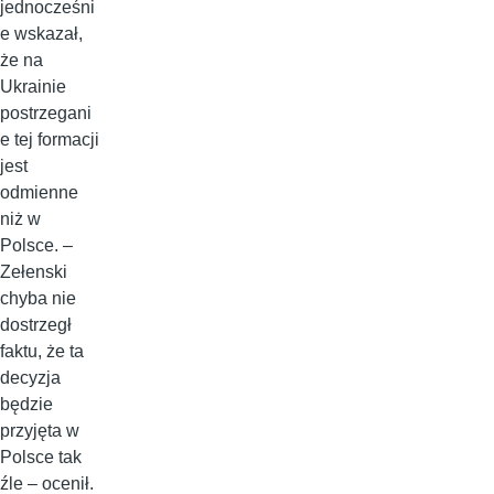
jednocześni
e wskazał,
że na
Ukrainie
postrzegani
e tej formacji
jest
odmienne
niż w
Polsce. –
Zełenski
chyba nie
dostrzegł
faktu, że ta
decyzja
będzie
przyjęta w
Polsce tak
źle – ocenił.