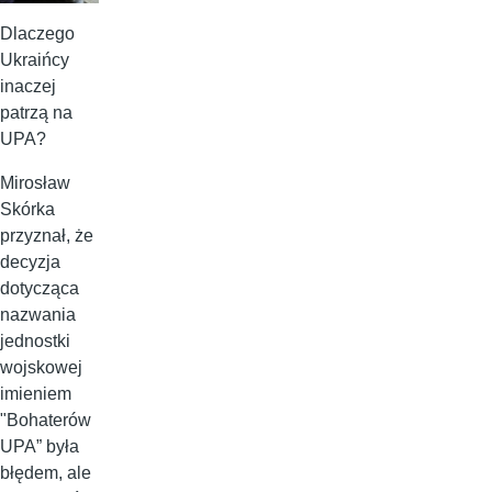
Dlaczego
Ukraińcy
inaczej
patrzą na
UPA?
Mirosław
Skórka
przyznał, że
decyzja
dotycząca
nazwania
jednostki
wojskowej
imieniem
"Bohaterów
UPA” była
błędem, ale