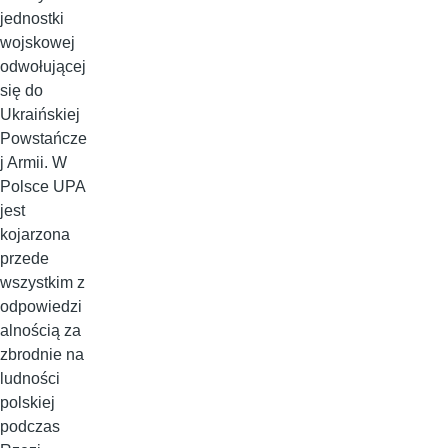
jednostki
wojskowej
odwołującej
się do
Ukraińskiej
Powstańcze
j Armii. W
Polsce UPA
jest
kojarzona
przede
wszystkim z
odpowiedzi
alnością za
zbrodnie na
ludności
polskiej
podczas