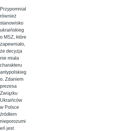
Przypomniał
również
stanowisko
ukraińskieg
o MSZ, które
zapewniało,
że decyzja
nie miała
charakteru
antypolskieg
o. Zdaniem
prezesa
Związku
Ukraińców
w Polsce
źródłem
nieporozumi
eń jest