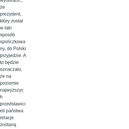
wyobrazić,
że
prezydent,
który został
w taki
sposób
spoliczkowa
ny, do Polski
przyjedzie. A
to będzie
oznaczało,
że na
poziomie
najwyższyc
h
przedstawici
eli państwa
relacje
zostaną