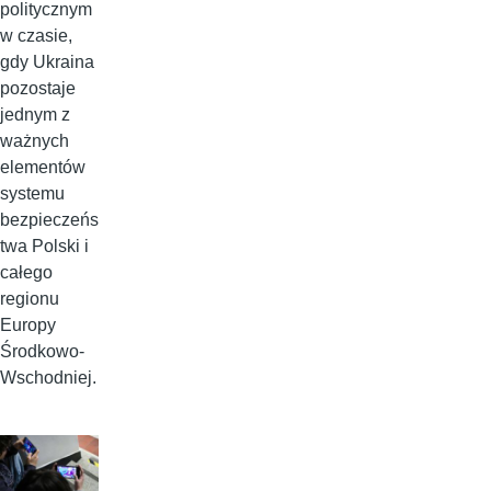
politycznym
w czasie,
gdy Ukraina
pozostaje
jednym z
ważnych
elementów
systemu
bezpieczeńs
twa Polski i
całego
regionu
Europy
Środkowo-
Wschodniej.