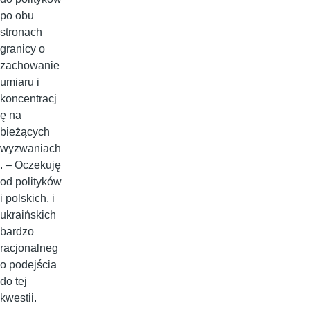
po obu
stronach
granicy o
zachowanie
umiaru i
koncentracj
ę na
bieżących
wyzwaniach
. – Oczekuję
od polityków
i polskich, i
ukraińskich
bardzo
racjonalneg
o podejścia
do tej
kwestii.