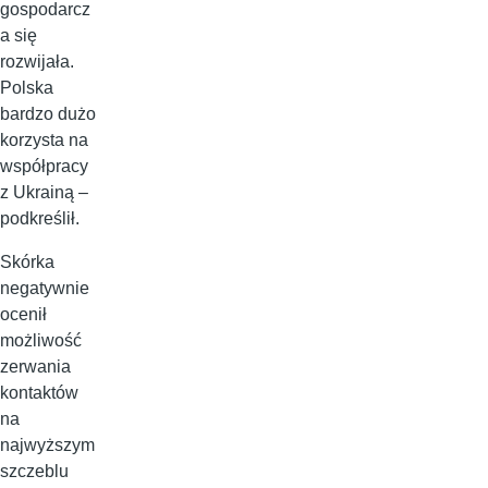
gospodarcz
a się
rozwijała.
Polska
bardzo dużo
korzysta na
współpracy
z Ukrainą –
podkreślił.
Skórka
negatywnie
ocenił
możliwość
zerwania
kontaktów
na
najwyższym
szczeblu