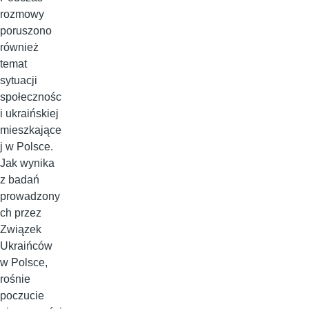
rozmowy
poruszono
również
temat
sytuacji
społecznośc
i ukraińskiej
mieszkające
j w Polsce.
Jak wynika
z badań
prowadzony
ch przez
Związek
Ukraińców
w Polsce,
rośnie
poczucie