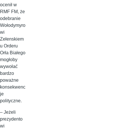
ocenił w
RMF FM, że
odebranie
Wołodymyro
wi
Zełenskiem
u Orderu
Orła Białego
mogłoby
wywołać
bardzo
poważne
konsekwenc
je
polityczne.
– Jeżeli
prezydento
wi