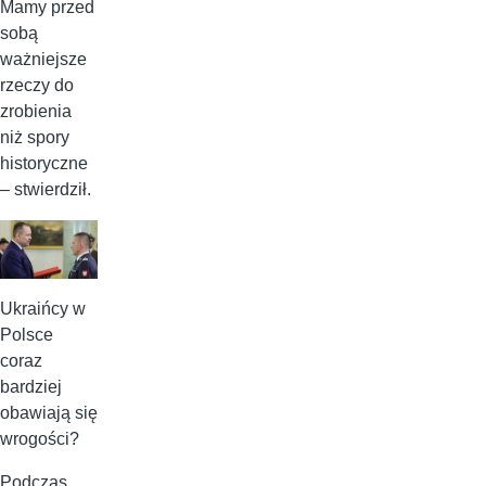
Mamy przed
sobą
ważniejsze
rzeczy do
zrobienia
niż spory
historyczne
– stwierdził.
Ukraińcy w
Polsce
coraz
bardziej
obawiają się
wrogości?
Podczas