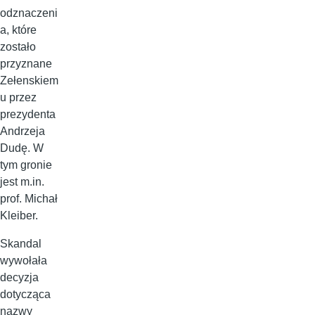
odznaczeni
a, które
zostało
przyznane
Zełenskiem
u przez
prezydenta
Andrzeja
Dudę. W
tym gronie
jest m.in.
prof. Michał
Kleiber.
Skandal
wywołała
decyzja
dotycząca
nazwy