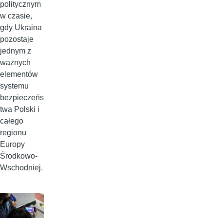
politycznym
w czasie,
gdy Ukraina
pozostaje
jednym z
ważnych
elementów
systemu
bezpieczeńs
twa Polski i
całego
regionu
Europy
Środkowo-
Wschodniej.