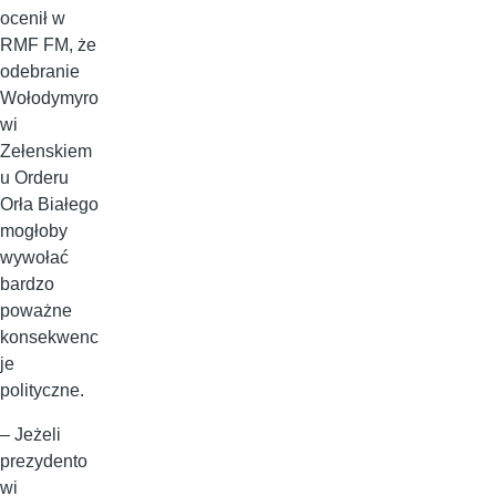
ocenił w
RMF FM, że
odebranie
Wołodymyro
wi
Zełenskiem
u Orderu
Orła Białego
mogłoby
wywołać
bardzo
poważne
konsekwenc
je
polityczne.
– Jeżeli
prezydento
wi