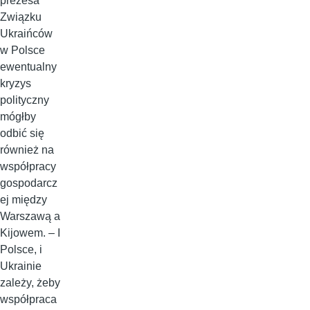
prezesa
Związku
Ukraińców
w Polsce
ewentualny
kryzys
polityczny
mógłby
odbić się
również na
współpracy
gospodarcz
ej między
Warszawą a
Kijowem. – I
Polsce, i
Ukrainie
zależy, żeby
współpraca