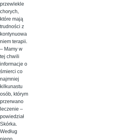
przewlekle
chorych,
które mają
trudności z
kontynuowa
niem terapii.
– Mamy w
tej chwili
informacje o
śmierci co
najmniej
kilkunastu
osób, którym
przerwano
leczenie –
powiedział
Skórka.
Według
niego