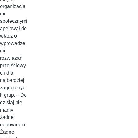
organizacja
mi
społecznymi
apelował do
władz o
wprowadze
nie
rozwiązań
przejściowy
ch dla
najbardziej
zagrożonyc
h grup. – Do
dzisiaj nie
mamy
żadnej
odpowiedzi.
Żadne