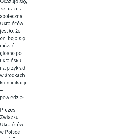
Okazuje się,
że reakcją
społeczną
Ukraińców
jest to, że
oni boją się
mówić
głośno po
ukraińsku
na przykład
w środkach
komunikacji
–
powiedział.
Prezes
Związku
Ukraińców
w Polsce