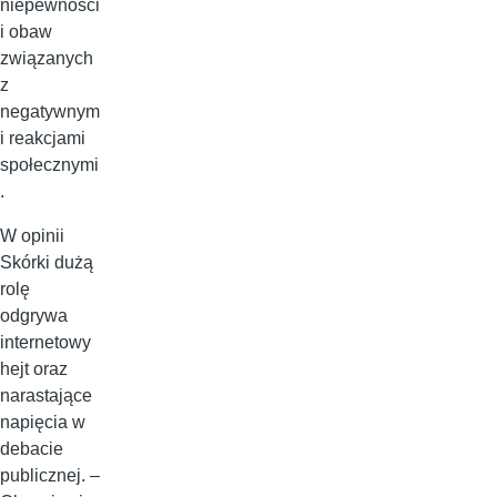
niepewności
i obaw
związanych
z
negatywnym
i reakcjami
społecznymi
.
W opinii
Skórki dużą
rolę
odgrywa
internetowy
hejt oraz
narastające
napięcia w
debacie
publicznej. –