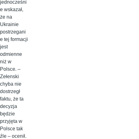
jednocześni
e wskazał,
że na
Ukrainie
postrzegani
e tej formacji
jest
odmienne
niż w
Polsce. –
Zełenski
chyba nie
dostrzegł
faktu, że ta
decyzja
będzie
przyjęta w
Polsce tak
źle – ocenił.