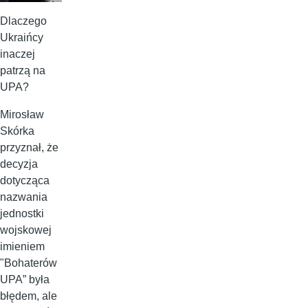
Dlaczego
Ukraińcy
inaczej
patrzą na
UPA?
Mirosław
Skórka
przyznał, że
decyzja
dotycząca
nazwania
jednostki
wojskowej
imieniem
"Bohaterów
UPA” była
błędem, ale