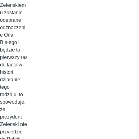
Zełenskiem
u zostanie
odebrane
odznaczeni
e Orła
Białego i
będzie to
pierwszy raz
de facto w
historii
działanie
tego
rodzaju, to
spowoduje,
że
prezydent
Zełenski nie
przyjedzie