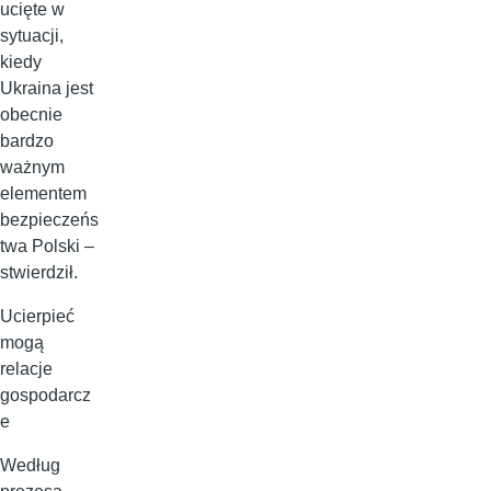
ucięte w
sytuacji,
kiedy
Ukraina jest
obecnie
bardzo
ważnym
elementem
bezpieczeńs
twa Polski –
stwierdził.
Ucierpieć
mogą
relacje
gospodarcz
e
Według