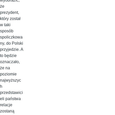
wyobrazić,
że
prezydent,
który został
w taki
sposób
spoliczkowa
ny, do Polski
przyjedzie. A
to będzie
oznaczało,
że na
poziomie
najwyższyc
h
przedstawici
eli państwa
relacje
zostaną