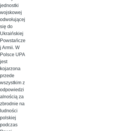
jednostki
wojskowej
odwołującej
się do
Ukraińskiej
Powstańcze
j Armii. W
Polsce UPA
jest
kojarzona
przede
wszystkim z
odpowiedzi
alnością za
zbrodnie na
ludności
polskiej
podczas