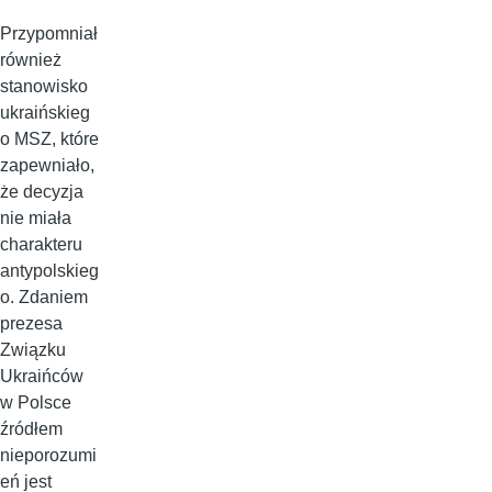
Przypomniał
również
stanowisko
ukraińskieg
o MSZ, które
zapewniało,
że decyzja
nie miała
charakteru
antypolskieg
o. Zdaniem
prezesa
Związku
Ukraińców
w Polsce
źródłem
nieporozumi
eń jest