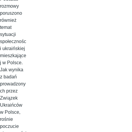
rozmowy
poruszono
również
temat
sytuacji
społecznośc
i ukraińskiej
mieszkające
j w Polsce.
Jak wynika
z badań
prowadzony
ch przez
Związek
Ukraińców
w Polsce,
rośnie
poczucie