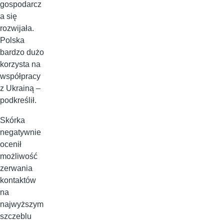
gospodarcz
a się
rozwijała.
Polska
bardzo dużo
korzysta na
współpracy
z Ukrainą –
podkreślił.
Skórka
negatywnie
ocenił
możliwość
zerwania
kontaktów
na
najwyższym
szczeblu