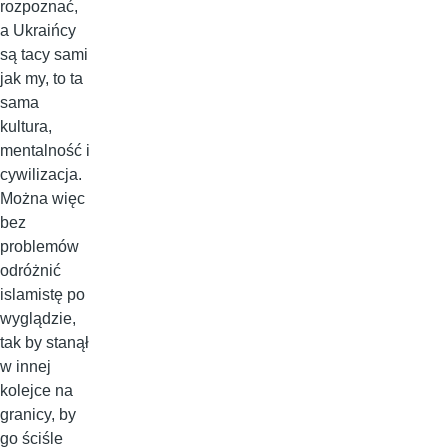
rozpoznać,
a Ukraińcy
są tacy sami
jak my, to ta
sama
kultura,
mentalność i
cywilizacja.
Można więc
bez
problemów
odróżnić
islamistę po
wyglądzie,
tak by stanął
w innej
kolejce na
granicy, by
go ściśle