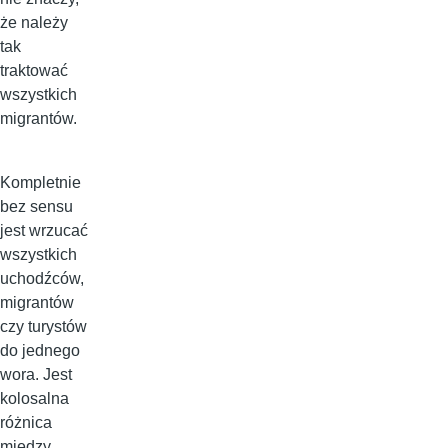
że należy
tak
traktować
wszystkich
migrantów.
Kompletnie
bez sensu
jest wrzucać
wszystkich
uchodźców,
migrantów
czy turystów
do jednego
wora. Jest
kolosalna
różnica
między