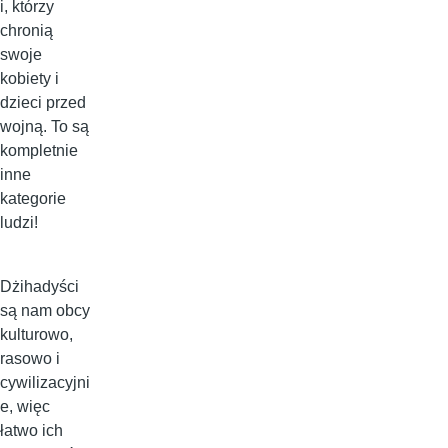
i, którzy
chronią
swoje
kobiety i
dzieci przed
wojną. To są
kompletnie
inne
kategorie
ludzi!
Dżihadyści
są nam obcy
kulturowo,
rasowo i
cywilizacyjni
e, więc
łatwo ich