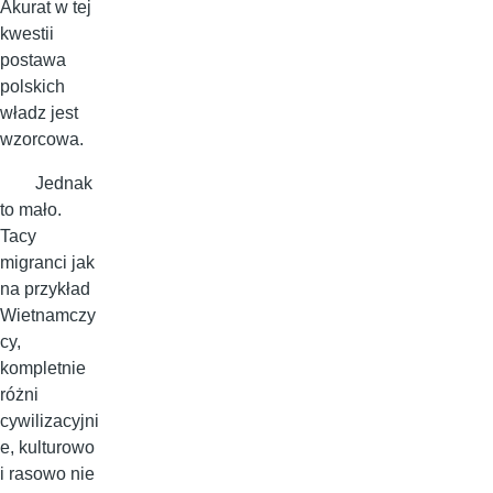
Akurat w tej
kwestii
postawa
polskich
władz jest
wzorcowa.
Jednak
to mało.
Tacy
migranci jak
na przykład
Wietnamczy
cy,
kompletnie
różni
cywilizacyjni
e, kulturowo
i rasowo nie