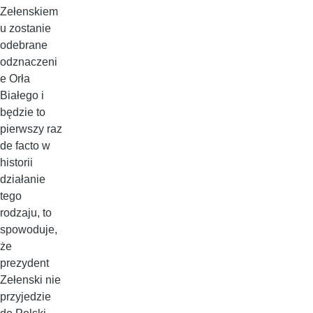
Zełenskiem
u zostanie
odebrane
odznaczeni
e Orła
Białego i
będzie to
pierwszy raz
de facto w
historii
działanie
tego
rodzaju, to
spowoduje,
że
prezydent
Zełenski nie
przyjedzie