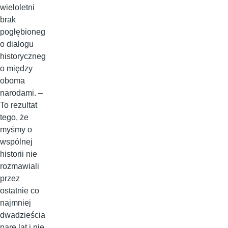
wieloletni
brak
pogłębioneg
o dialogu
historyczneg
o między
oboma
narodami. –
To rezultat
tego, że
myśmy o
wspólnej
historii nie
rozmawiali
przez
ostatnie co
najmniej
dwadzieścia
parę lat i nie