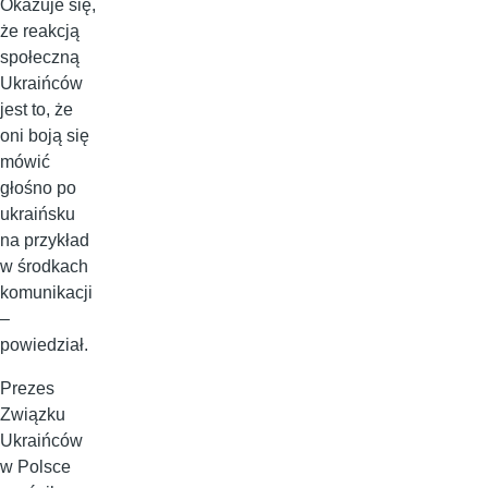
Okazuje się,
że reakcją
społeczną
Ukraińców
jest to, że
oni boją się
mówić
głośno po
ukraińsku
na przykład
w środkach
komunikacji
–
powiedział.
Prezes
Związku
Ukraińców
w Polsce