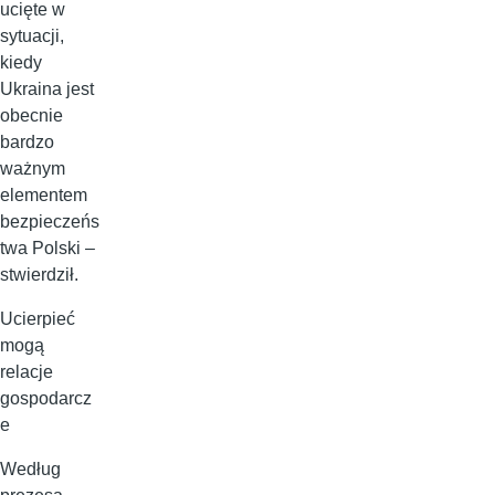
ucięte w
sytuacji,
kiedy
Ukraina jest
obecnie
bardzo
ważnym
elementem
bezpieczeńs
twa Polski –
stwierdził.
Ucierpieć
mogą
relacje
gospodarcz
e
Według