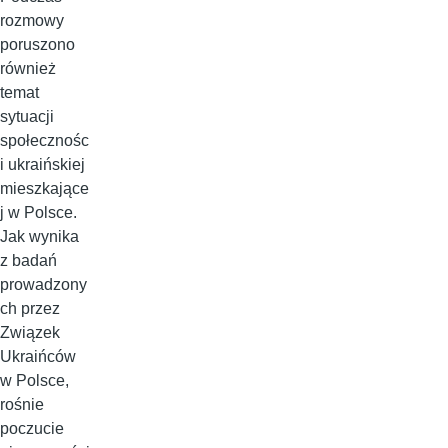
rozmowy
poruszono
również
temat
sytuacji
społecznośc
i ukraińskiej
mieszkające
j w Polsce.
Jak wynika
z badań
prowadzony
ch przez
Związek
Ukraińców
w Polsce,
rośnie
poczucie