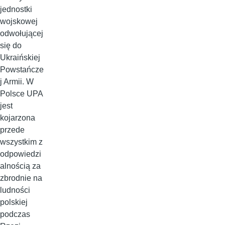
jednostki
wojskowej
odwołującej
się do
Ukraińskiej
Powstańcze
j Armii. W
Polsce UPA
jest
kojarzona
przede
wszystkim z
odpowiedzi
alnością za
zbrodnie na
ludności
polskiej
podczas