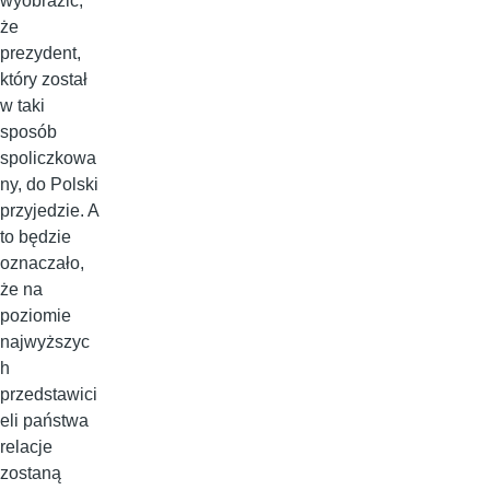
wyobrazić,
że
prezydent,
który został
w taki
sposób
spoliczkowa
ny, do Polski
przyjedzie. A
to będzie
oznaczało,
że na
poziomie
najwyższyc
h
przedstawici
eli państwa
relacje
zostaną