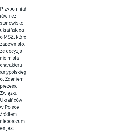
Przypomniał
również
stanowisko
ukraińskieg
o MSZ, które
zapewniało,
że decyzja
nie miała
charakteru
antypolskieg
o. Zdaniem
prezesa
Związku
Ukraińców
w Polsce
źródłem
nieporozumi
eń jest