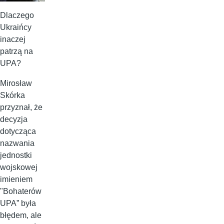
Dlaczego
Ukraińcy
inaczej
patrzą na
UPA?
Mirosław
Skórka
przyznał, że
decyzja
dotycząca
nazwania
jednostki
wojskowej
imieniem
"Bohaterów
UPA” była
błędem, ale