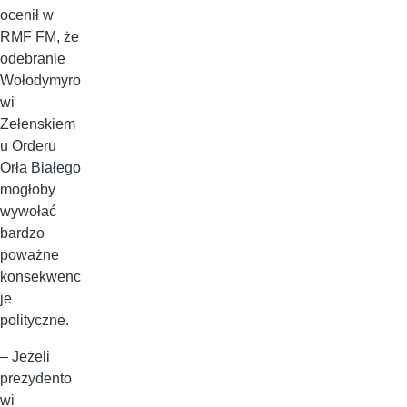
ocenił w
RMF FM, że
odebranie
Wołodymyro
wi
Zełenskiem
u Orderu
Orła Białego
mogłoby
wywołać
bardzo
poważne
konsekwenc
je
polityczne.
– Jeżeli
prezydento
wi