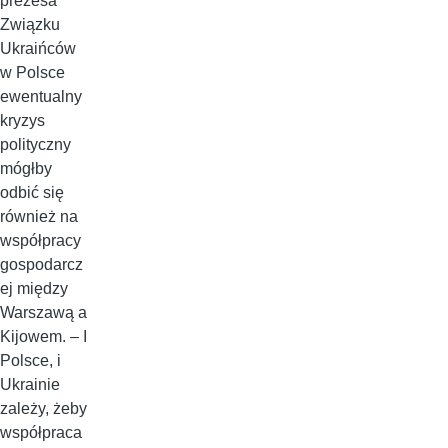
prezesa
Związku
Ukraińców
w Polsce
ewentualny
kryzys
polityczny
mógłby
odbić się
również na
współpracy
gospodarcz
ej między
Warszawą a
Kijowem. – I
Polsce, i
Ukrainie
zależy, żeby
współpraca