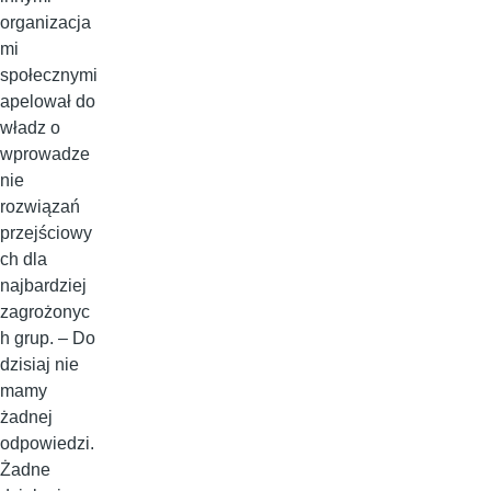
organizacja
mi
społecznymi
apelował do
władz o
wprowadze
nie
rozwiązań
przejściowy
ch dla
najbardziej
zagrożonyc
h grup. – Do
dzisiaj nie
mamy
żadnej
odpowiedzi.
Żadne