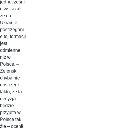
jednocześni
e wskazał,
że na
Ukrainie
postrzegani
e tej formacji
jest
odmienne
niż w
Polsce. –
Zełenski
chyba nie
dostrzegł
faktu, że ta
decyzja
będzie
przyjęta w
Polsce tak
źle – ocenił.