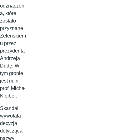
odznaczeni
a, które
zostało
przyznane
Zełenskiem
u przez
prezydenta
Andrzeja
Dudę. W
tym gronie
jest m.in.
prof. Michał
Kleiber.
Skandal
wywołała
decyzja
dotycząca
nazwy