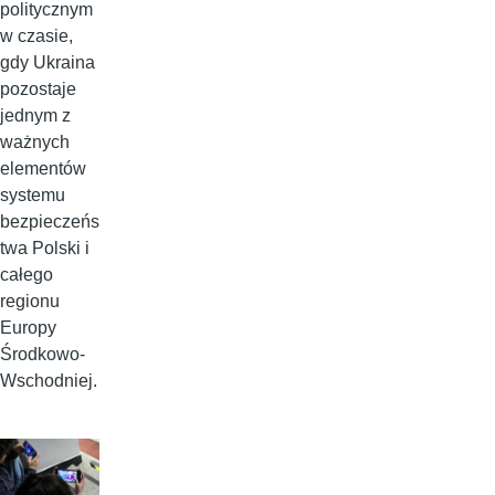
politycznym
w czasie,
gdy Ukraina
pozostaje
jednym z
ważnych
elementów
systemu
bezpieczeńs
twa Polski i
całego
regionu
Europy
Środkowo-
Wschodniej.