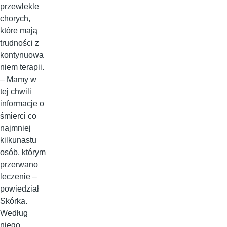
przewlekle
chorych,
które mają
trudności z
kontynuowa
niem terapii.
– Mamy w
tej chwili
informacje o
śmierci co
najmniej
kilkunastu
osób, którym
przerwano
leczenie –
powiedział
Skórka.
Według
niego