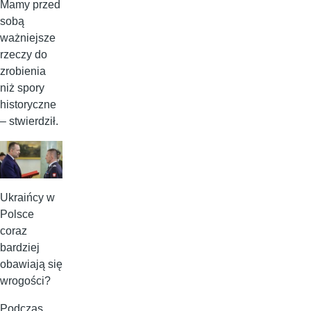
Mamy przed
sobą
ważniejsze
rzeczy do
zrobienia
niż spory
historyczne
– stwierdził.
Ukraińcy w
Polsce
coraz
bardziej
obawiają się
wrogości?
Podczas