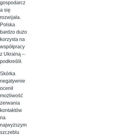
gospodarcz
a się
rozwijała.
Polska
bardzo dużo
korzysta na
współpracy
z Ukrainą –
podkreślił.
Skórka
negatywnie
ocenił
możliwość
zerwania
kontaktów
na
najwyższym
szczeblu