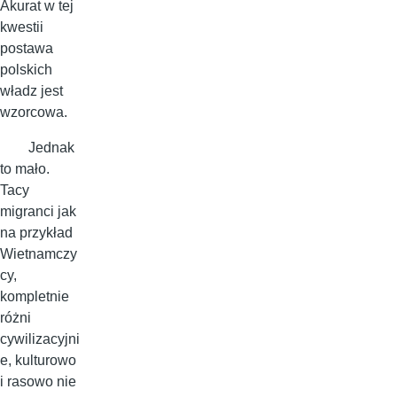
Akurat w tej
kwestii
postawa
polskich
władz jest
wzorcowa.
Jednak
to mało.
Tacy
migranci jak
na przykład
Wietnamczy
cy,
kompletnie
różni
cywilizacyjni
e, kulturowo
i rasowo nie