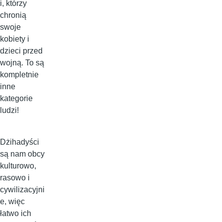
i, którzy
chronią
swoje
kobiety i
dzieci przed
wojną. To są
kompletnie
inne
kategorie
ludzi!
Dżihadyści
są nam obcy
kulturowo,
rasowo i
cywilizacyjni
e, więc
łatwo ich