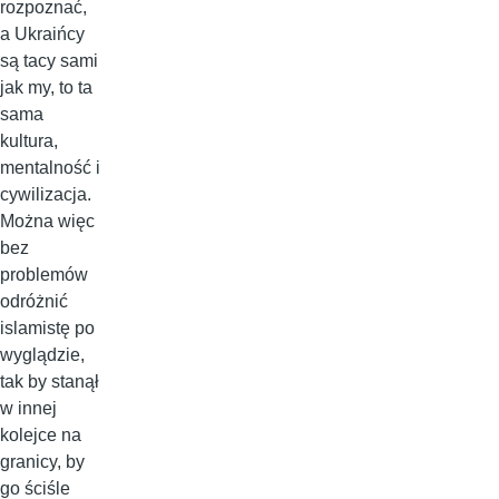
rozpoznać,
a Ukraińcy
są tacy sami
jak my, to ta
sama
kultura,
mentalność i
cywilizacja.
Można więc
bez
problemów
odróżnić
islamistę po
wyglądzie,
tak by stanął
w innej
kolejce na
granicy, by
go ściśle