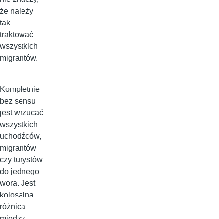
że należy
tak
traktować
wszystkich
migrantów.
Kompletnie
bez sensu
jest wrzucać
wszystkich
uchodźców,
migrantów
czy turystów
do jednego
wora. Jest
kolosalna
różnica
między