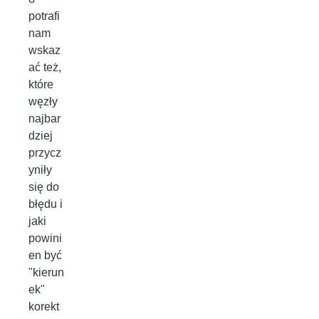
potrafi
nam
wskaz
ać też,
które
węzły
najbar
dziej
przycz
yniły
się do
błędu i
jaki
powini
en być
"kierun
ek"
korekt