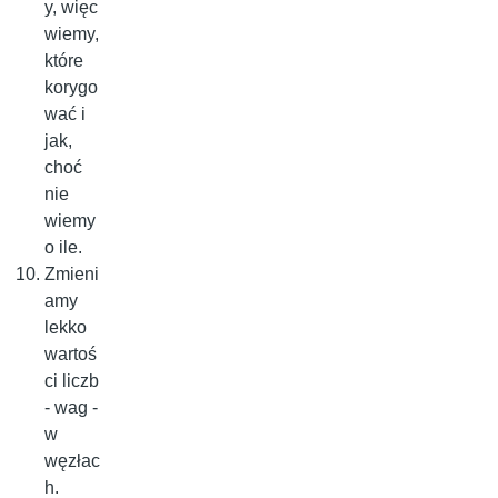
y, więc
wiemy,
które
korygo
wać i
jak,
choć
nie
wiemy
o ile.
Zmieni
amy
lekko
wartoś
ci liczb
- wag -
w
węzłac
h.