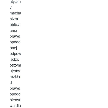
atyczn
y
mecha
nizm
oblicz
ania
prawd
opodo
bnej
odpow
iedzi,
otrzym
ujemy
rozkła
d
prawd
opodo
bieńst
wa dla