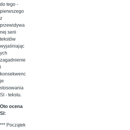
do tego -
pierwszego
z
przewidywa
nej serii
tekstów
wyjaśniając
ych
zagadnienie
i
konsekwenc
je
stosowania
SI - tekstu.
Oto ocena
SI:
*** Początek