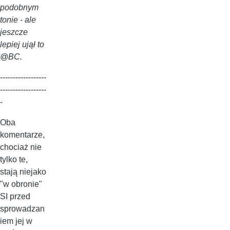
podobnym
tonie - ale
jeszcze
lepiej ujął to
@BC.
------------------
------------------
-
Oba
komentarze,
chociaż nie
tylko te,
stają niejako
"w obronie"
SI przed
sprowadzan
iem jej w