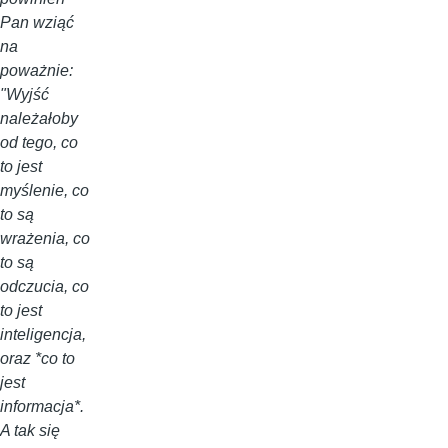
Pan wziąć
na
poważnie:
"Wyjść
należałoby
od tego, co
to jest
myślenie, co
to są
wrażenia, co
to są
odczucia, co
to jest
inteligencja,
oraz *co to
jest
informacja*.
A tak się