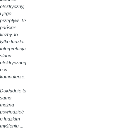
elektryczny,
i jego
przepływ. Te
pańskie
liczby, to
tylko ludzka
interpretacja
stanu
elektryczneg
o w
komputerze.
Dokładnie to
samo
można
powiedzieć
o ludzkim
myśleniu ...