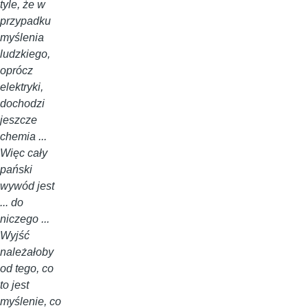
tyle, że w
przypadku
myślenia
ludzkiego,
oprócz
elektryki,
dochodzi
jeszcze
chemia ...
Więc cały
pański
wywód jest
... do
niczego ...
Wyjść
należałoby
od tego, co
to jest
myślenie, co