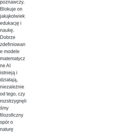
poznawczy.
Blokuje on
jakąkolwiek
edukację i
naukę.
Dobrze
zdefiniowan
e modele
matematycz
ne AI
istnieją i
działają,
niezależnie
od tego, czy
rozstrzygnęli
śmy
filozoficzny
spór o
naturę