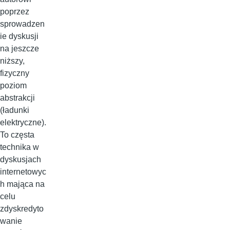
poprzez
sprowadzen
ie dyskusji
na jeszcze
niższy,
fizyczny
poziom
abstrakcji
(ładunki
elektryczne).
To częsta
technika w
dyskusjach
internetowyc
h mająca na
celu
zdyskredyto
wanie