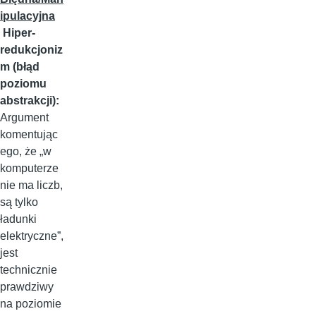
ipulacyjna
Hiper-
redukcjoniz
m (błąd
poziomu
abstrakcji):
Argument
komentując
ego, że „w
komputerze
nie ma liczb,
są tylko
ładunki
elektryczne”,
jest
technicznie
prawdziwy
na poziomie