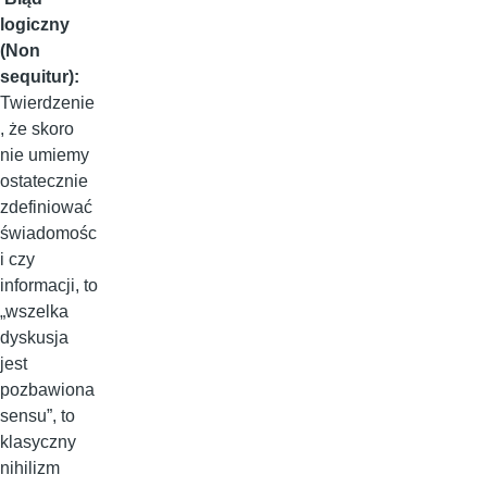
logiczny
(Non
sequitur):
Twierdzenie
, że skoro
nie umiemy
ostatecznie
zdefiniować
świadomośc
i czy
informacji, to
„wszelka
dyskusja
jest
pozbawiona
sensu”, to
klasyczny
nihilizm