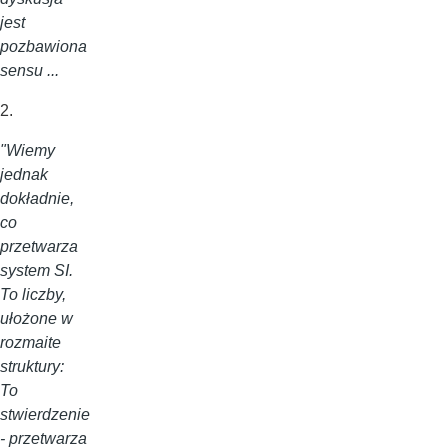
jest
pozbawiona
sensu ...
2.
"Wiemy
jednak
dokładnie,
co
przetwarza
system SI.
To liczby,
ułożone w
rozmaite
struktury:
To
stwierdzenie
- przetwarza