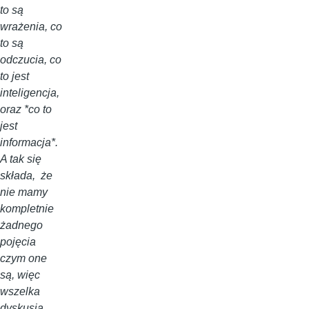
to są
wrażenia, co
to są
odczucia, co
to jest
inteligencja,
oraz *co to
jest
informacja*.
A tak się
składa, że
nie mamy
kompletnie
żadnego
pojęcia
czym one
są, więc
wszelka
dyskusja