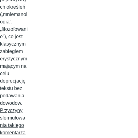
ch określeń
(„mniemanol
ogia”,
„filozofowani
e”), co jest
klasycznym
zabiegiem
erystycznym
mającym na
celu
deprecjację
tekstu bez
podawania
dowodów.
Przyczyny
sformułowa
nia takiego
komentarza