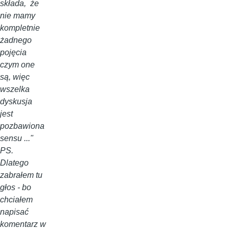
składa, że
nie mamy
kompletnie
żadnego
pojęcia
czym one
są, więc
wszelka
dyskusja
jest
pozbawiona
sensu ..."
PS.
Dlatego
zabrałem tu
głos - bo
chciałem
napisać
komentarz w