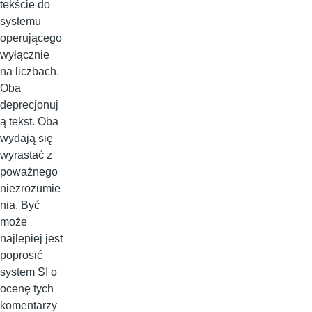
tekście do
systemu
operującego
wyłącznie
na liczbach.
Oba
deprecjonuj
ą tekst. Oba
wydają się
wyrastać z
poważnego
niezrozumie
nia. Być
może
najlepiej jest
poprosić
system SI o
ocenę tych
komentarzy