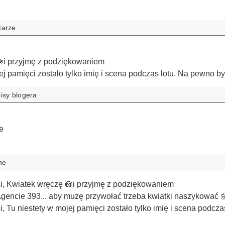
tarze
i przyjmę z podziękowaniem
ej pamięci zostało tylko imię i scena podczas lotu. Na pewno by
isy blogera
e
ne
i
,
Kwiatek wręczę 🪷i przyjmę z podziękowaniem
gencie 393... aby muzę przywołać trzeba kwiatki naszykować 
i
,
Tu niestety w mojej pamięci zostało tylko imię i scena podcza