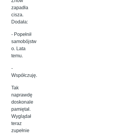
Znów
zapadła
cisza.
Dodała:
- Popełnił
samobójstw
o. Lata
temu.
-
Współczuję.
Tak
naprawdę
doskonale
pamiętał.
Wyglądał
teraz
zupełnie