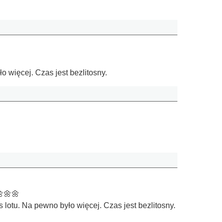
ło więcej. Czas jest bezlitosny.
🌼🌼🌼
s lotu. Na pewno było więcej. Czas jest bezlitosny.