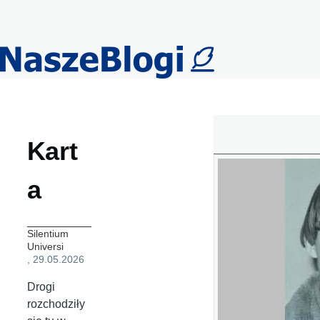
Przejdź do treści
Kart
a
Silentium
Universi
, 29.05.2026
Drogi
rozchodziły