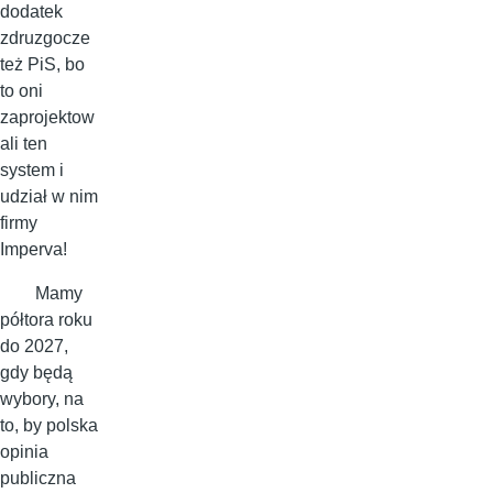
dodatek
zdruzgocze
też PiS, bo
to oni
zaprojektow
ali ten
system i
udział w nim
firmy
Imperva!
Mamy
półtora roku
do 2027,
gdy będą
wybory, na
to, by polska
opinia
publiczna