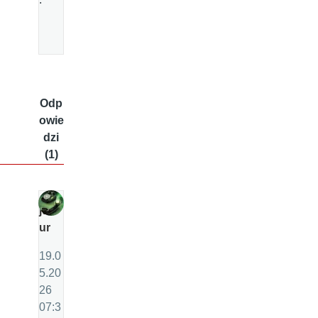
Odp
owie
dzi
(1)
ju
ur
19.0
5.20
26
07:3