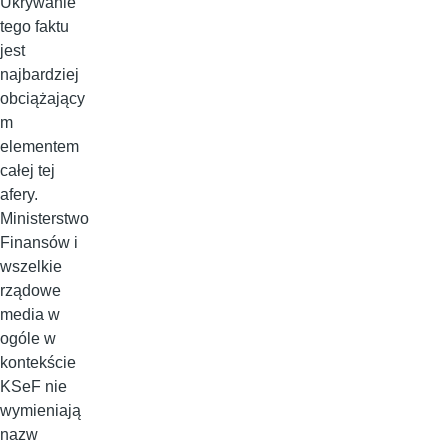
Ukrywanie
tego faktu
jest
najbardziej
obciążający
m
elementem
całej tej
afery.
Ministerstwo
Finansów i
wszelkie
rządowe
media w
ogóle w
kontekście
KSeF nie
wymieniają
nazw