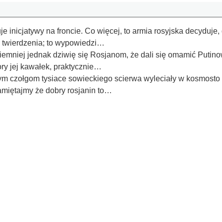
e inicjatywy na froncie. Co więcej, to armia rosyjska decyduje, g
 twierdzenia; to wypowiedzi…
iemniej jednak dziwię się Rosjanom, że dali się omamić Putino
ory jej kawałek, praktycznie…
i tym czołgom tysiace sowieckiego scierwa wyleciały w kosmost
miętajmy że dobry rosjanin to…