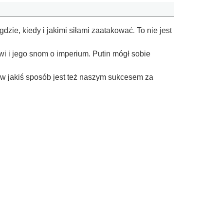
dzie, kiedy i jakimi siłami zaatakować. To nie jest
wi i jego snom o imperium. Putin mógł sobie
o w jakiś sposób jest też naszym sukcesem za