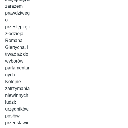
zarazem
prawdziweg
o
przestępcę i
złodzieja
Romana
Giertycha, i
trwać aż do
wyborów
parlamentar
nych.
Kolejne
zatrzymania
niewinnych
ludzi:
urzędników,
posłów,
przedstawici