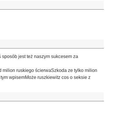
iś sposób jest też naszym sukcesem za
 milion ruskiego ścierwaSzkoda ze tylko milion
d tym wpisemMoże ruszkiewitz cos o seksie z