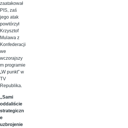
zaatakował
PIS, zaś
jego atak
powtórzył
Krzysztof
Mulawa z
Konfederacji
we
wczorajszy
m programie
„W punkt” w
TV
Republika.
„Sami
oddaliście
strategiczn
e
uzbrojenie