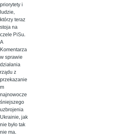
priorytety i
ludzie,
którzy teraz
stoja na
czele PiSu.
A
Komentarza
w sprawie
działania
rządu z
przekazanie
m
najnowocze
śniejszego
uzbrojenia
Ukrainie, jak
nie było tak
nie ma.