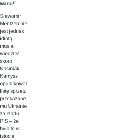
warci!”
Sławomir
Mentzen nie
jest jednak
idiotą i
musiał
wiedzieć –
skoro
Kosiniak-
Kamysz
opublikował
listę sprzętu
przekazane
mu Ukrainie
za rządu
PIS – że
było to w
istocie