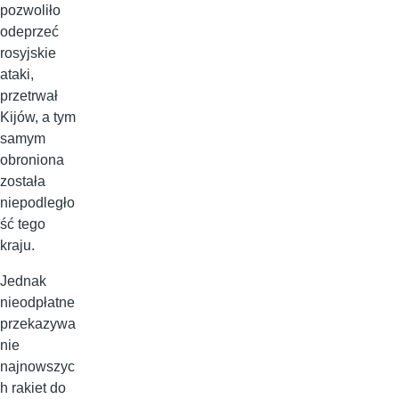
pozwoliło
odeprzeć
rosyjskie
ataki,
przetrwał
Kijów, a tym
samym
obroniona
została
niepodległo
ść tego
kraju.
Jednak
nieodpłatne
przekazywa
nie
najnowszyc
h rakiet do