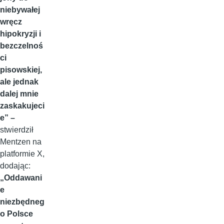
niebywałej
wręcz
hipokryzji i
bezczelnoś
ci
pisowskiej,
ale jednak
dalej mnie
zaskakujeci
e” –
stwierdził
Mentzen na
platformie X,
dodając:
„Oddawani
e
niezbędneg
o Polsce