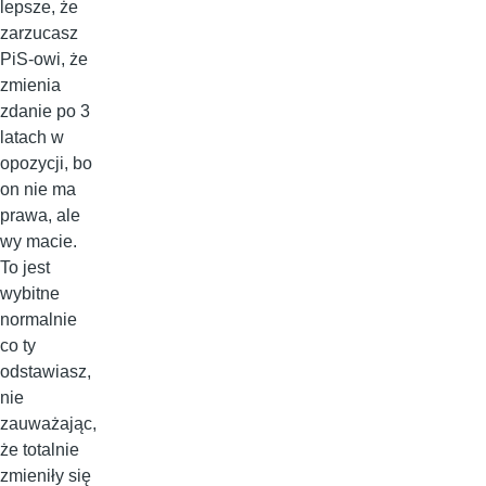
lepsze, że
zarzucasz
PiS-owi, że
zmienia
zdanie po 3
latach w
opozycji, bo
on nie ma
prawa, ale
wy macie.
To jest
wybitne
normalnie
co ty
odstawiasz,
nie
zauważając,
że totalnie
zmieniły się