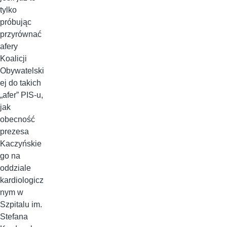
tylko
próbując
przyrównać
afery
Koalicji
Obywatelski
ej do takich
„afer” PIS-u,
jak
obecność
prezesa
Kaczyńskie
go na
oddziale
kardiologicz
nym w
Szpitalu im.
Stefana