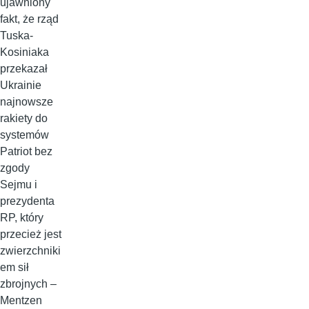
ujawniony
fakt, że rząd
Tuska-
Kosiniaka
przekazał
Ukrainie
najnowsze
rakiety do
systemów
Patriot bez
zgody
Sejmu i
prezydenta
RP, który
przecież jest
zwierzchniki
em sił
zbrojnych –
Mentzen