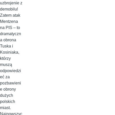
uzbrojenie z
demobilu!
Zatem atak
Mentzena
na PIS – to
dramatyczn
a obrona
Tuska i
Kosiniaka,
którzy
muszą
odpowiedzi
eć za
pozbawieni
e obrony
dużych
polskich
miast.
Najnowszyc