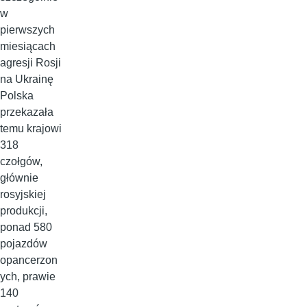
w
pierwszych
miesiącach
agresji Rosji
na Ukrainę
Polska
przekazała
temu krajowi
318
czołgów,
głównie
rosyjskiej
produkcji,
ponad 580
pojazdów
opancerzon
ych, prawie
140