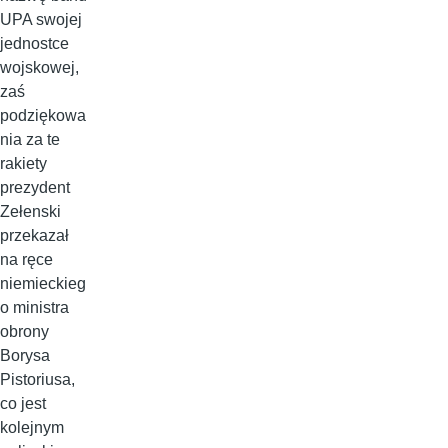
UPA swojej
jednostce
wojskowej,
zaś
podziękowa
nia za te
rakiety
prezydent
Zełenski
przekazał
na ręce
niemieckieg
o ministra
obrony
Borysa
Pistoriusa,
co jest
kolejnym