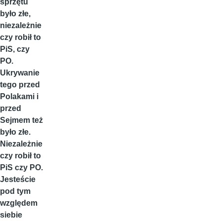
sprzętu
było złe,
niezależnie
czy robił to
PiS, czy
PO.
Ukrywanie
tego przed
Polakami i
przed
Sejmem też
było złe.
Niezależnie
czy robił to
PiS czy PO.
Jesteście
pod tym
względem
siebie