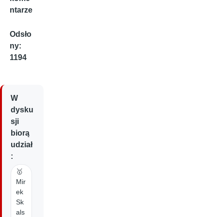
ntarze
Odsło
ny:
1194
W
dysku
sji
biorą
udział
:
🥇
Mir
ek
Sk
als