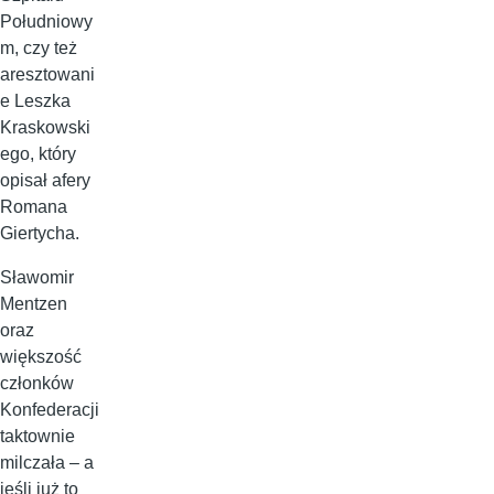
Południowy
m, czy też
aresztowani
e Leszka
Kraskowski
ego, który
opisał afery
Romana
Giertycha.
Sławomir
Mentzen
oraz
większość
członków
Konfederacji
taktownie
milczała – a
jeśli już to