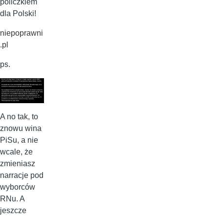
policzkiem
dla Polski!
niepoprawni
.pl
ps.
A no tak, to
znowu wina
PiSu, a nie
wcale, że
zmieniasz
narracje pod
wyborców
RNu. A
jeszcze