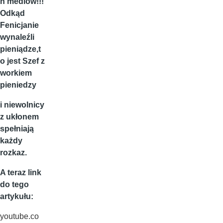
h mediów!!!
Odkąd
Fenicjanie
wynaleźli
pieniądze,t
o jest Szef z
workiem
pieniedzy
i niewolnicy
z ukłonem
spełniają
każdy
rozkaz.
A teraz link
do tego
artykułu:
youtube.co