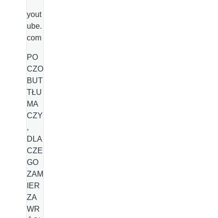
yout
ube.
com
PO
CZO
BUT
TŁU
MA
CZY
,
DLA
CZE
GO
ZAM
IER
ZA
WR