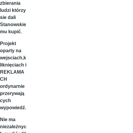
zbierania
ludzi którzy
sie dali
Stanowskie
mu kupić.
Projekt
oparty na
wejsciach,k
liknięciach i
REKLAMA
CH
ordynarnie
przerywają
cych
wypowiedź.
Nie ma
niezależnyc