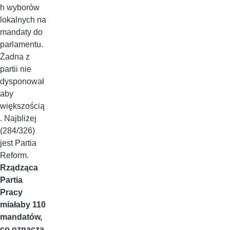
h wyborów
lokalnych na
mandaty do
parlamentu.
Żadna z
partii nie
dysponował
aby
większością
. Najbliżej
(284/326)
jest Partia
Reform.
Rządząca
Partia
Pracy
miałaby 110
mandatów,
co oznacza