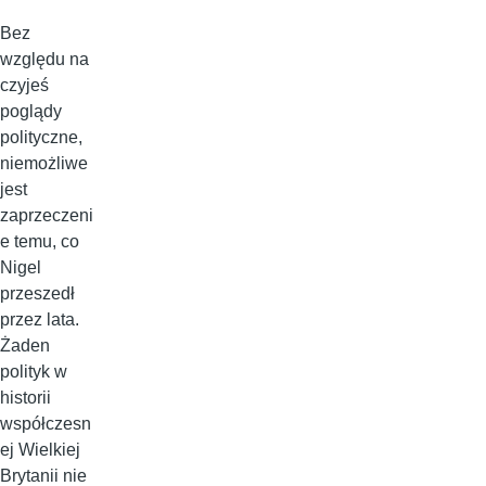
Bez
względu na
czyjeś
poglądy
polityczne,
niemożliwe
jest
zaprzeczeni
e temu, co
Nigel
przeszedł
przez lata.
Żaden
polityk w
historii
współczesn
ej Wielkiej
Brytanii nie