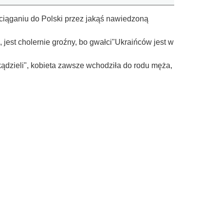
ściąganiu do Polski przez jakąś nawiedzoną
 jest cholernie groźny, bo gwałci"Ukraińców jest w
kądzieli", kobieta zawsze wchodziła do rodu męża,