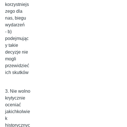
korzystniejs
zego dla
nas, biegu
wydarzeń
- b)
podejmując
y takie
decyzje nie
mogli
przewidzieć
ich skutków
3. Nie wolno
krytycznie
oceniać
jakichkolwie
k
historycznyc