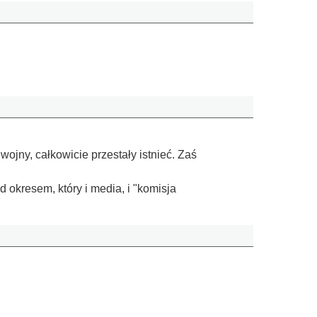
jny, całkowicie przestały istnieć. Zaś
 okresem, który i media, i "komisja