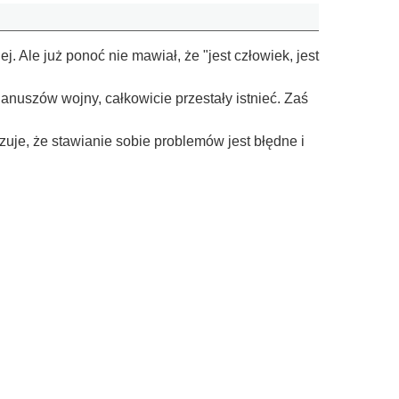
 Ale już ponoć nie mawiał, że "jest człowiek, jest
anuszów wojny, całkowicie przestały istnieć. Zaś
je, że stawianie sobie problemów jest błędne i