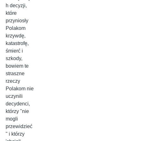
h decyzji,
które
przyniosły
Polakom
krzywdę,
katastrofę,
śmierć i
szkody,
bowiem te
straszne
rzeczy
Polakom nie
uczynili
decydenci,
którzy "nie
mogli
przewidzieć
" i którzy