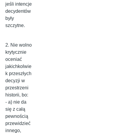
jeśli intencje
decydentów
były
szczytne.
2. Nie wolno
krytycznie
oceniać
jakichkolwie
k przeszłych
decyzji w
przestrzeni
historii, bo:
- a) nie da
się z całą
pewnością
przewidzieć
innego,