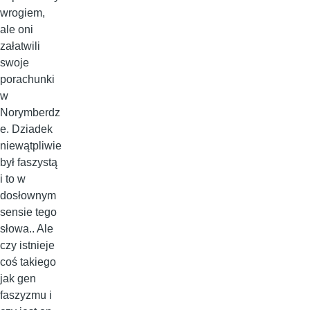
wrogiem,
ale oni
załatwili
swoje
porachunki
w
Norymberdz
e. Dziadek
niewątpliwie
był faszystą
i to w
dosłownym
sensie tego
słowa.. Ale
czy istnieje
coś takiego
jak gen
faszyzmu i