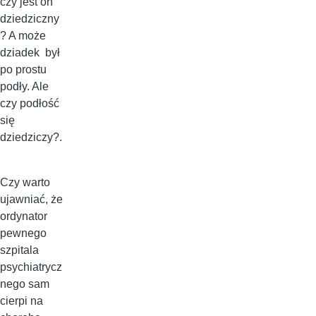
czy jest on
dziedziczny
? A może
dziadek był
po prostu
podły. Ale
czy podłość
się
dziedziczy?.
Czy warto
ujawniać, że
ordynator
pewnego
szpitala
psychiatrycz
nego sam
cierpi na