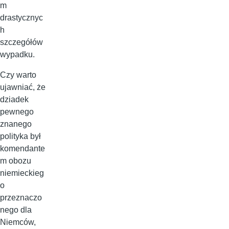
m
drastycznyc
h
szczegółów
wypadku.
Czy warto
ujawniać, że
dziadek
pewnego
znanego
polityka był
komendante
m obozu
niemieckieg
o
przeznaczo
nego dla
Niemców,