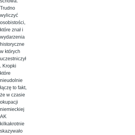
schowa.
Trudno
wyliczyć
osobistości,
które znał i
wydarzenia
historyczne
w których
uczestniczył
. Kropki
które
nieudolnie
łączę to fakt,
że w czasie
okupacji
niemieckiej
AK
kilkakrotnie
skazywało