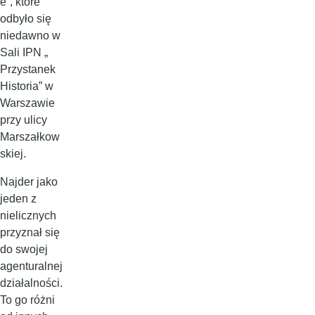
e”, które
odbyło się
niedawno w
Sali IPN „
Przystanek
Historia” w
Warszawie
przy ulicy
Marszałkow
skiej.
Najder jako
jeden z
nielicznych
przyznał się
do swojej
agenturalnej
działalności.
To go różni