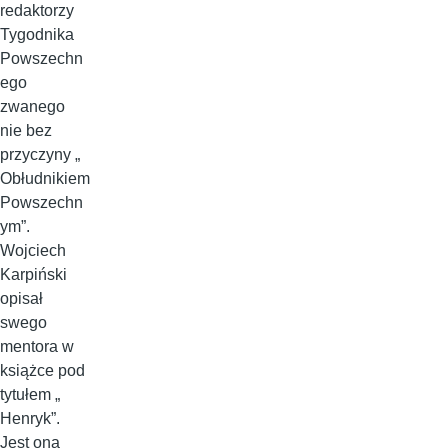
redaktorzy
Tygodnika
Powszechn
ego
zwanego
nie bez
przyczyny „
Obłudnikiem
Powszechn
ym”.
Wojciech
Karpiński
opisał
swego
mentora w
książce pod
tytułem „
Henryk”.
Jest ona