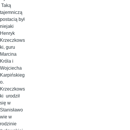
Taką
tajemniczą
postacią był
niejaki
Henryk
Krzeczkows
ki, guru
Marcina
Króla i
Wojciecha
Karpińskieg
o.
Krzeczkows
ki urodził
się w
Stanisławo
wie w
rodzinie