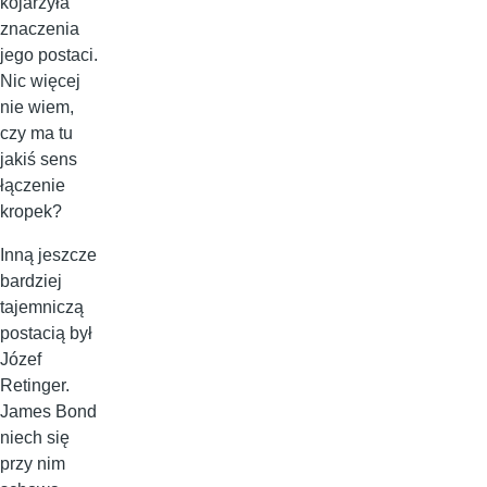
kojarzyła
znaczenia
jego postaci.
Nic więcej
nie wiem,
czy ma tu
jakiś sens
łączenie
kropek?
Inną jeszcze
bardziej
tajemniczą
postacią był
Józef
Retinger.
James Bond
niech się
przy nim