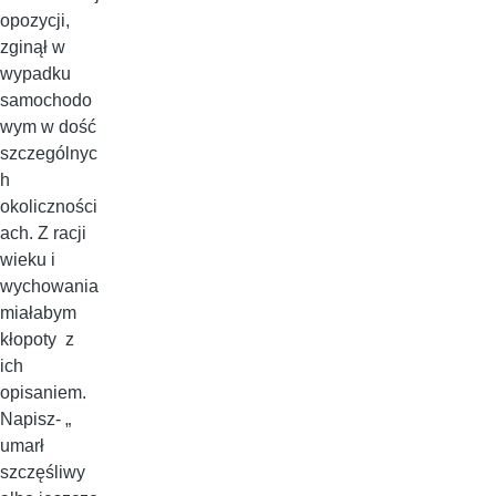
opozycji,
zginął w
wypadku
samochodo
wym w dość
szczególnyc
h
okoliczności
ach. Z racji
wieku i
wychowania
miałabym
kłopoty z
ich
opisaniem.
Napisz- „
umarł
szczęśliwy