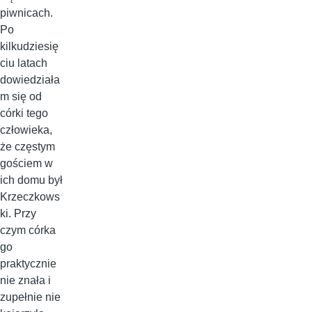
piwnicach.
Po
kilkudziesię
ciu latach
dowiedziała
m się od
córki tego
człowieka,
że częstym
gościem w
ich domu był
Krzeczkows
ki. Przy
czym córka
go
praktycznie
nie znała i
zupełnie nie