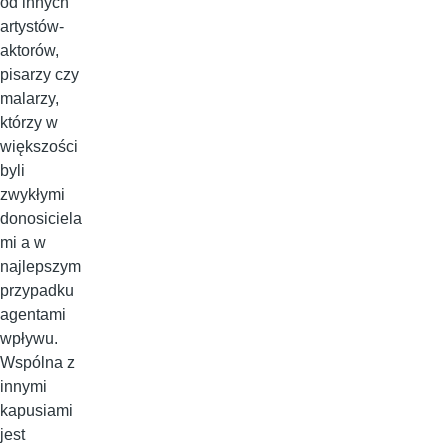
od innych
artystów-
aktorów,
pisarzy czy
malarzy,
którzy w
większości
byli
zwykłymi
donosiciela
mi a w
najlepszym
przypadku
agentami
wpływu.
Wspólna z
innymi
kapusiami
jest