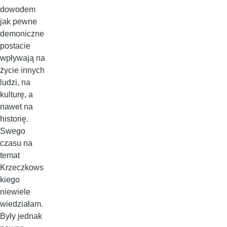
dowodem
jak pewne
demoniczne
postacie
wpływają na
życie innych
ludzi, na
kulturę, a
nawet na
historię.
Swego
czasu na
temat
Krzeczkows
kiego
niewiele
wiedziałam.
Były jednak