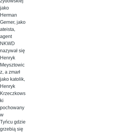
żydowskiej
jako
Herman
Gerner, jako
ateista,
agent
NKWD
nazywał się
Henryk
Meysztowic
z, a zmarł
jako katolik,
Henryk
Krzeczkows
ki
pochowany
w
Tyńcu gdzie
grzebią się