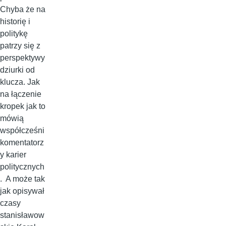
Chyba że na
historię i
politykę
patrzy się z
perspektywy
dziurki od
klucza. Jak
na łączenie
kropek jak to
mówią
współcześni
komentatorz
y karier
politycznych
. A może tak
jak opisywał
czasy
stanisławow