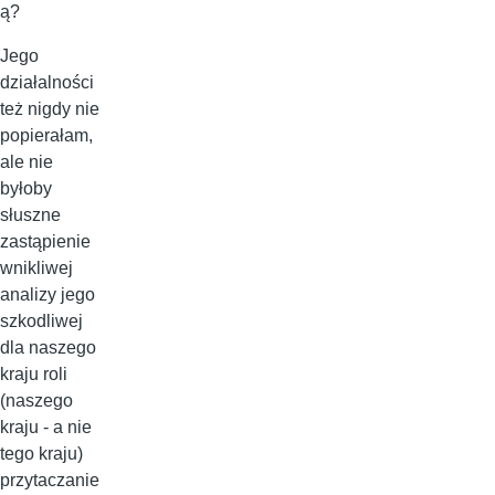
ą?
Jego
działalności
też nigdy nie
popierałam,
ale nie
byłoby
słuszne
zastąpienie
wnikliwej
analizy jego
szkodliwej
dla naszego
kraju roli
(naszego
kraju - a nie
tego kraju)
przytaczanie