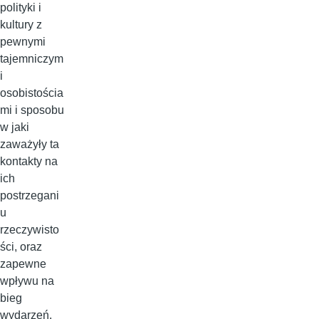
polityki i
kultury z
pewnymi
tajemniczym
i
osobistościa
mi i sposobu
w jaki
zaważyły ta
kontakty na
ich
postrzegani
u
rzeczywisto
ści, oraz
zapewne
wpływu na
bieg
wydarzeń.