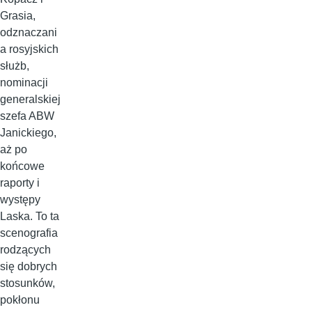
Grasia,
odznaczani
a rosyjskich
służb,
nominacji
generalskiej
szefa ABW
Janickiego,
aż po
końcowe
raporty i
występy
Laska. To ta
scenografia
rodzących
się dobrych
stosunków,
pokłonu