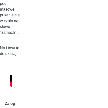
pod
masowe
pukanie się
w czoło na
słowo
"zamach"...
No i trwa to
do dzisiaj.
Zalog