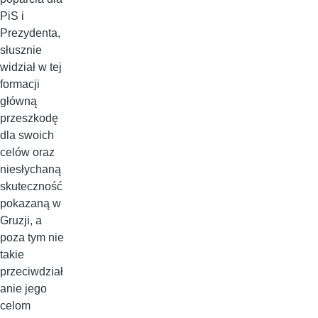
PiS i
Prezydenta,
słusznie
widział w tej
formacji
główną
przeszkodę
dla swoich
celów oraz
niesłychaną
skuteczność
pokazaną w
Gruzji, a
poza tym nie
takie
przeciwdział
anie jego
celom