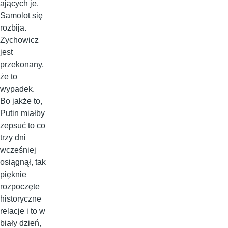
ających je.
Samolot się
rozbija.
Zychowicz
jest
przekonany,
że to
wypadek.
Bo jakże to,
Putin miałby
zepsuć to co
trzy dni
wcześniej
osiągnął, tak
pięknie
rozpoczęte
historyczne
relacje i to w
biały dzień,