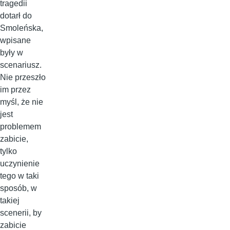
tragedii
dotarł do
Smoleńska,
wpisane
były w
scenariusz.
Nie przeszło
im przez
myśl, że nie
jest
problemem
zabicie,
tylko
uczynienie
tego w taki
sposób, w
takiej
scenerii, by
zabicie