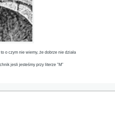
to o czym nie wiemy, że dobrze nie działa
nik jesli jesteśmy przy literze "M"