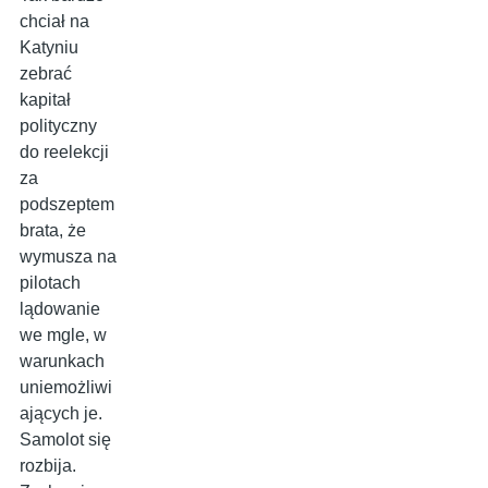
chciał na
Katyniu
zebrać
kapitał
polityczny
do reelekcji
za
podszeptem
brata, że
wymusza na
pilotach
lądowanie
we mgle, w
warunkach
uniemożliwi
ających je.
Samolot się
rozbija.