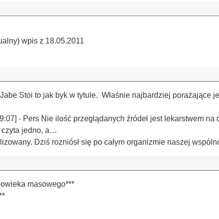
ualny) wpis z 18.05.2011
Jabe Stoi to jak byk w tytule. Właśnie najbardziej porażające jes
:07] - Pers Nie ilość przeglądanych źródeł jest lekarstwem na
 czyta jedno, a…
alizowany. Dziś rozniósł się po całym organizmie naszej wspólno
złowieka masowego***
**