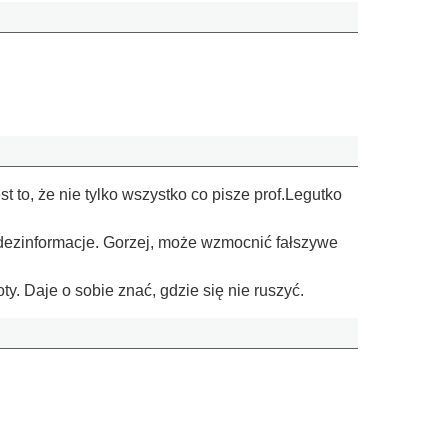
t to, że nie tylko wszystko co pisze prof.Legutko
 dezinformacje. Gorzej, może wzmocnić fałszywe
ty. Daje o sobie znać, gdzie się nie ruszyć.