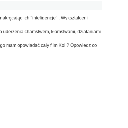
akręcając ich "inteligencje" . Wykształceni
ego uderzenia chamstwem, kłamstwami, działaniami
aczego mam opowiadać cały film Koli? Opowiedz co