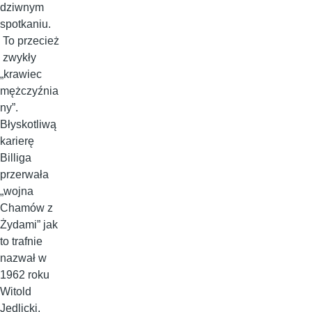
dziwnym
spotkaniu.
To przecież
zwykły
„krawiec
mężczyźnia
ny”.
Błyskotliwą
karierę
Billiga
przerwała
„wojna
Chamów z
Żydami” jak
to trafnie
nazwał w
1962 roku
Witold
Jedlicki,