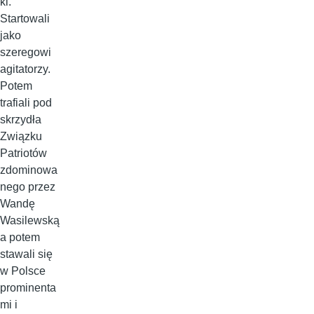
ki.
Startowali
jako
szeregowi
agitatorzy.
Potem
trafiali pod
skrzydła
Związku
Patriotów
zdominowa
nego przez
Wandę
Wasilewską
a potem
stawali się
w Polsce
prominenta
mi i