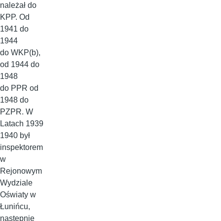
należał do
KPP. Od
1941 do
1944
do WKP(b),
od 1944 do
1948
do PPR od
1948 do
PZPR. W
Latach 1939
1940 był
inspektorem
w
Rejonowym
Wydziale
Oświaty w
Łunińcu,
następnie