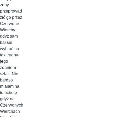
żeby
przeprowad
zić go przez
Czerwone
Wierchy
gdyż sam
bał się
wybrać na
tak trudny-
jego
zdaniem-
szlak. Nie
bardzo
miałam na
to ochotę
gdyż na
Czerwonych
Wierchach