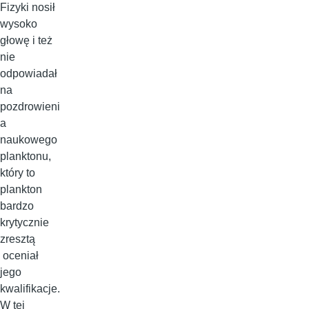
Fizyki nosił
wysoko
głowę i też
nie
odpowiadał
na
pozdrowieni
a
naukowego
planktonu,
który to
plankton
bardzo
krytycznie
zresztą
oceniał
jego
kwalifikacje.
W tej