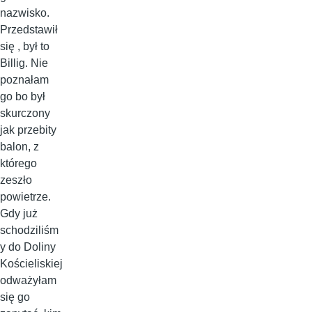
nazwisko.
Przedstawił
się , był to
Billig. Nie
poznałam
go bo był
skurczony
jak przebity
balon, z
którego
zeszło
powietrze.
Gdy już
schodziliśm
y do Doliny
Kościeliskiej
odważyłam
się go