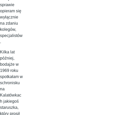
sprawie
opieram się
wyłącznie
na zdaniu
kolegów,
specjalistów
.
Kilka lat
później,
bodajże w
1969 roku
spotkałam w
schronisku
na
Kalatówkac
h jakiegoś
staruszka,
który prosił