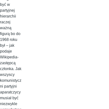
być w
partyjnej
hierarchii
raczej
ważną
figurą bo do
1968 roku
był – jak
podaje
Wikipedia-
zastępcą
członka. Jak
wszyscy
komunistycz
ni partyjni
aparatczycy
musiał być
niezwykle