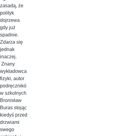
zasadą, że
polityk
dojrzewa
gdy już
spadnie.
Zdarza się
jednak
inaczej.
Znany
wykładowca
fizyki, autor
podręcznikó
w szkolnych
Bronisław
Buras stojąc
kiedyś przed
drzwiami
swego