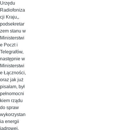
Urzędu
Radiofoniza
cji Kraju,,
podsekretar
zem stanu w
Ministerstwi
e Poczt i
Telegrafów,
następnie w
Ministerstwi
e Łączności,
oraz jak już
pisałam, był
pełnomocni
kiem rządu
do spraw
wykorzystan
ia energii
jądrowej.