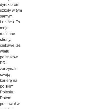
dyrektorem
szkoły w tym
samym
Łunińcu. To
moje
rodzinne
strony,
ciekawe, że
wielu
politruków
PRL
zaczynało
swoją
karierę na
polskim
Polesiu.
Potem
pracował w