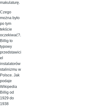
makulaturę.
Czego
można było
po tym
tekście
oczekiwać?.
Billig to
typowy
przedstawici
el
instalatorów
stalinizmu w
Polsce. Jak
podaje
Wikipedia
Billig od
1929 do
1938