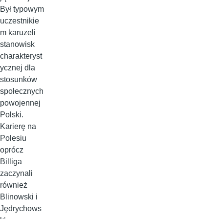
Był typowym
uczestnikie
m karuzeli
stanowisk
charakteryst
ycznej dla
stosunków
społecznych
powojennej
Polski.
Karierę na
Polesiu
oprócz
Billiga
zaczynali
również
Blinowski i
Jędrychows