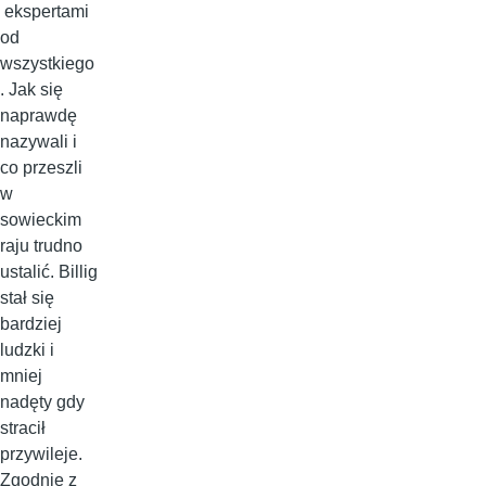
ekspertami
od
wszystkiego
. Jak się
naprawdę
nazywali i
co przeszli
w
sowieckim
raju trudno
ustalić. Billig
stał się
bardziej
ludzki i
mniej
nadęty gdy
stracił
przywileje.
Zgodnie z