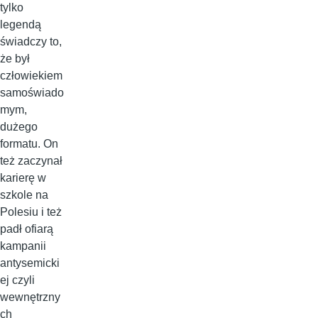
tylko
legendą
świadczy to,
że był
człowiekiem
samoświado
mym,
dużego
formatu. On
też zaczynał
karierę w
szkole na
Polesiu i też
padł ofiarą
kampanii
antysemicki
ej czyli
wewnętrzny
ch