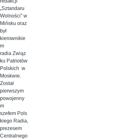
redakcji
„Sztandaru
Wolności” w
Mińsku oraz
był
kierownikie
m
radia Związ
ku Patriotów
Polskich w
Moskwie.
Został
pierwszym
powojenny
m
szefem Pols
kiego Radia,
prezesem
Centralnego