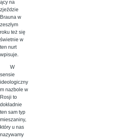
ący na
zjeździe
Brauna w
zeszłym
roku też się
świetnie w
ten nurt
wpisuje.
W
sensie
ideologiczny
m nazbole w
Rosji to
dokładnie
ten sam typ
mieszaniny,
który u nas
nazywamy