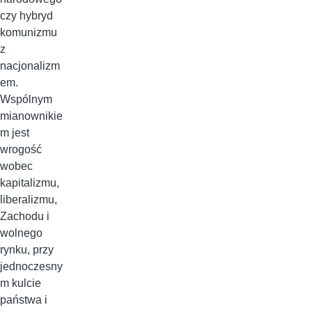
czy hybryd
komunizmu
z
nacjonalizm
em.
Wspólnym
mianownikie
m jest
wrogość
wobec
kapitalizmu,
liberalizmu,
Zachodu i
wolnego
rynku, przy
jednoczesny
m kulcie
państwa i