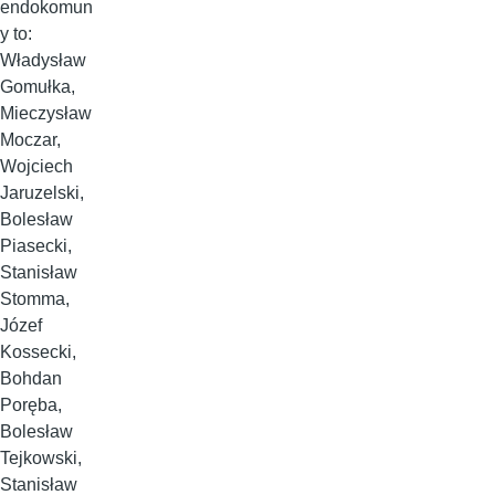
endokomun
y to:
Władysław
Gomułka,
Mieczysław
Moczar,
Wojciech
Jaruzelski,
Bolesław
Piasecki,
Stanisław
Stomma,
Józef
Kossecki,
Bohdan
Poręba,
Bolesław
Tejkowski,
Stanisław