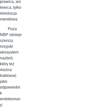
prawica, ani
lewica, tylko
rewolucja
narodowa.
Poza
NBP istnieje
szerszy
rosyjski
ekosystem
nazboli,
który też
można
traktować
jako
odpowiedni
k
endokomun
y: