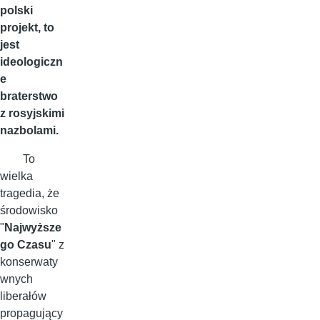
polski
projekt, to
jest
ideologiczn
e
braterstwo
z rosyjskimi
nazbolami.
To
wielka
tragedia, że
środowisko
"
Najwyższe
go Czasu
" z
konserwaty
wnych
liberałów
propagujący