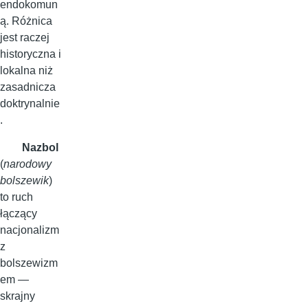
endokomun
ą. Różnica
jest raczej
historyczna i
lokalna niż
zasadnicza
doktrynalnie
.
Nazbol
(
narodowy
bolszewik
)
to ruch
łączący
nacjonalizm
z
bolszewizm
em —
skrajny