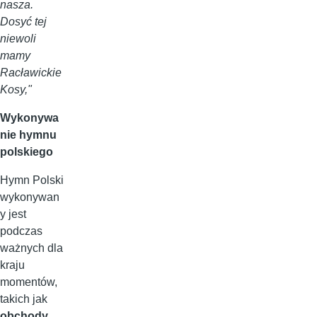
nasza.
Dosyć tej
niewoli
mamy
Racławickie
Kosy,"
Wykonywa
nie hymnu
polskiego
Hymn Polski
wykonywan
y jest
podczas
ważnych dla
kraju
momentów,
takich jak
obchody