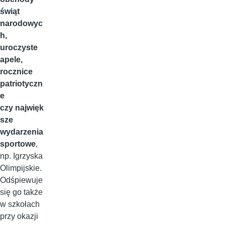
świąt
narodowyc
h,
uroczyste
apele,
rocznice
patriotyczn
e
czy najwięk
sze
wydarzenia
sportowe
,
np. Igrzyska
Olimpijskie.
Odśpiewuje
się go także
w szkołach
przy okazji