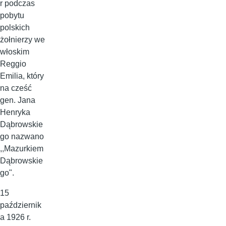
r podczas
pobytu
polskich
żołnierzy we
włoskim
Reggio
Emilia, który
na cześć
gen. Jana
Henryka
Dąbrowskie
go nazwano
,,Mazurkiem
Dąbrowskie
go".
15
październik
a 1926 r.