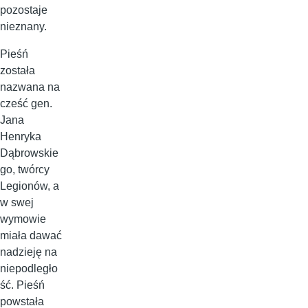
pozostaje
nieznany.
Pieśń
została
nazwana na
cześć gen.
Jana
Henryka
Dąbrowskie
go, twórcy
Legionów, a
w swej
wymowie
miała dawać
nadzieję na
niepodległo
ść. Pieśń
powstała