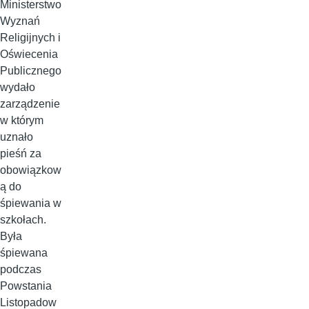
Ministerstwo
Wyznań
Religijnych i
Oświecenia
Publicznego
wydało
zarządzenie
w którym
uznało
pieśń za
obowiązkow
ą do
śpiewania w
szkołach.
Była
śpiewana
podczas
Powstania
Listopadow