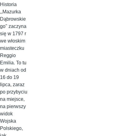
Historia
,,Mazurka
Dąbrowskie
go" zaczyna
się w 1797 r
we włoskim
miasteczku
Reggio
Emilia. To tu
w dniach od
16 do 19
lipca, zaraz
po przybyciu
na miejsce,
na pierwszy
widok
Wojska
Polskiego,
jak