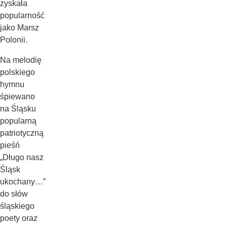
zyskała
popularność
jako Marsz
Polonii.
Na melodię
polskiego
hymnu
śpiewano
na Śląsku
popularną
patriotyczną
pieśń
„Długo nasz
Śląsk
ukochany…”
do słów
śląskiego
poety oraz