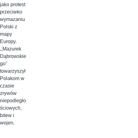
jako protest
przeciwko
wymazaniu
Polski z
mapy
Europy.
,,Mazurek
Dąbrowskie
go"
towarzyszył
Polakom w
czasie
zrywów
niepodległo
ściowych,
bitew i
wojen.