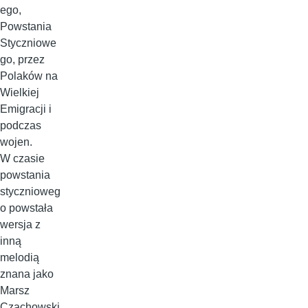
ego,
Powstania
Styczniowe
go, przez
Polaków na
Wielkiej
Emigracji i
podczas
wojen.
W czasie
powstania
stycznioweg
o powstała
wersja z
inną
melodią
znana jako
Marsz
Czachowski