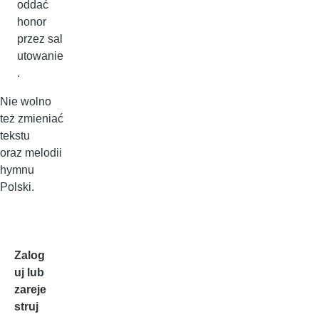
oddać
honor
przez sal
utowanie
.
Nie wolno
też zmieniać
tekstu
oraz melodii
hymnu
Polski.
Zalog
uj
lub
zareje
struj