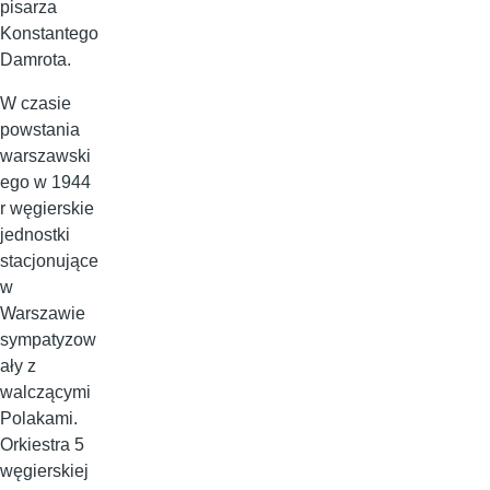
pisarza
Konstantego
Damrota.
W czasie
powstania
warszawski
ego w 1944
r węgierskie
jednostki
stacjonujące
w
Warszawie
sympatyzow
ały z
walczącymi
Polakami.
Orkiestra 5
węgierskiej