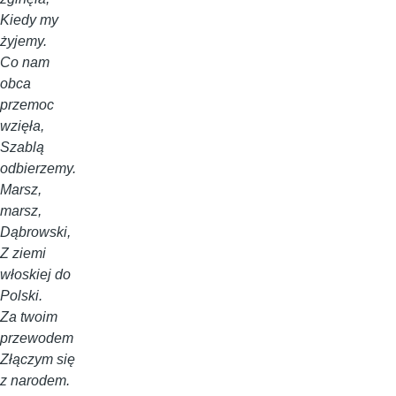
Kiedy my
żyjemy.
Co nam
obca
przemoc
wzięła,
Szablą
odbierzemy.
Marsz,
marsz,
Dąbrowski,
Z ziemi
włoskiej do
Polski.
Za twoim
przewodem
Złączym się
z narodem.