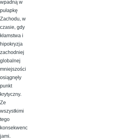
wpadną w
pułapkę
Zachodu, w
czasie, gdy
kłamstwa i
hipokryzja
zachodniej
globalnej
mniejszości
osiągnęły
punkt
krytyczny.
Ze
wszystkimi
tego
konsekwenc
jami.