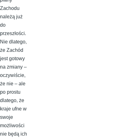
Zachodu
należą już
do
przeszłości.
Nie dlatego,
że Zachód
jest gotowy
na zmiany –
oczywiście,
że nie – ale
po prostu
dlatego, że
kraje ufne w
swoje
możliwości
nie będą ich