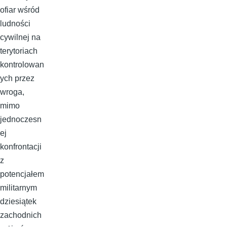
ofiar wśród
ludności
cywilnej na
terytoriach
kontrolowan
ych przez
wroga,
mimo
jednoczesn
ej
konfrontacji
z
potencjałem
militarnym
dziesiątek
zachodnich