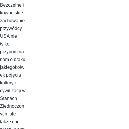
Bezczelne i
kowbojskie
zachowanie
przywódcy
USA nie
tylko
przypomina
nam o braku
jakiegokolwi
ek pojęcia
kultury i
cywilizacji w
Stanach
Zjednoczon
ych, ale
także i po