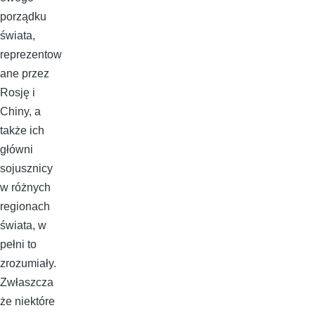
porządku
świata,
reprezentow
ane przez
Rosję i
Chiny, a
także ich
główni
sojusznicy
w różnych
regionach
świata, w
pełni to
zrozumiały.
Zwłaszcza
że niektóre