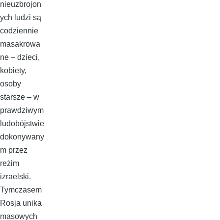
nieuzbrojon
ych ludzi są
codziennie
masakrowa
ne – dzieci,
kobiety,
osoby
starsze – w
prawdziwym
ludobójstwie
dokonywany
m przez
reżim
izraelski.
Tymczasem
Rosja unika
masowych