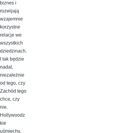
biznes i
rozwijają
wzajemnie
korzystne
relacje we
wszystkich
dziedzinach.
I tak będzie
nadal,
niezależnie
od tego, czy
Zachód tego
chce, czy
nie.
Hollywoodz
kie
uśmiechy,