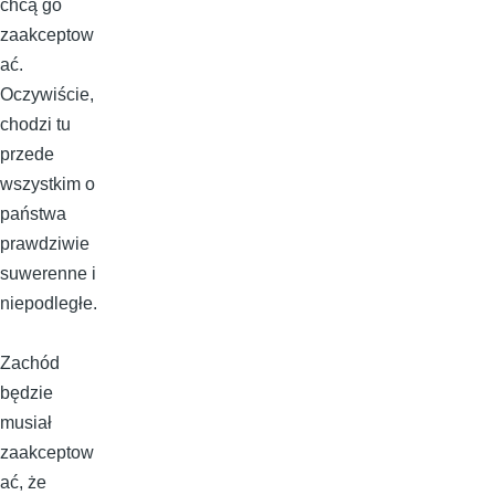
chcą go
zaakceptow
ać.
Oczywiście,
chodzi tu
przede
wszystkim o
państwa
prawdziwie
suwerenne i
niepodległe.
Zachód
będzie
musiał
zaakceptow
ać, że