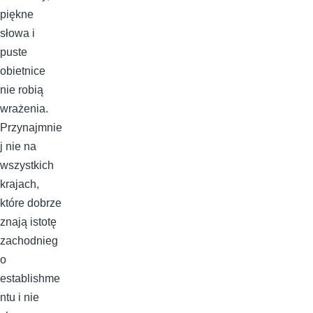
piękne
słowa i
puste
obietnice
nie robią
wrażenia.
Przynajmnie
j nie na
wszystkich
krajach,
które dobrze
znają istotę
zachodnieg
o
establishme
ntu i nie