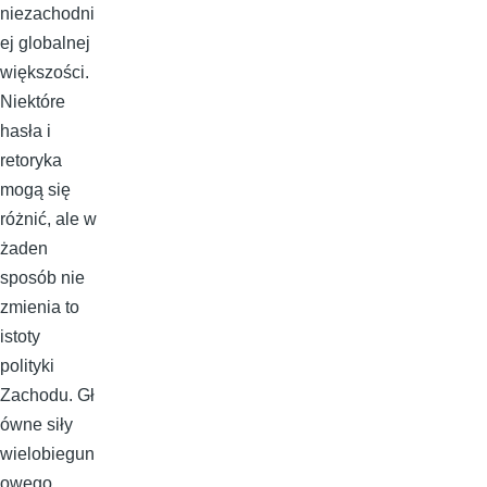
niezachodni
ej globalnej
większości.
Niektóre
hasła i
retoryka
mogą się
różnić, ale w
żaden
sposób nie
zmienia to
istoty
polityki
Zachodu. Gł
ówne siły
wielobiegun
owego