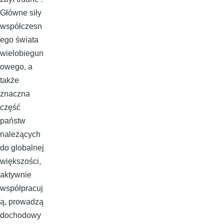
Główne siły
współczesn
ego świata
wielobiegun
owego, a
także
znaczna
część
państw
należących
do globalnej
większości,
aktywnie
współpracuj
ą, prowadzą
dochodowy