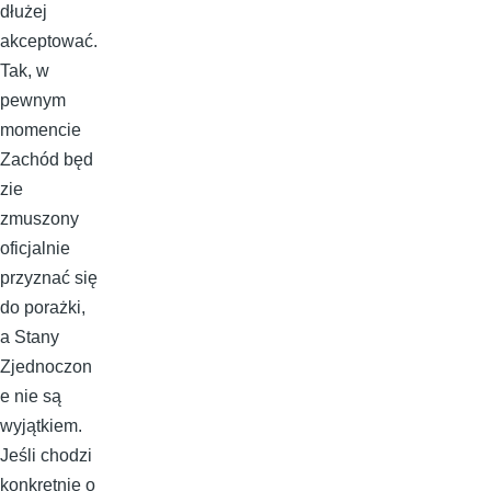
dłużej
akceptować.
Tak, w
pewnym
momencie
Zachód będ
zie
zmuszony
oficjalnie
przyznać się
do porażki,
a Stany
Zjednoczon
e nie są
wyjątkiem.
Jeśli chodzi
konkretnie o