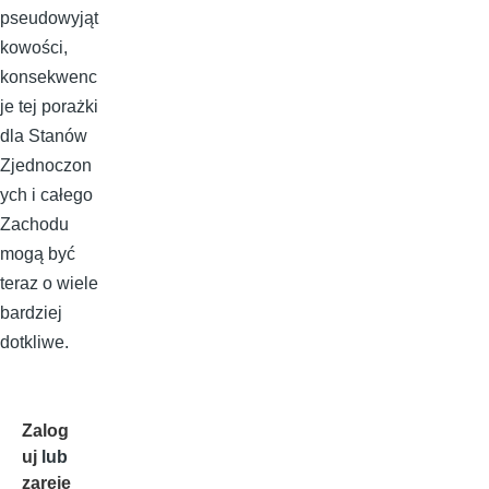
pseudowyjąt
kowości,
konsekwenc
je tej porażki
dla Stanów
Zjednoczon
ych i całego
Zachodu
mogą być
teraz o wiele
bardziej
dotkliwe.
Zalog
uj
lub
zareje