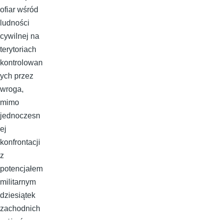
ofiar wśród
ludności
cywilnej na
terytoriach
kontrolowan
ych przez
wroga,
mimo
jednoczesn
ej
konfrontacji
z
potencjałem
militarnym
dziesiątek
zachodnich