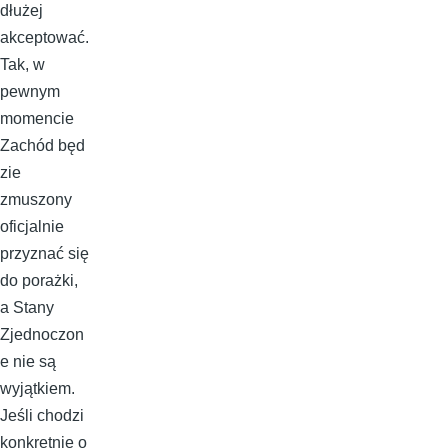
dłużej
akceptować.
Tak, w
pewnym
momencie
Zachód będ
zie
zmuszony
oficjalnie
przyznać się
do porażki,
a Stany
Zjednoczon
e nie są
wyjątkiem.
Jeśli chodzi
konkretnie o