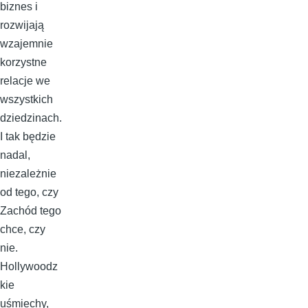
biznes i
rozwijają
wzajemnie
korzystne
relacje we
wszystkich
dziedzinach.
I tak będzie
nadal,
niezależnie
od tego, czy
Zachód tego
chce, czy
nie.
Hollywoodz
kie
uśmiechy,