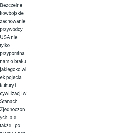
Bezczelne i
kowbojskie
zachowanie
przywódcy
USA nie
tylko
przypomina
nam o braku
jakiegokolwi
ek pojęcia
kultury i
cywilizacji w
Stanach
Zjednoczon
ych, ale
także i po