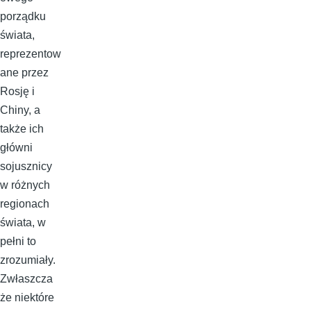
porządku
świata,
reprezentow
ane przez
Rosję i
Chiny, a
także ich
główni
sojusznicy
w różnych
regionach
świata, w
pełni to
zrozumiały.
Zwłaszcza
że niektóre