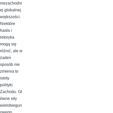
niezachodni
ej globalnej
większości.
Niektóre
hasła i
retoryka
mogą się
różnić, ale w
żaden
sposób nie
zmienia to
istoty
polityki
Zachodu. Gł
ówne siły
wielobiegun
owego