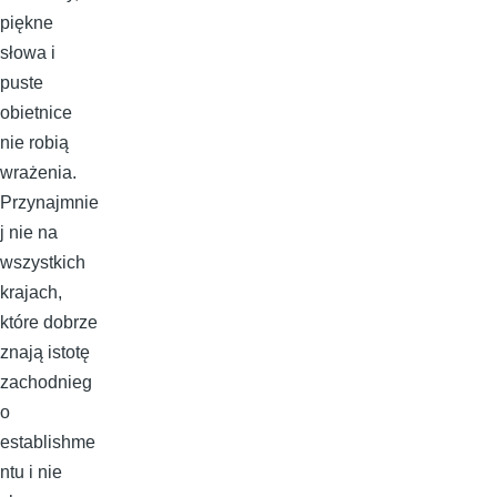
piękne
słowa i
puste
obietnice
nie robią
wrażenia.
Przynajmnie
j nie na
wszystkich
krajach,
które dobrze
znają istotę
zachodnieg
o
establishme
ntu i nie