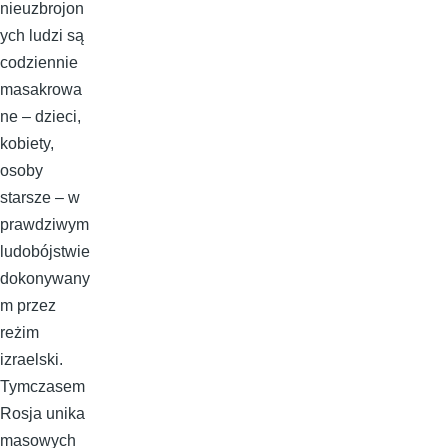
nieuzbrojon
ych ludzi są
codziennie
masakrowa
ne – dzieci,
kobiety,
osoby
starsze – w
prawdziwym
ludobójstwie
dokonywany
m przez
reżim
izraelski.
Tymczasem
Rosja unika
masowych