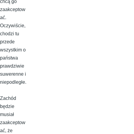
chcą go
zaakceptow
ać.
Oczywiście,
chodzi tu
przede
wszystkim o
państwa
prawdziwie
suwerenne i
niepodległe.
Zachód
będzie
musiał
zaakceptow
ać, że