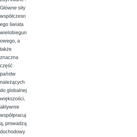
Główne siły
współczesn
ego świata
wielobiegun
owego, a
także
znaczna
część
państw
należących
do globalnej
większości,
aktywnie
współpracuj
ą, prowadzą
dochodowy