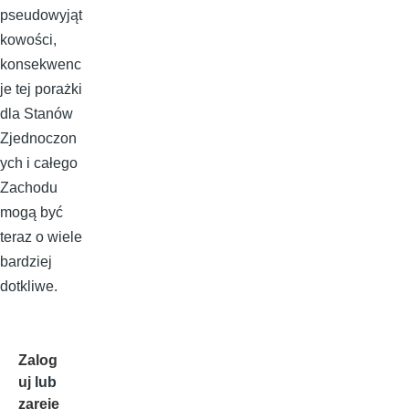
pseudowyjąt
kowości,
konsekwenc
je tej porażki
dla Stanów
Zjednoczon
ych i całego
Zachodu
mogą być
teraz o wiele
bardziej
dotkliwe.
Zalog
uj
lub
zareje