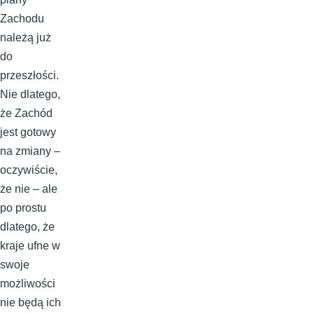
Zachodu
należą już
do
przeszłości.
Nie dlatego,
że Zachód
jest gotowy
na zmiany –
oczywiście,
że nie – ale
po prostu
dlatego, że
kraje ufne w
swoje
możliwości
nie będą ich