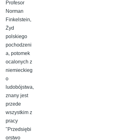
Profesor
Norman
Finkelstein,
Żyd
polskiego
pochodzeni
a, potomek
ocalonych z
niemieckieg
o
ludobójstwa,
znany jest
przede
wszystkim z
pracy
"Przedsiębi
orstwo