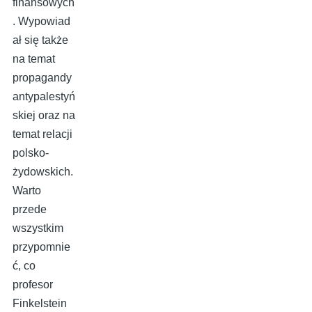
finansowych
. Wypowiad
ał się także
na temat
propagandy
antypalestyń
skiej oraz na
temat relacji
polsko-
żydowskich.
Warto
przede
wszystkim
przypomnie
ć, co
profesor
Finkelstein