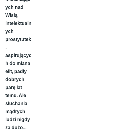
ych nad
Wisłą
intelektualn
ych
prostytutek
,
aspirującyc
h do miana
elit, padły
dobrych
parę lat
temu. Ale
słuchania
mądrych
ludzi nigdy
za dużo...