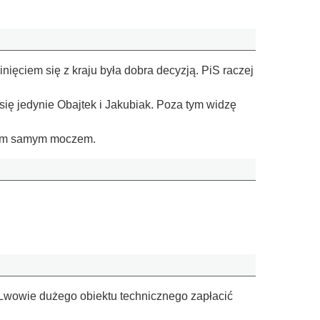
inięciem się z kraju była dobra decyzją. PiS raczej
zą się jedynie Obajtek i Jakubiak. Poza tym widzę
 tym samym moczem.
 Lwowie dużego obiektu technicznego zapłacić