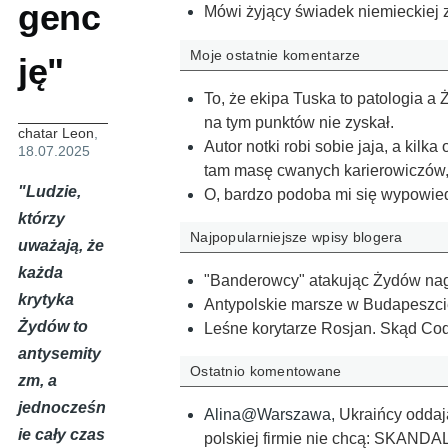
genc
Mówi żyjący świadek niemieckiej
Moje ostatnie komentarze
ję"
To, że ekipa Tuska to patologia a 
na tym punktów nie zyskał.
chatar Leon
,
Autor notki robi sobie jaja, a kilk
18.07.2025
tam masę cwanych karierowiczów,
"Ludzie,
O, bardzo podoba mi się wypowie
którzy
Najpopularniejsze wpisy blogera
uważają, że
każda
"Banderowcy" atakując Żydów nagl
krytyka
Antypolskie marsze w Budapeszc
Żydów to
Leśne korytarze Rosjan. Skąd Co
antysemity
Ostatnio komentowane
zm, a
jednocześn
Alina@Warszawa
,
Ukraińcy oddaj
ie cały czas
polskiej firmie nie chcą: SKAND