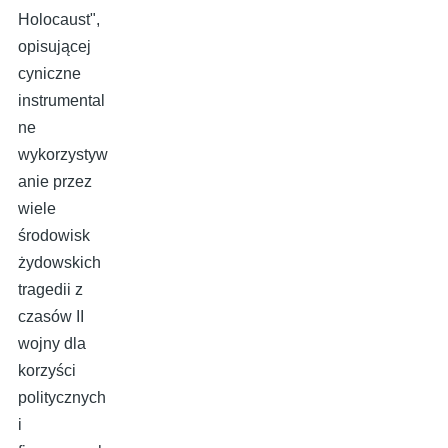
Holocaust",
opisującej
cyniczne
instrumental
ne
wykorzystyw
anie przez
wiele
środowisk
żydowskich
tragedii z
czasów II
wojny dla
korzyści
politycznych
i