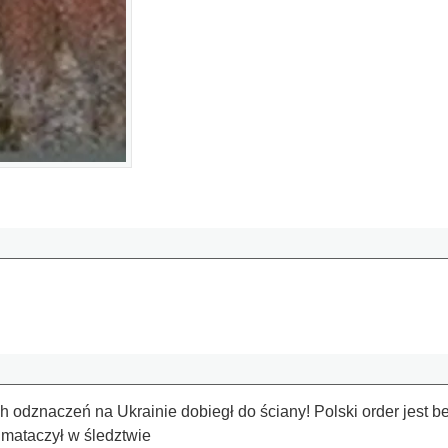
odznaczeń na Ukrainie dobiegł do ściany! Polski order jest be 
 mataczył w śledztwie