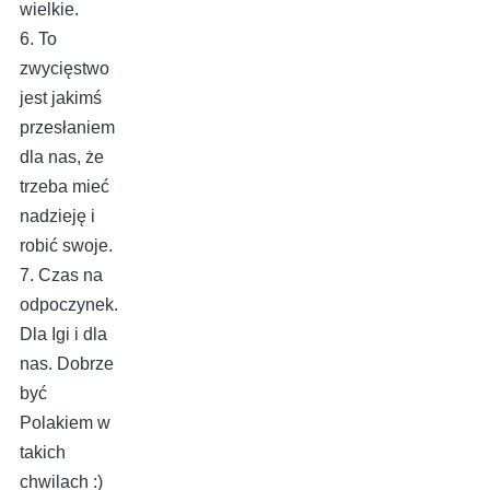
wielkie.
6. To
zwycięstwo
jest jakimś
przesłaniem
dla nas, że
trzeba mieć
nadzieję i
robić swoje.
7. Czas na
odpoczynek.
Dla Igi i dla
nas. Dobrze
być
Polakiem w
takich
chwilach :)