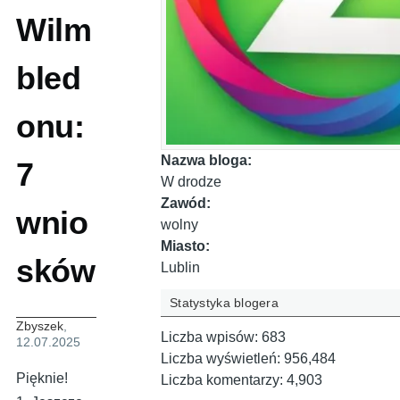
Wilm
bled
onu:
Nazwa bloga:
7
W drodze
Zawód:
wnio
wolny
Miasto:
sków
Lublin
Statystyka blogera
Zbyszek
,
Liczba wpisów:
683
12.07.2025
Liczba wyświetleń:
956,484
Pięknie!
Liczba komentarzy:
4,903