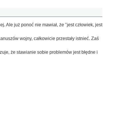
 Ale już ponoć nie mawiał, że "jest człowiek, jest
anuszów wojny, całkowicie przestały istnieć. Zaś
je, że stawianie sobie problemów jest błędne i