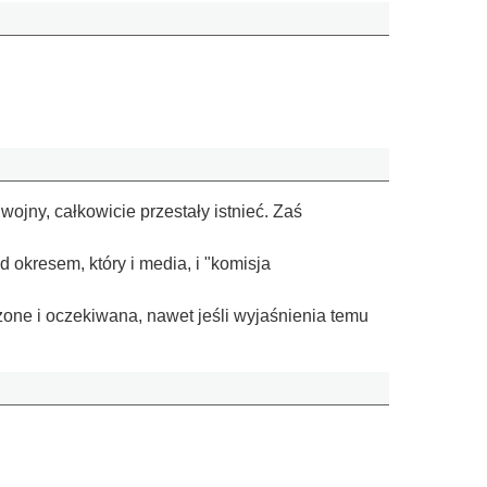
jny, całkowicie przestały istnieć. Zaś
 okresem, który i media, i "komisja
rzone i oczekiwana, nawet jeśli wyjaśnienia temu