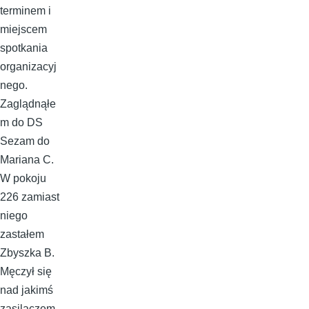
terminem i
miejscem
spotkania
organizacyj
nego.
Zaglądnąłe
m do DS
Sezam do
Mariana C.
W pokoju
226 zamiast
niego
zastałem
Zbyszka B.
Męczył się
nad jakimś
zasilaczem.