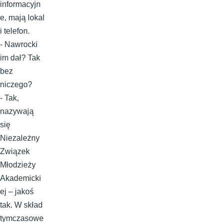
informacyjn
e, mają lokal
i telefon.
- Nawrocki
im dał? Tak
bez
niczego?
- Tak,
nazywają
się
Niezależny
Związek
Młodzieży
Akademicki
ej – jakoś
tak. W skład
tymczasowe