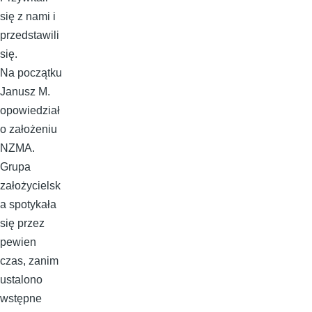
się z nami i
przedstawili
się.
Na początku
Janusz M.
opowiedział
o założeniu
NZMA.
Grupa
założycielsk
a spotykała
się przez
pewien
czas, zanim
ustalono
wstępne