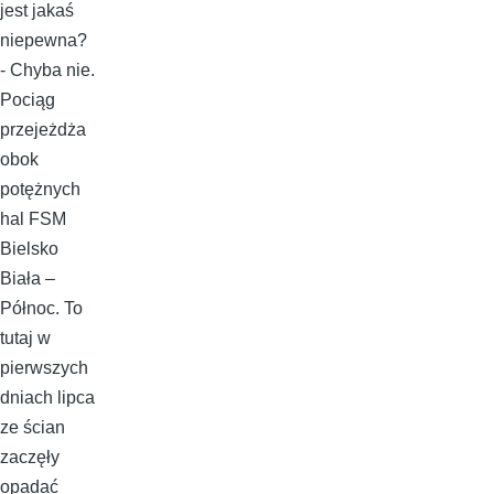
jest jakaś
niepewna?
- Chyba nie.
Pociąg
przejeżdża
obok
potężnych
hal FSM
Bielsko
Biała –
Północ. To
tutaj w
pierwszych
dniach lipca
ze ścian
zaczęły
opadać