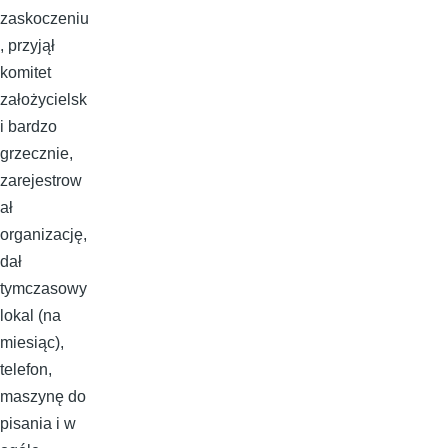
zaskoczeniu
, przyjął
komitet
założycielsk
i bardzo
grzecznie,
zarejestrow
ał
organizację,
dał
tymczasowy
lokal (na
miesiąc),
telefon,
maszynę do
pisania i w