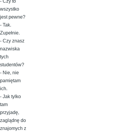
- Czy to
wszystko
jest pewne?
- Tak.
Zupełnie.
- Czy znasz
nazwiska
tych
studentów?
- Nie, nie
pamiętam
ich.
- Jak tylko
tam
przyjadę,
zaglądnę do
znajomych z