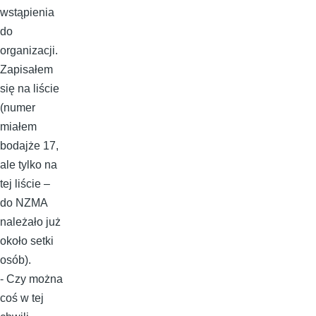
wstąpienia
do
organizacji.
Zapisałem
się na liście
(numer
miałem
bodajże 17,
ale tylko na
tej liście –
do NZMA
należało już
około setki
osób).
- Czy można
coś w tej