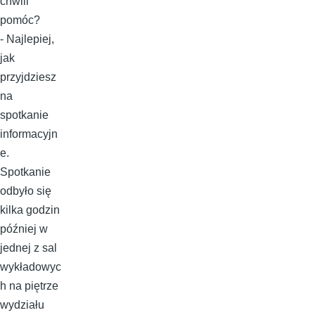
chwili
pomóc?
- Najlepiej,
jak
przyjdziesz
na
spotkanie
informacyjn
e.
Spotkanie
odbyło się
kilka godzin
później w
jednej z sal
wykładowyc
h na piętrze
wydziału