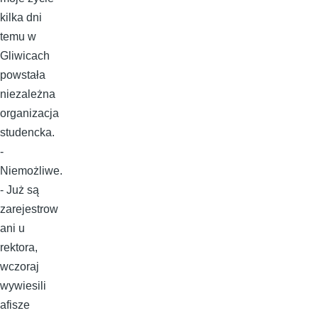
kilka dni
temu w
Gliwicach
powstała
niezależna
organizacja
studencka.
-
Niemożliwe.
- Już są
zarejestrow
ani u
rektora,
wczoraj
wywiesili
afisze