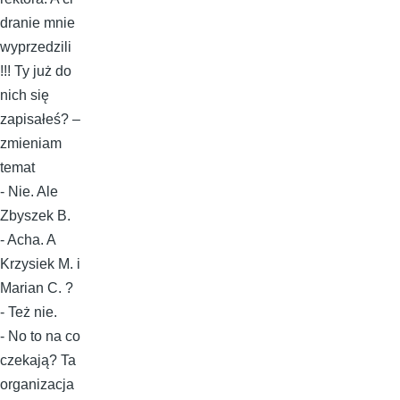
dranie mnie
wyprzedzili
!!! Ty już do
nich się
zapisałeś? –
zmieniam
temat
- Nie. Ale
Zbyszek B.
- Acha. A
Krzysiek M. i
Marian C. ?
- Też nie.
- No to na co
czekają? Ta
organizacja