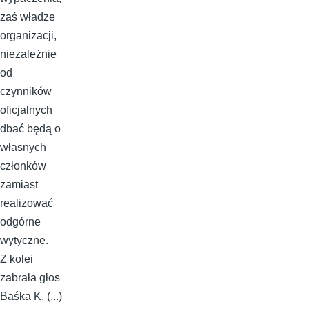
zaś władze
organizacji,
niezależnie
od
czynników
oficjalnych
dbać będą o
własnych
członków
zamiast
realizować
odgórne
wytyczne.
Z kolei
zabrała głos
Baśka K. (...)