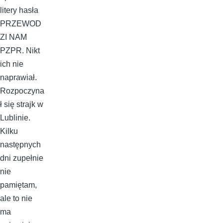
litery hasła
PRZEWOD
ZI NAM
PZPR. Nikt
ich nie
naprawiał.
Rozpoczyna
ł się strajk w
Lublinie.
Kilku
następnych
dni zupełnie
nie
pamiętam,
ale to nie
ma