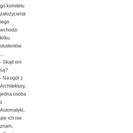
go komitetu
założycielsk
iego
wchodzi
kilku
studentów
…
- Skąd oni
są?
- Na ogół z
Architektury,
jedna osoba
z
Automatyki,
ale ich nie
znam.