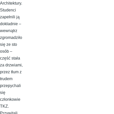
Architektury.
Studenci
zapełnili ją
dokładnie –
wewnątrz
zgromadziło
się ze sto
osób –
część stała
za drzwiami,
przez tłum z
trudem
przepychali
się
członkowie
TKZ.
Przywitali