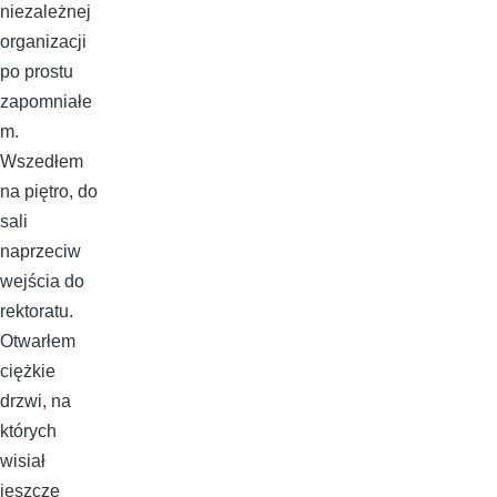
niezależnej
organizacji
po prostu
zapomniałe
m.
Wszedłem
na piętro, do
sali
naprzeciw
wejścia do
rektoratu.
Otwarłem
ciężkie
drzwi, na
których
wisiał
jeszcze