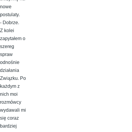
nowe
postulaty.
- Dobrze.
Z kolei
zapytałem o
szereg
spraw
odnośnie
działania
Związku. Po
każdym z
nich moi
rozmówcy
wydawali mi
się coraz
bardziej