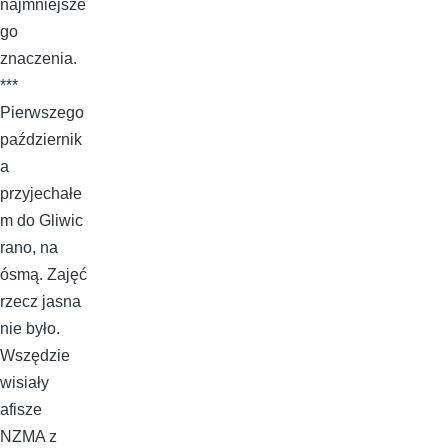
najmniejsze
go
znaczenia.
***
Pierwszego
październik
a
przyjechałe
m do Gliwic
rano, na
ósmą. Zajęć
rzecz jasna
nie było.
Wszędzie
wisiały
afisze
NZMA z