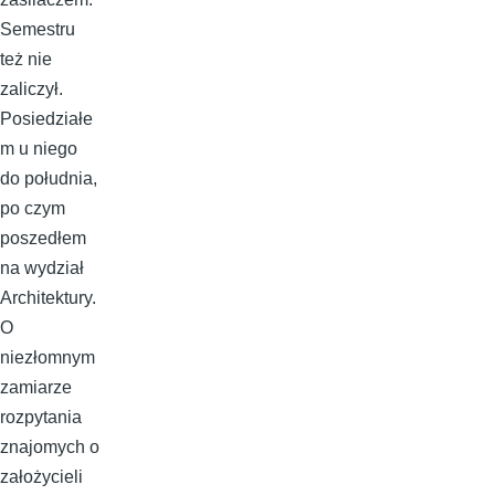
Semestru
też nie
zaliczył.
Posiedziałe
m u niego
do południa,
po czym
poszedłem
na wydział
Architektury.
O
niezłomnym
zamiarze
rozpytania
znajomych o
założycieli