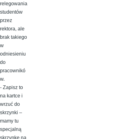
relegowania
studentów
przez
rektora, ale
brak takiego
w
odniesieniu
do
pracownikó
w.
- Zapisz to
na kartce i
wrzuć do
skrzynki –
mamy tu
specjalną
skrzynkę na