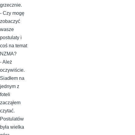
grzecznie.
- Czy mogę
zobaczyć
wasze
postulaty i
coś na temat
NZMA?
- Ależ
oczywiście.
Siadłem na
jednym z
foteli
zacząłem
czytać.
Postulatów
była wielka