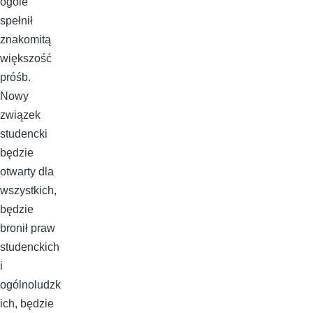
ogóle
spełnił
znakomitą
większość
próśb.
Nowy
związek
studencki
będzie
otwarty dla
wszystkich,
będzie
bronił praw
studenckich
i
ogólnoludzk
ich, będzie