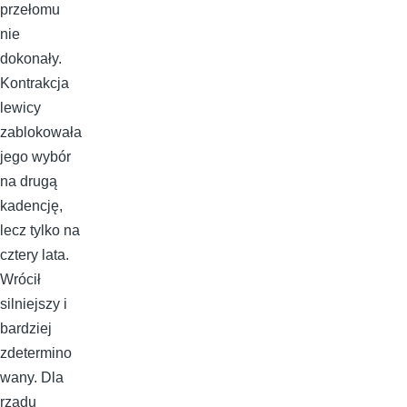
przełomu
nie
dokonały.
Kontrakcja
lewicy
zablokowała
jego wybór
na drugą
kadencję,
lecz tylko na
cztery lata.
Wrócił
silniejszy i
bardziej
zdetermino
wany. Dla
rządu