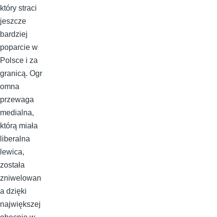
który straci
jeszcze
bardziej
poparcie w
Polsce i za
granicą. Ogr
omna
przewaga
medialna,
którą miała
liberalna
lewica,
została
zniwelowan
a dzięki
największej