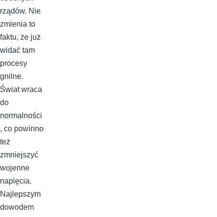
rządów. Nie
zmienia to
faktu, że już
widać tam
procesy
gnilne.
Świat wraca
do
normalności
, co powinno
też
zmniejszyć
wojenne
napięcia.
Najlepszym
dowodem