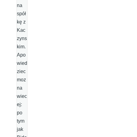
na
spół
kę z
Kac
zyns
kim.
Apo
wied
ziec
moz
na
wiec
ej:
po
tym
jak