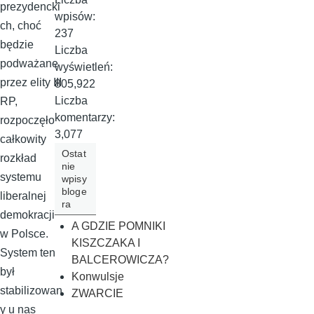
prezydencki
wpisów:
ch, choć
237
będzie
Liczba
podważane
wyświetleń:
przez elity III
805,922
Liczba
RP,
komentarzy:
rozpoczęło
3,077
całkowity
Ostat
rozkład
nie
systemu
wpisy
bloge
liberalnej
ra
demokracji
A GDZIE POMNIKI
w Polsce.
KISZCZAKA I
System ten
BALCEROWICZA?
był
Konwulsje
stabilizowan
ZWARCIE
y u nas