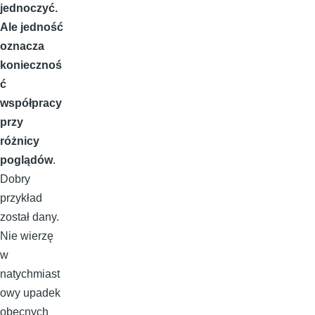
jednoczyć.
Ale jedność
oznacza
koniecznoś
ć
współpracy
przy
różnicy
poglądów
.
Dobry
przykład
został dany.
Nie wierzę
w
natychmiast
owy upadek
obecnych