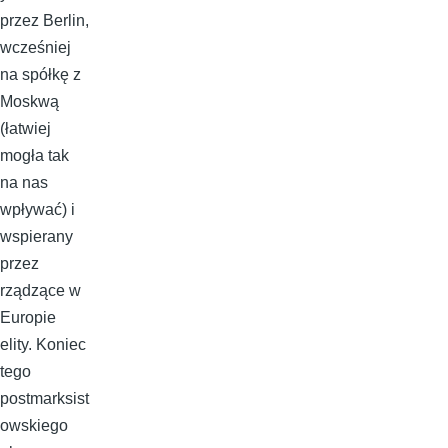
przez Berlin,
wcześniej
na spółkę z
Moskwą
(łatwiej
mogła tak
na nas
wpływać) i
wspierany
przez
rządzące w
Europie
elity. Koniec
tego
postmarksist
owskiego