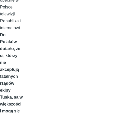
obecnie w
Polsce
telewizji
Republika i
internetowi.
Do
Polaków
dotarło, że
ci, którzy
nie
akceptują
fatalnych
rządów
ekipy
Tuska, są w
większości
i mogą się