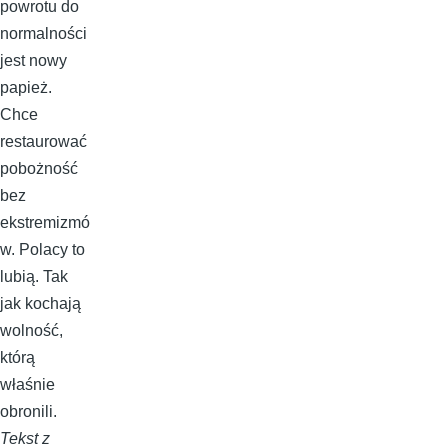
powrotu do
normalności
jest nowy
papież.
Chce
restaurować
pobożność
bez
ekstremizmó
w. Polacy to
lubią. Tak
jak kochają
wolność,
którą
właśnie
obronili.
Tekst z