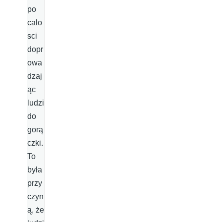
po
calo
sci
dopr
owa
dzaj
ąc
ludzi
do
gorą
czki.
To
była
przy
czyn
ą, że