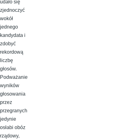
udało się
zjednoczyć
wokół
jednego
kandydata i
zdobyć
rekordową
liczbę
głosów.
Podważanie
wyników
głosowania
przez
przegranych
jedynie
osłabi obóz
rządowy,