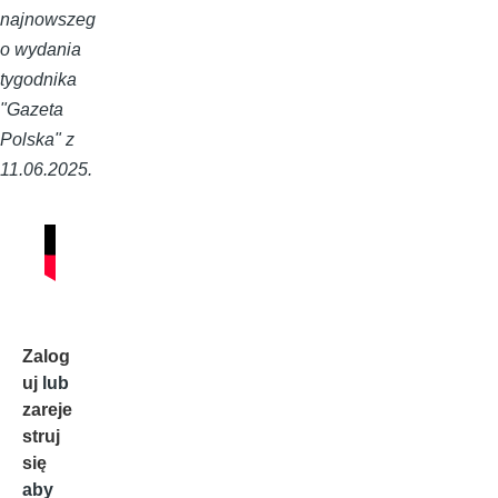
najnowszeg
o wydania
tygodnika
"Gazeta
Polska" z
11.06.2025.
Zalog
uj
lub
zareje
struj
się
aby