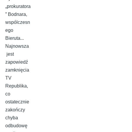
„prokuratora
” Bodnara,
wspólczesn
ego
Bieruta...
Najnowsza
jest
zapowiedź
zamknięcia
TV
Republika,
co
ostatecznie
zakończy
chyba
odbudowę