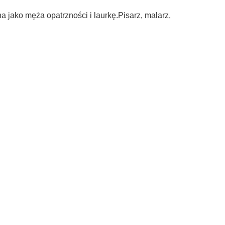
 jako męża opatrzności i laurkę.Pisarz, malarz,