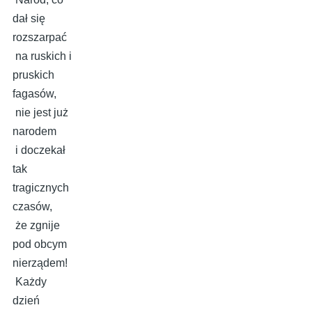
dał się
rozszarpać
na ruskich i
pruskich
fagasów,
nie jest już
narodem
i doczekał
tak
tragicznych
czasów,
że zgnije
pod obcym
nierządem!
Każdy
dzień