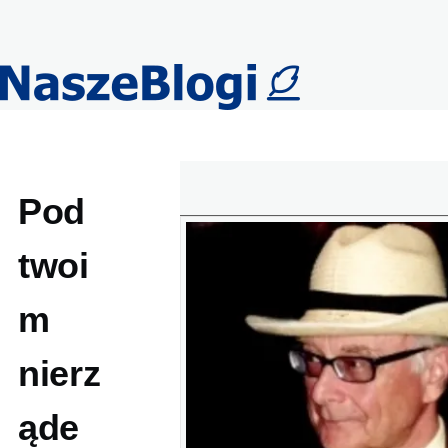
Przejdź do treści
Pod
twoi
m
nierz
ąde