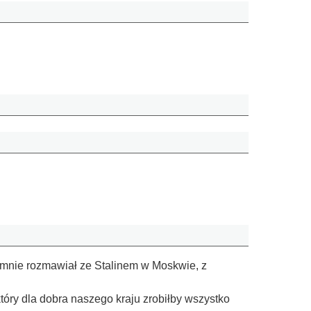
ajemnie rozmawiał ze Stalinem w Moskwie, z
 który dla dobra naszego kraju zrobiłby wszystko