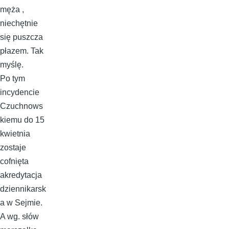
męża ,
niechętnie
się puszcza
płazem. Tak
myślę.
Po tym
incydencie
Czuchnows
kiemu do 15
kwietnia
zostaje
cofnięta
akredytacja
dziennikarsk
a w Sejmie.
A wg. słów