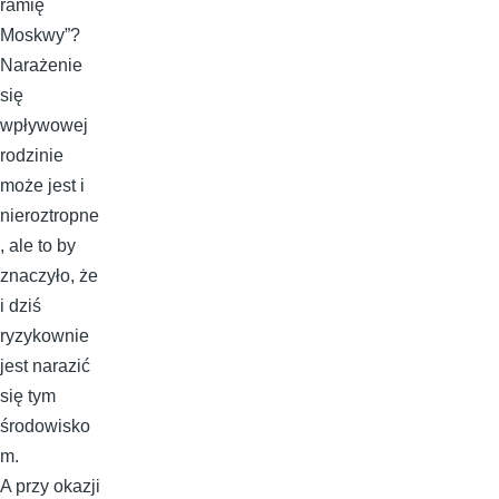
ramię
Moskwy”?
Narażenie
się
wpływowej
rodzinie
może jest i
nieroztropne
, ale to by
znaczyło, że
i dziś
ryzykownie
jest narazić
się tym
środowisko
m.
A przy okazji