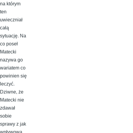
na którym
ten
uwieczniał
całą
sytuację. Na
co poseł
Matecki
nazywa go
wariatem co
powinien się
leczyć.
Dziwne, że
Matecki nie
zdawał
sobie
sprawy z jak
wpływową