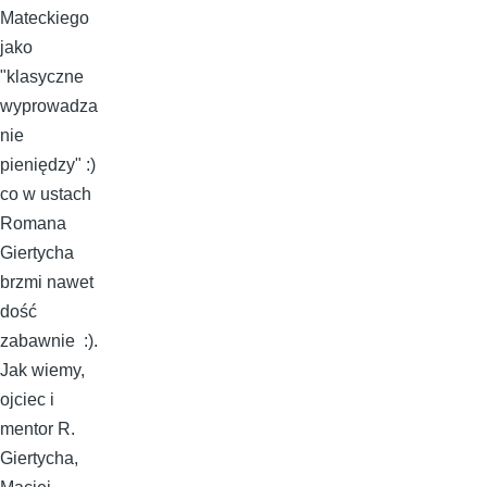
Mateckiego
jako
"klasyczne
wyprowadza
nie
pieniędzy" :)
co w ustach
Romana
Giertycha
brzmi nawet
dość
zabawnie :).
Jak wiemy,
ojciec i
mentor R.
Giertycha,