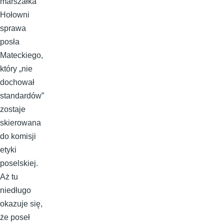
marszałka
Hołowni
sprawa
posła
Mateckiego,
który „nie
dochował
standardów”
zostaje
skierowana
do komisji
etyki
poselskiej.
Aż tu
niedługo
okazuje się,
że poseł