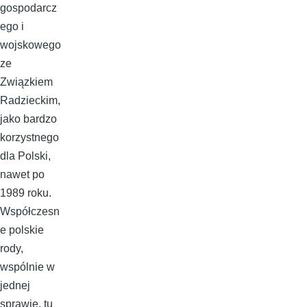
gospodarcz
ego i
wojskowego
ze
Związkiem
Radzieckim,
jako bardzo
korzystnego
dla Polski,
nawet po
1989 roku.
Współczesn
e polskie
rody,
wspólnie w
jednej
sprawie, tu