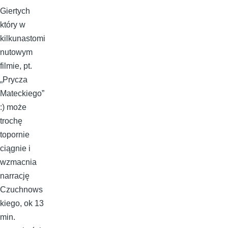
Giertych
który w
kilkunastomi
nutowym
filmie, pt.
„Prycza
Mateckiego”
:) może
trochę
topornie
ciągnie i
wzmacnia
narrację
Czuchnows
kiego, ok 13
min.