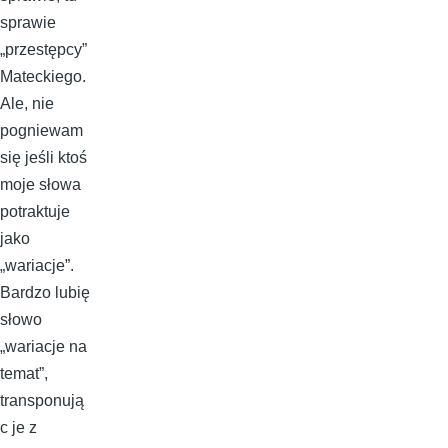
sprawie
„przestępcy”
Mateckiego.
Ale, nie
pogniewam
się jeśli ktoś
moje słowa
potraktuje
jako
„wariacje”.
Bardzo lubię
słowo
„wariacje na
temat”,
transponują
c je z