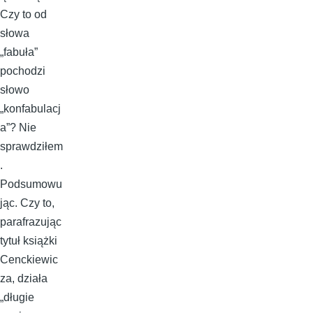
Czy to od
słowa
„fabuła”
pochodzi
słowo
„konfabulacj
a”? Nie
sprawdziłem
.
Podsumowu
jąc. Czy to,
parafrazując
tytuł książki
Cenckiewic
za, działa
„długie