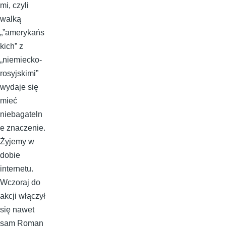
mi, czyli
walką
„”amerykańs
kich” z
„niemiecko-
rosyjskimi”
wydaje się
mieć
niebagateln
e znaczenie.
Żyjemy w
dobie
internetu.
Wczoraj do
akcji włączył
się nawet
sam Roman