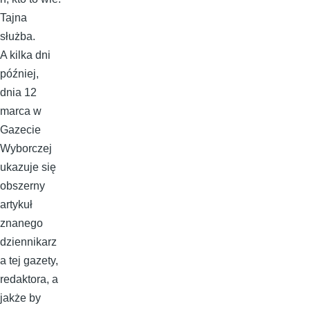
Tajna
służba.
A kilka dni
później,
dnia 12
marca w
Gazecie
Wyborczej
ukazuje się
obszerny
artykuł
znanego
dziennikarz
a tej gazety,
redaktora, a
jakże by