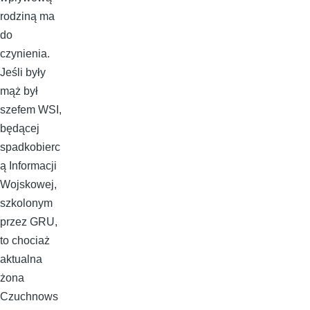
rodziną ma
do
czynienia.
Jeśli były
mąż był
szefem WSI,
będącej
spadkobierc
ą Informacji
Wojskowej,
szkolonym
przez GRU,
to chociaż
aktualna
żona
Czuchnows