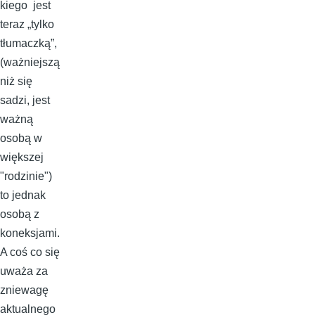
kiego jest
teraz „tylko
tłumaczką”,
(ważniejszą
niż się
sadzi, jest
ważną
osobą w
większej
"rodzinie")
to jednak
osobą z
koneksjami.
A coś co się
uważa za
zniewagę
aktualnego