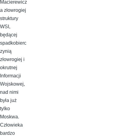
Macierewicz
a złowrogiej
struktury
WSI,
będącej
spadkobierc
zynią
złowrogiej i
okrutnej
Informacji
Wojskowej,
nad nimi
była już
tylko
Moskwa.
Człowieka
bardzo