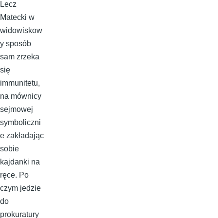
Lecz
Matecki w
widowiskow
y sposób
sam zrzeka
się
immunitetu,
na mównicy
sejmowej
symboliczni
e zakładając
sobie
kajdanki na
ręce. Po
czym jedzie
do
prokuratury