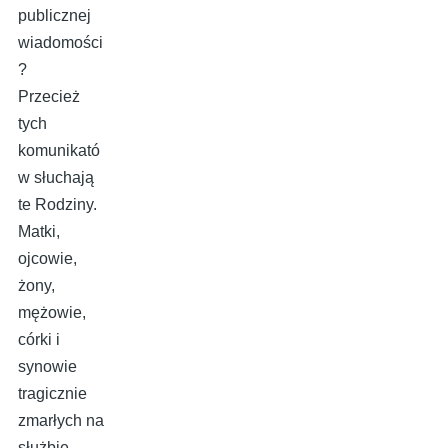
publicznej
wiadomości
?
Przecież
tych
komunikató
w słuchają
te Rodziny.
Matki,
ojcowie,
żony,
mężowie,
córki i
synowie
tragicznie
zmarłych na
służbie