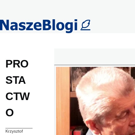
Przejdź do treści
PRO
STA
CTW
O
Krzysztof