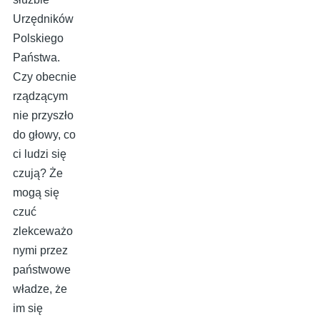
Urzędników
Polskiego
Państwa.
Czy obecnie
rządzącym
nie przyszło
do głowy, co
ci ludzi się
czują? Że
mogą się
czuć
zlekceważo
nymi przez
państwowe
władze, że
im się