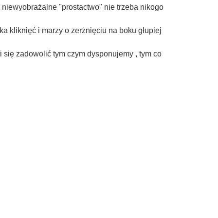
niewyobrażalne "prostactwo" nie trzeba nikogo
a kliknięć i marzy o zerżnięciu na boku głupiej
rafi się zadowolić tym czym dysponujemy , tym co