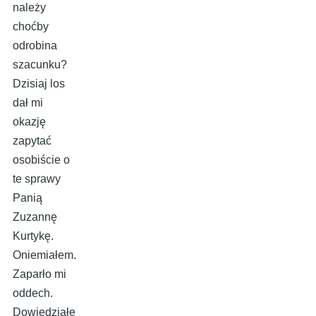
należy
choćby
odrobina
szacunku?
Dzisiaj los
dał mi
okazję
zapytać
osobiście o
te sprawy
Panią
Zuzannę
Kurtykę.
Oniemiałem.
Zaparło mi
oddech.
Dowiedziałe