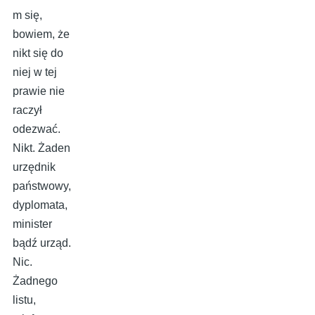
m się,
bowiem, że
nikt się do
niej w tej
prawie nie
raczył
odezwać.
Nikt. Żaden
urzędnik
państwowy,
dyplomata,
minister
bądź urząd.
Nic.
Żadnego
listu,