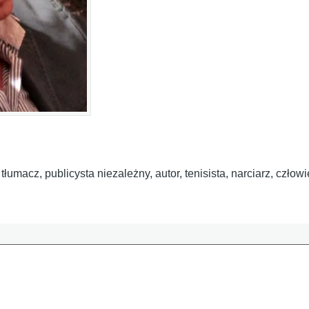
umacz, publicysta niezależny, autor, tenisista, narciarz, człow