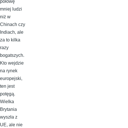
połowę
mniej ludzi
niż w
Chinach czy
Indiach, ale
za to kilka
razy
bogatszych.
Kto wejdzie
na rynek
europejski,
ten jest
potęgą.
Wielka
Brytania
wyszła z
UE, ale nie