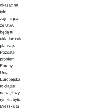
okazać na
tyle
zajmująca,
że USA
będą tu
układać całą
planszę.
Pozostał
problem
Europy.
Unia
Europejska
to ciągle
największy
rynek zbytu.
Mieszka tu