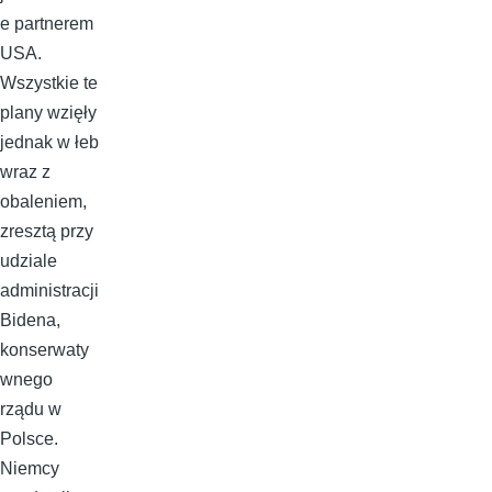
e partnerem
USA.
Wszystkie te
plany wzięły
jednak w łeb
wraz z
obaleniem,
zresztą przy
udziale
administracji
Bidena,
konserwaty
wnego
rządu w
Polsce.
Niemcy