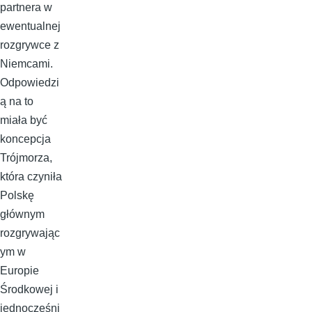
partnera w
ewentualnej
rozgrywce z
Niemcami.
Odpowiedzi
ą na to
miała być
koncepcja
Trójmorza,
która czyniła
Polskę
głównym
rozgrywając
ym w
Europie
Środkowej i
jednocześni