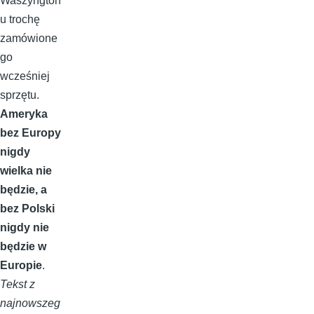
Waszyngton
u trochę
zamówione
go
wcześniej
sprzętu.
Ameryka
bez Europy
nigdy
wielka nie
będzie, a
bez Polski
nigdy nie
będzie w
Europie
.
Tekst z
najnowszeg