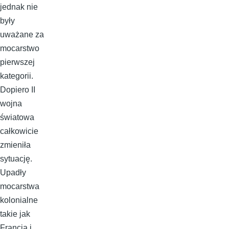
jednak nie
były
uważane za
mocarstwo
pierwszej
kategorii.
Dopiero II
wojna
światowa
całkowicie
zmieniła
sytuację.
Upadły
mocarstwa
kolonialne
takie jak
Francja i