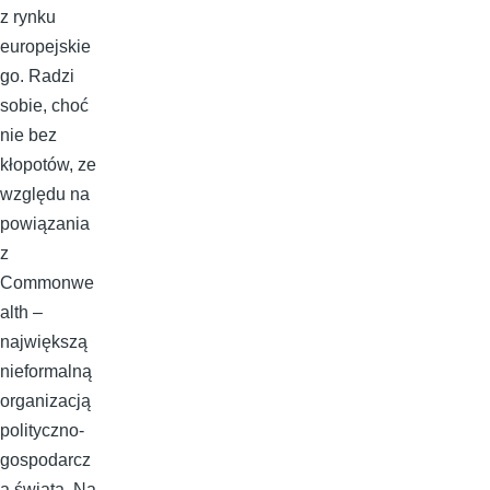
z rynku
europejskie
go. Radzi
sobie, choć
nie bez
kłopotów, ze
względu na
powiązania
z
Commonwe
alth –
największą
nieformalną
organizacją
polityczno-
gospodarcz
ą świata. Na