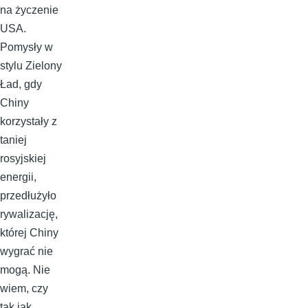
na życzenie
USA.
Pomysły w
stylu Zielony
Ład, gdy
Chiny
korzystały z
taniej
rosyjskiej
energii,
przedłużyło
rywalizację,
której Chiny
wygrać nie
mogą. Nie
wiem, czy
tak jak