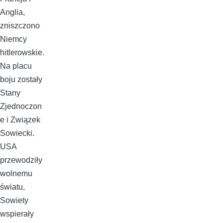
Anglia,
zniszczono
Niemcy
hitlerowskie.
Na placu
boju zostały
Stany
Zjednoczon
e i Związek
Sowiecki.
USA
przewodziły
wolnemu
światu,
Sowiety
wspierały