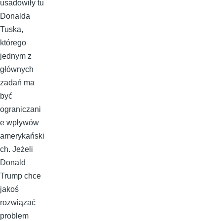
usadowiły tu
Donalda
Tuska,
którego
jednym z
głównych
zadań ma
być
ograniczani
e wpływów
amerykański
ch. Jeżeli
Donald
Trump chce
jakoś
rozwiązać
problem