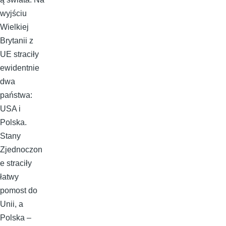
wyjściu
Wielkiej
Brytanii z
UE straciły
ewidentnie
dwa
państwa:
USA i
Polska.
Stany
Zjednoczon
e straciły
łatwy
pomost do
Unii, a
Polska –