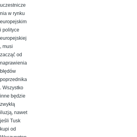
uczestnicze
nia w rynku
europejskim
i polityce
europejskiej
, musi
zacząć od
naprawienia
błędów
poprzednika
. Wszystko
inne będzie
zwykłą
iluzją, nawet
jeśli Tusk
kupi od