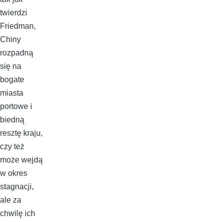
twierdzi
Friedman,
Chiny
rozpadną
się na
bogate
miasta
portowe i
biedną
resztę kraju,
czy też
może wejdą
w okres
stagnacji,
ale za
chwilę ich