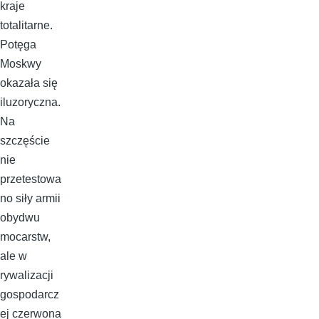
kraje
totalitarne.
Potęga
Moskwy
okazała się
iluzoryczna.
Na
szczęście
nie
przetestowa
no siły armii
obydwu
mocarstw,
ale w
rywalizacji
gospodarcz
ej czerwona