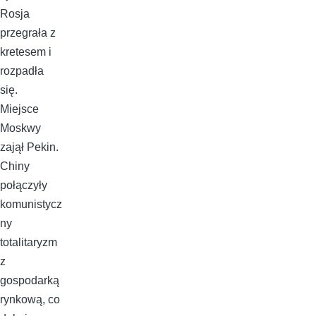
Rosja
przegrała z
kretesem i
rozpadła
się.
Miejsce
Moskwy
zajął Pekin.
Chiny
połączyły
komunistycz
ny
totalitaryzm
z
gospodarką
rynkową, co