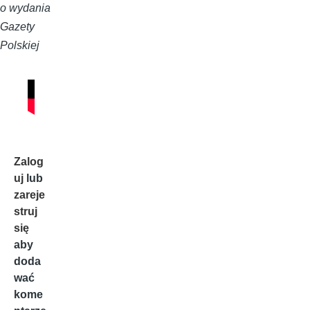
o wydania
Gazety
Polskiej
Zalog
uj
lub
zareje
struj
się
aby
doda
wać
kome