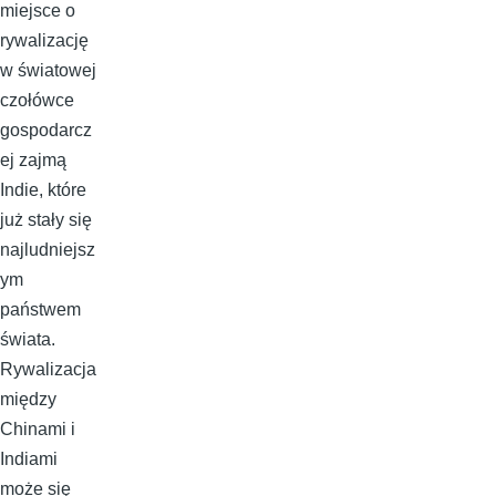
miejsce o
rywalizację
w światowej
czołówce
gospodarcz
ej zajmą
Indie, które
już stały się
najludniejsz
ym
państwem
świata.
Rywalizacja
między
Chinami i
Indiami
może się