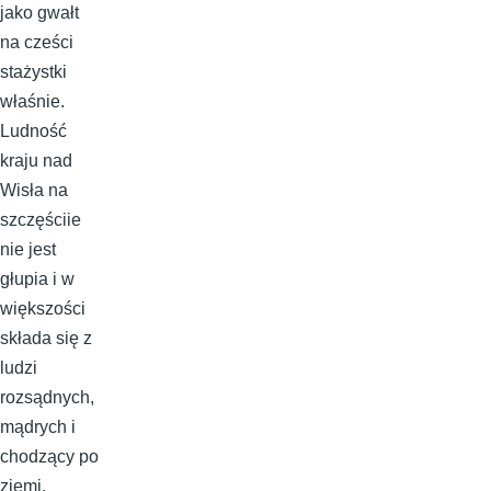
jako gwałt
na cześci
stażystki
właśnie.
Ludność
kraju nad
Wisła na
szczęściie
nie jest
głupia i w
większości
składa się z
ludzi
rozsądnych,
mądrych i
chodzący po
ziemi.