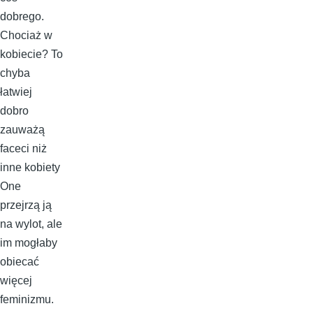
dobrego.
Chociaż w
kobiecie? To
chyba
łatwiej
dobro
zauważą
faceci niż
inne kobiety
One
przejrzą ją
na wylot, ale
im mogłaby
obiecać
więcej
feminizmu.