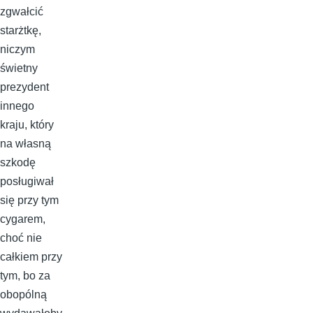
zgwałcić
starżtkę,
niczym
świetny
prezydent
innego
kraju, który
na własną
szkodę
posługiwał
się przy tym
cygarem,
choć nie
całkiem przy
tym, bo za
obopólną