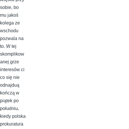
sobie, bo
mu jakoś
kolega ze
wschodu
pozwala na
to. W tej
skomplikow
anej grze
interesów ci
co się nie
odnajduą
kończą w
piątek po
południu,
kiedy polska
prokuratura