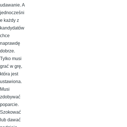
udawanie. A
jednocześni
e każdy z
kandydatów
chce
naprawdę
dobrze.
Tylko musi
grać w grę,
która jest
ustawiona.
Musi
zdobywać
poparcie.
Szokować
lub dawać