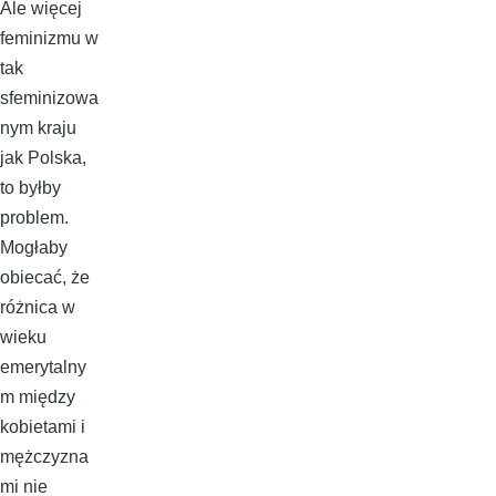
Ale więcej
feminizmu w
tak
sfeminizowa
nym kraju
jak Polska,
to byłby
problem.
Mogłaby
obiecać, że
różnica w
wieku
emerytalny
m między
kobietami i
mężczyzna
mi nie