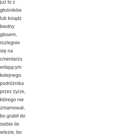
już to z
głośników
lub ksiądz
biedny
głosem,
rozlegnie
się na
cmentarzu
witającym
kolejnego
podróżnika
przez życie,
którego nie
zmarnował,
bo grabił do
siebie ile
wlezie, bo