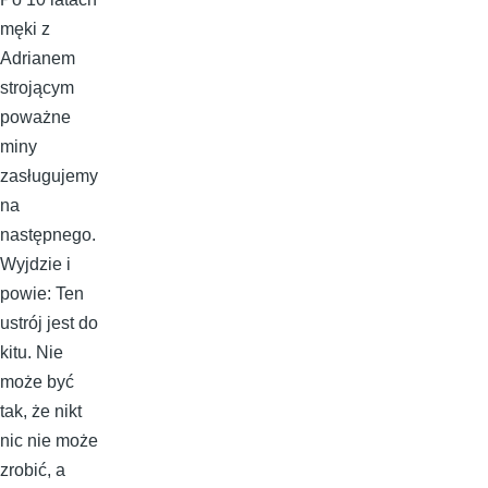
męki z
Adrianem
strojącym
poważne
miny
zasługujemy
na
następnego.
Wyjdzie i
powie: Ten
ustrój jest do
kitu. Nie
może być
tak, że nikt
nic nie może
zrobić, a