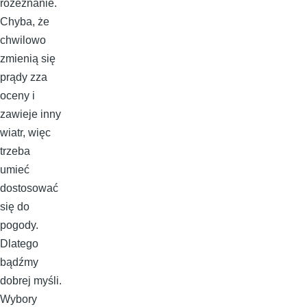
rozeznanie.
Chyba, że
chwilowo
zmienią się
prądy zza
oceny i
zawieje inny
wiatr, więc
trzeba
umieć
dostosować
się do
pogody.
Dlatego
bądźmy
dobrej myśli.
Wybory