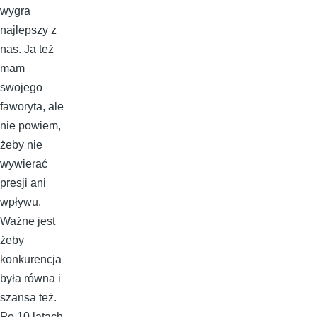
wygra
najlepszy z
nas. Ja też
mam
swojego
faworyta, ale
nie powiem,
żeby nie
wywierać
presji ani
wpływu.
Ważne jest
żeby
konkurencja
była równa i
szansa też.
Po 10 latach