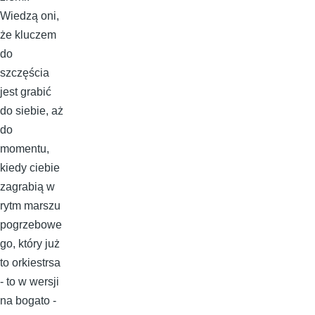
Wiedzą oni,
że kluczem
do
szczęścia
jest grabić
do siebie, aż
do
momentu,
kiedy ciebie
zagrabią w
rytm marszu
pogrzebowe
go, który już
to orkiestrsa
- to w wersji
na bogato -