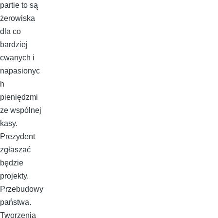
partie to są
żerowiska
dla co
bardziej
cwanych i
napasionyc
h
pieniędzmi
ze wspólnej
kasy.
Prezydent
zgłaszać
będzie
projekty.
Przebudowy
państwa.
Tworzenia