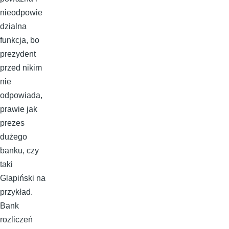
nieodpowie
dzialna
funkcja, bo
prezydent
przed nikim
nie
odpowiada,
prawie jak
prezes
dużego
banku, czy
taki
Glapiński na
przykład.
Bank
rozliczeń