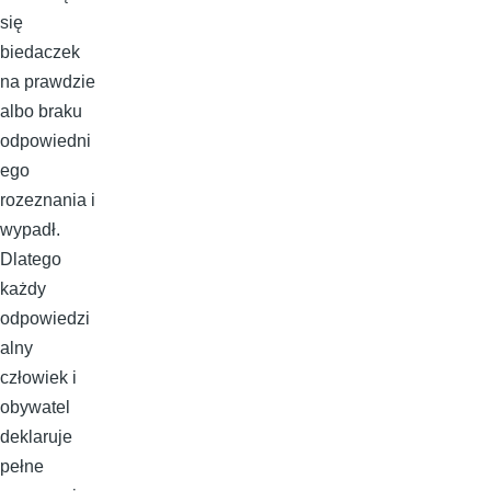
się
biedaczek
na prawdzie
albo braku
odpowiedni
ego
rozeznania i
wypadł.
Dlatego
każdy
odpowiedzi
alny
człowiek i
obywatel
deklaruje
pełne