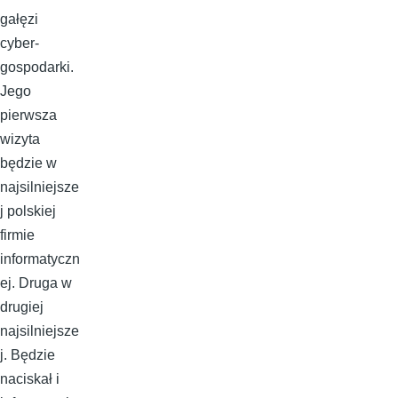
gałęzi
cyber-
gospodarki.
Jego
pierwsza
wizyta
będzie w
najsilniejsze
j polskiej
firmie
informatyczn
ej. Druga w
drugiej
najsilniejsze
j. Będzie
naciskał i