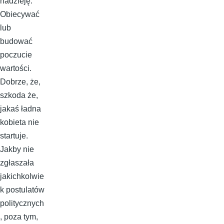
nadzieję.
Obiecywać
lub
budować
poczucie
wartości.
Dobrze, że,
szkoda że,
jakaś ładna
kobieta nie
startuje.
Jakby nie
zgłaszała
jakichkolwie
k postulatów
politycznych
, poza tym,