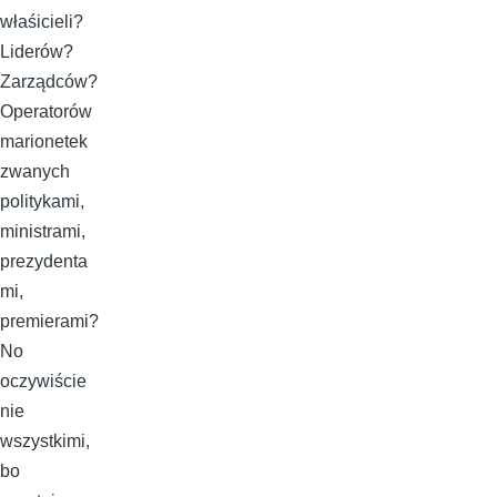
właśicieli?
Liderów?
Zarządców?
Operatorów
marionetek
zwanych
politykami,
ministrami,
prezydenta
mi,
premierami?
No
oczywiście
nie
wszystkimi,
bo