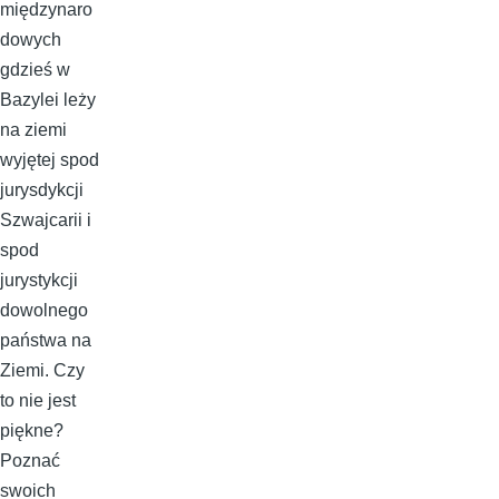
międzynaro
dowych
gdzieś w
Bazylei leży
na ziemi
wyjętej spod
jurysdykcji
Szwajcarii i
spod
jurystykcji
dowolnego
państwa na
Ziemi. Czy
to nie jest
piękne?
Poznać
swoich