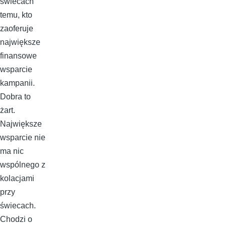
świecach
temu, kto
zaoferuje
największe
finansowe
wsparcie
kampanii.
Dobra to
żart.
Największe
wsparcie nie
ma nic
wspólnego z
kolacjami
przy
świecach.
Chodzi o