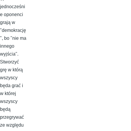
jednocześni
e oponenci
grają w
"demokrację
", bo "nie ma
innego
wyjścia".
Stworzyć
grę w którą
wszyscy
będa grać i
w której
wszyscy
będą
przegrywać
ze względu