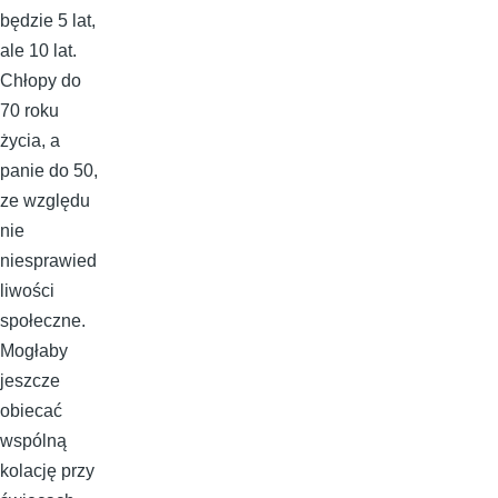
będzie 5 lat,
ale 10 lat.
Chłopy do
70 roku
życia, a
panie do 50,
ze względu
nie
niesprawied
liwości
społeczne.
Mogłaby
jeszcze
obiecać
wspólną
kolację przy