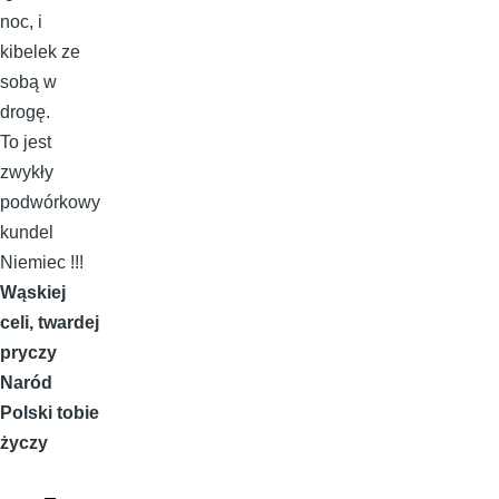
noc, i
kibelek ze
sobą w
drogę.
To jest
zwykły
podwórkowy
kundel
Niemiec !!!
Wąskiej
celi, twardej
pryczy
Naród
Polski tobie
życzy