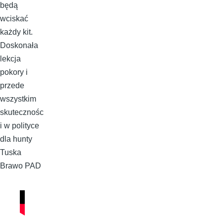
będą
wciskać
każdy kit.
Doskonała
lekcja
pokory i
przede
wszystkim
skutecznośc
i w polityce
dla hunty
Tuska
Brawo PAD