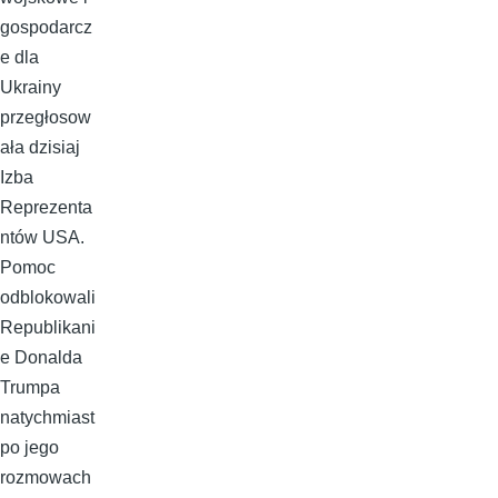
gospodarcz
e dla
Ukrainy
przegłosow
ała dzisiaj
Izba
Reprezenta
ntów USA.
Pomoc
odblokowali
Republikani
e Donalda
Trumpa
natychmiast
po jego
rozmowach