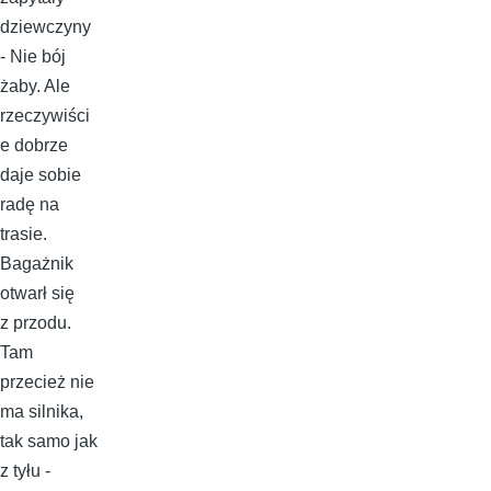
dziewczyny
- Nie bój
żaby. Ale
rzeczywiści
e dobrze
daje sobie
radę na
trasie.
Bagażnik
otwarł się
z przodu.
Tam
przecież nie
ma silnika,
tak samo jak
z tyłu -