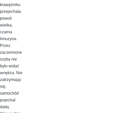
krawężniku
przejechała
powoli
wielka,
czarna
limuzyna.
Przez
zaczernione
szyby nie
było widać
wnętrza. Nie
zatrzymując
się,
samochód
pojechał
dalej.