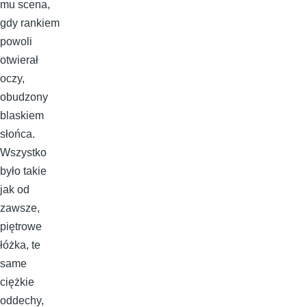
mu scena,
gdy rankiem
powoli
otwierał
oczy,
obudzony
blaskiem
słońca.
Wszystko
było takie
jak od
zawsze,
piętrowe
łóżka, te
same
ciężkie
oddechy,