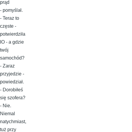
prąd
- pomyślał.
- Teraz to
częste -
potwierdziła
IO - a gdzie
twój
samochód?
- Zaraz
przyjedzie -
powiedział.
- Dorobiłeś
się szofera?
- Nie.
Niemal
natychmiast,
tuż przy