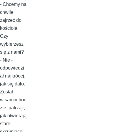
- Chcemy na
chwilę
zajrzeć do
kościoła.
Czy
wybierzesz
się z nami?
- Nie -
odpowiedzi
ał najkrócej,
jak się dało.
Został
w samochod
zie, patrząc,
jak otwierają
stare,
skrzypiące