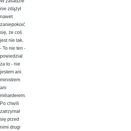
W zasadzie
nie zdążył
nawet
zaniepokoić
się, że coś
jest nie tak.
- To nie ten -
powiedział
za to - nie
jestem ani
ministrem
ani
miliarderem.
Po chwili
zatrzymał
się przed
nimi drugi