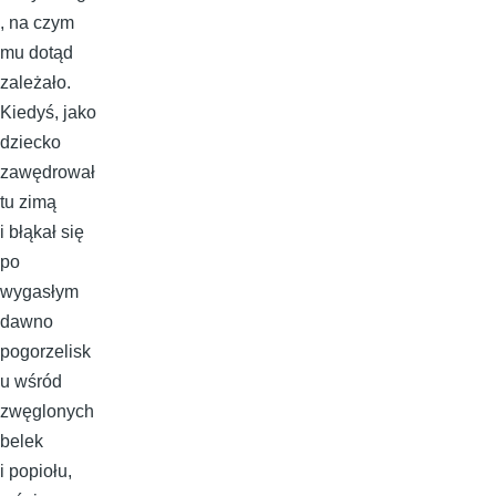
, na czym
mu dotąd
zależało.
Kiedyś, jako
dziecko
zawędrował
tu zimą
i błąkał się
po
wygasłym
dawno
pogorzelisk
u wśród
zwęglonych
belek
i popiołu,