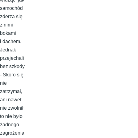
samochód
zderza się
z nimi
bokami
i dachem.
Jednak
przejechali
bez szkody.
- Skoro się
nie
zatrzymał,
ani nawet
nie zwolnił,
to nie było
żadnego
zagrożenia.