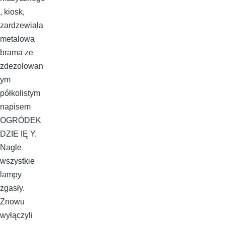
, kiosk,
zardzewiała
metalowa
brama ze
zdezolowan
ym
półkolistym
napisem
OGRÓDEK
DZIE IĘ Y.
Nagle
wszystkie
lampy
zgasły.
Znowu
wyłączyli