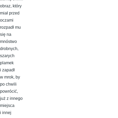
obraz, który
miał przed
oczami
rozpadł mu
się na
mnóstwo
drobnych,
szarych
plamek
i zapadł
w mrok, by
po chwili
powrócić,
już z innego
miejsca
i innej