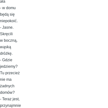
ała
- w domu
będą się
niepokoić.
- Jasne.
Skręcili
w boczną,
wąską
dróżkę.
- Gdzie
jedziemy?
Tu przecież
nie ma
żadnych
domów?
- Teraz jest,
przynajmnie