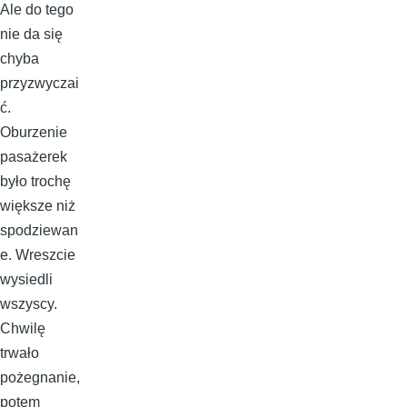
Ale do tego
nie da się
chyba
przyzwyczai
ć.
Oburzenie
pasażerek
było trochę
większe niż
spodziewan
e. Wreszcie
wysiedli
wszyscy.
Chwilę
trwało
pożegnanie,
potem