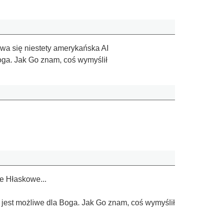
ywa się niestety amerykańska AI
Boga. Jak Go znam, coś wymyślił
e Hłaskowe...
e, jest możliwe dla Boga. Jak Go znam, coś wymyślił