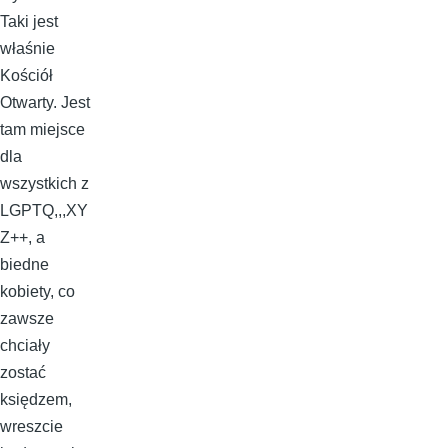
Taki jest
właśnie
Kościół
Otwarty. Jest
tam miejsce
dla
wszystkich z
LGPTQ,,,XY
Z++, a
biedne
kobiety, co
zawsze
chciały
zostać
księdzem,
wreszcie