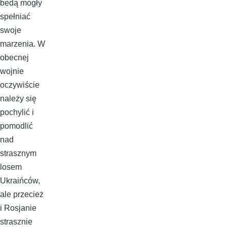
bedą mogły
spełniać
swoje
marzenia. W
obecnej
wojnie
oczywiście
należy się
pochylić i
pomodlić
nad
strasznym
losem
Ukraińców,
ale przecież
i Rosjanie
strasznie