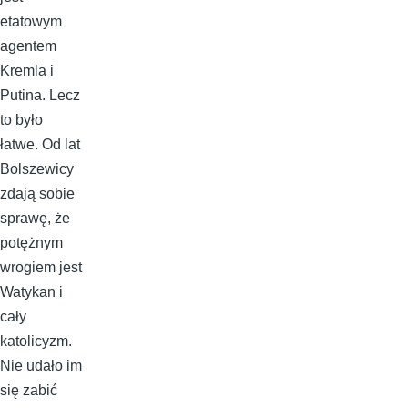
etatowym
agentem
Kremla i
Putina. Lecz
to było
łatwe. Od lat
Bolszewicy
zdają sobie
sprawę, że
potężnym
wrogiem jest
Watykan i
cały
katolicyzm.
Nie udało im
się zabić