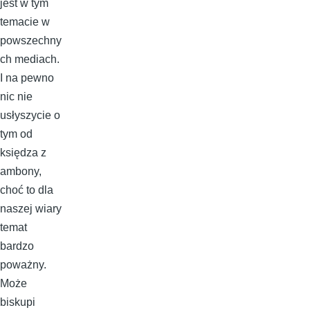
jest w tym
temacie w
powszechny
ch mediach.
I na pewno
nic nie
usłyszycie o
tym od
księdza z
ambony,
choć to dla
naszej wiary
temat
bardzo
poważny.
Może
biskupi