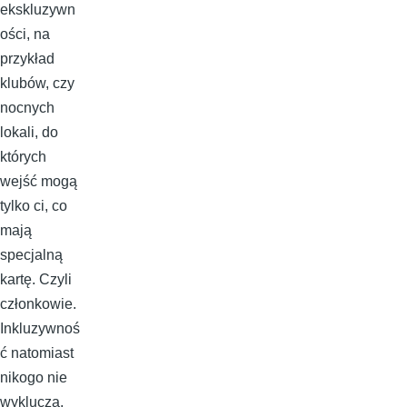
ekskluzywn
ości, na
przykład
klubów, czy
nocnych
lokali, do
których
wejść mogą
tylko ci, co
mają
specjalną
kartę. Czyli
członkowie.
Inkluzywnoś
ć natomiast
nikogo nie
wyklucza.