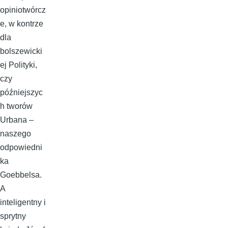
opiniotwórcz
e, w kontrze
dla
bolszewicki
ej Polityki,
czy
późniejszyc
h tworów
Urbana –
naszego
odpowiedni
ka
Goebbelsa.
A
inteligentny i
sprytny