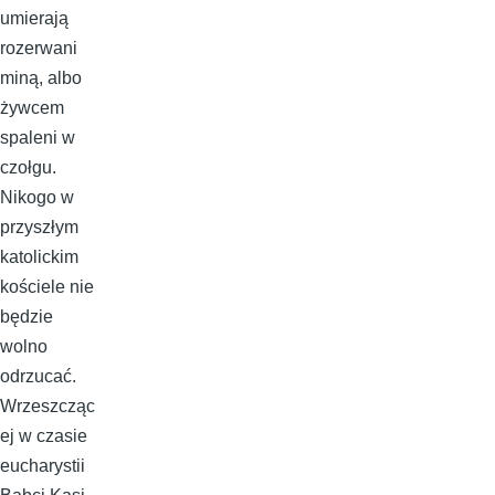
umierają
rozerwani
miną, albo
żywcem
spaleni w
czołgu.
Nikogo w
przyszłym
katolickim
kościele nie
będzie
wolno
odrzucać.
Wrzeszcząc
ej w czasie
eucharystii