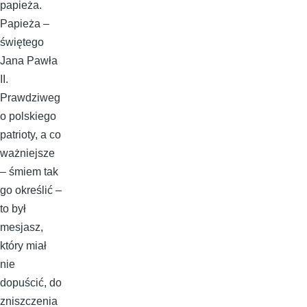
papieża.
Papieża –
świętego
Jana Pawła
II.
Prawdziweg
o polskiego
patrioty, a co
ważniejsze
– śmiem tak
go określić –
to był
mesjasz,
który miał
nie
dopuścić, do
zniszczenia