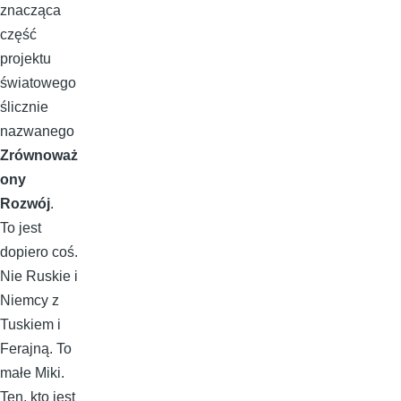
znacząca
część
projektu
światowego
ślicznie
nazwanego
Zrównoważ
ony
Rozwój
.
To jest
dopiero coś.
Nie Ruskie i
Niemcy z
Tuskiem i
Ferajną. To
małe Miki.
Ten, kto jest