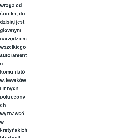
wroga od
środka, do
dzisiaj jest
głównym
narzędziem
wszelkiego
autorament
u
komunistó
w, lewaków
i innych
pokręcony
ch
wyznawcó
w
kretyńskich