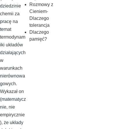
Rozmowy z
dziedzinie
Cieniem-
chemii za
Dlaczego
pracę na
tolerancja
temat
Dlaczego
termodynam
pamięć?
iki układów
działających
w
warunkach
nierównowa
gowych.
Wykazał on
(matematycz
nie, nie
empirycznie
), że układy