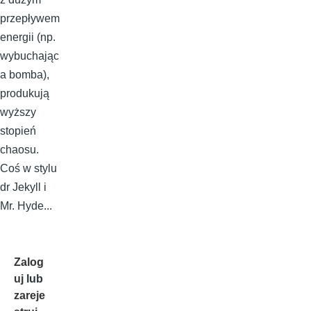
przepływem
energii (np.
wybuchając
a bomba),
produkują
wyższy
stopień
chaosu.
Coś w stylu
dr Jekyll i
Mr. Hyde...
Zalog
uj
lub
zareje