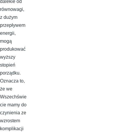
dalekie od
równowagi,
z dużym
przepływem
energii,
mogą
produkować
wyższy
stopień
porządku.
Oznacza to,
że we
Wszechświe
cie mamy do
czynienia ze
wzrostem
komplikacji