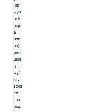
(np.
wyb
uch
ając
a
bom
ba),
prod
ukuj
ą
wyż
szy
stopi
eń
cha
osu.