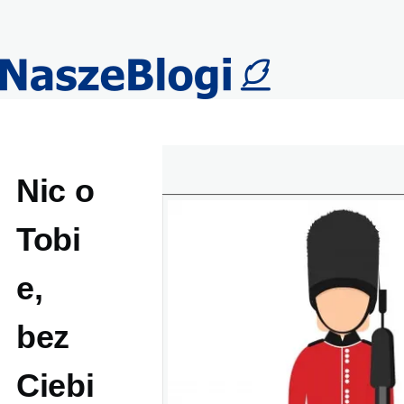
Przejdź do treści
Nic o
Tobi
e,
bez
Ciebi