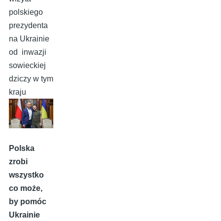
polskiego
prezydenta
na Ukrainie
od inwazji
sowieckiej
dziczy w tym
kraju
Polska
zrobi
wszystko
co może,
by pomóc
Ukrainie