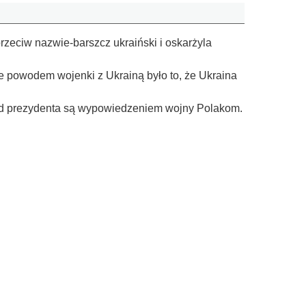
rzeciw nazwie-barszcz ukraiński i oskarżyla
e powodem wojenki z Ukrainą było to, że Ukraina
rząd prezydenta są wypowiedzeniem wojny Polakom.