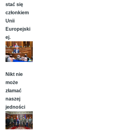
stać się
członkiem
Unii
Europejski
ej.
Nikt nie
może
złamać
naszej
jedności