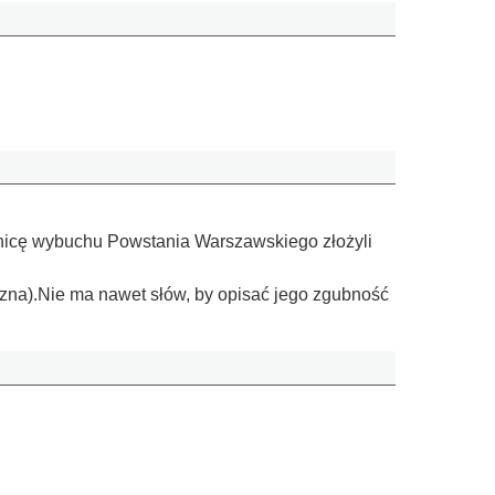
cznicę wybuchu Powstania Warszawskiego złożyli
czna).Nie ma nawet słów, by opisać jego zgubność