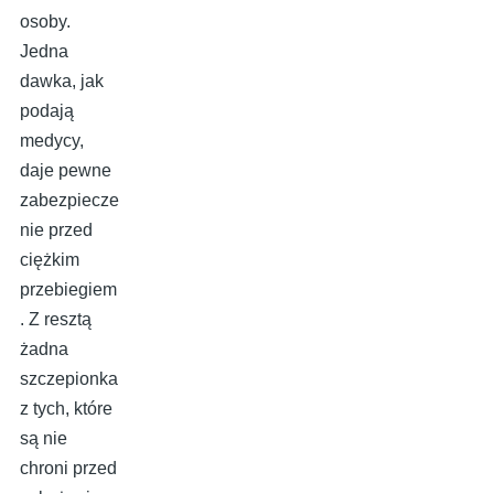
osoby.
Jedna
dawka, jak
podają
medycy,
daje pewne
zabezpiecze
nie przed
ciężkim
przebiegiem
. Z resztą
żadna
szczepionka
z tych, które
są nie
chroni przed