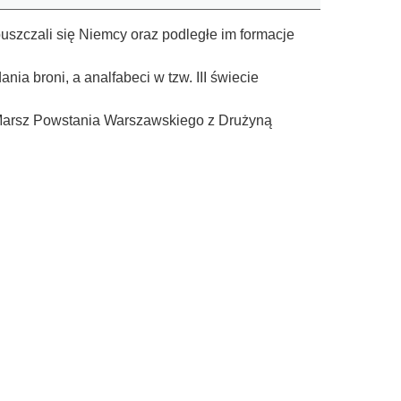
czali się Niemcy oraz podległe im formacje
nia broni, a analfabeci w tzw. III świecie
Marsz Powstania Warszawskiego z Drużyną