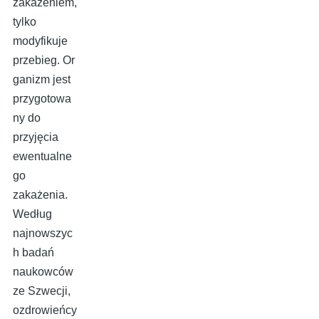
zakażeniem,
tylko
modyfikuje
przebieg. Or
ganizm jest
przygotowa
ny do
przyjęcia
ewentualne
go
zakażenia.
Według
najnowszyc
h badań
naukowców
ze Szwecji,
ozdrowieńcy