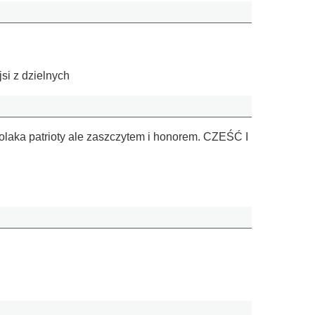
si z dzielnych
Polaka patrioty ale zaszczytem i honorem. CZEŚĆ I