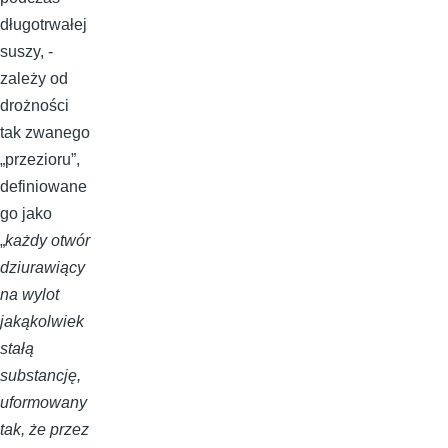
długotrwałej
suszy, -
zależy od
drożności
tak zwanego
„przezioru”,
definiowane
go jako
„
każdy otwór
dziurawiący
na wylot
jakąkolwiek
stałą
substancję,
uformowany
tak, że przez