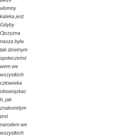
ułomny
kaleka jest.
Gdyby
Ojczyzna
nasza była
tak dzielnym
społeczeńst
wem we
wszystkich
człowieka
obowiązkac
h, jak
znakomitym
jest
narodem we
wszystkich