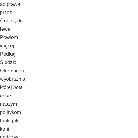
ad prawa,
przez
środek, do
lewa.
Powiem
więcej.
Podług
Śledzia
Otrembusa,
wyobraźnia,
której
nota
bene
naszym
politykom
brak, jak
kani
podczas