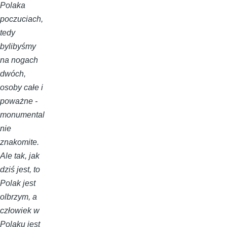
Polaka
poczuciach,
tedy
bylibyśmy
na nogach
dwóch,
osoby całe i
poważne -
monumental
nie
znakomite.
Ale tak, jak
dziś jest, to
Polak jest
olbrzym, a
człowiek w
Polaku jest