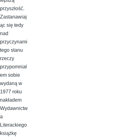
lepszą
przyszłość.
Zastanawiaj
ąc się tedy
nad
przyczynami
tego stanu
rzeczy
przypomniał
em sobie
wydaną w
1977 roku
nakładem
Wydawnictw
a
Literackiego
książkę