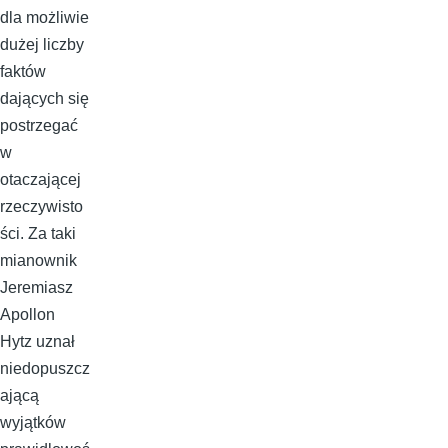
dla możliwie
dużej liczby
faktów
dających się
postrzegać
w
otaczającej
rzeczywisto
ści. Za taki
mianownik
Jeremiasz
Apollon
Hytz uznał
niedopuszcz
ającą
wyjątków