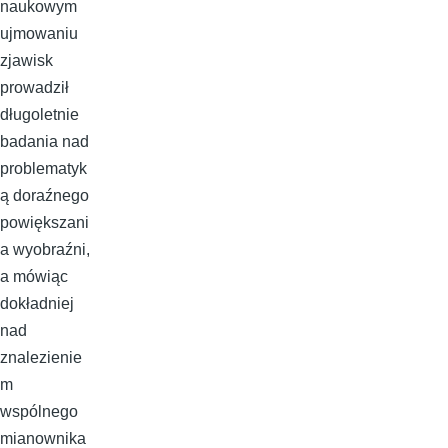
naukowym
ujmowaniu
zjawisk
prowadził
długoletnie
badania nad
problematyk
ą doraźnego
powiększani
a wyobraźni,
a mówiąc
dokładniej
nad
znalezienie
m
wspólnego
mianownika