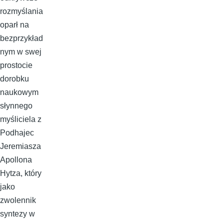
rozmyślania
oparł na
bezprzykład
nym w swej
prostocie
dorobku
naukowym
słynnego
myśliciela z
Podhajec
Jeremiasza
Apollona
Hytza, który
jako
zwolennik
syntezy w