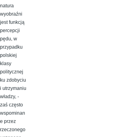
natura
wyobraźni
jest funkcją
percepcji
pędu, w
przypadku
polskiej
klasy
politycznej
ku zdobyciu
i utrzymaniu
władzy, -
zaś często
wspominan
e przez
rzeczonego