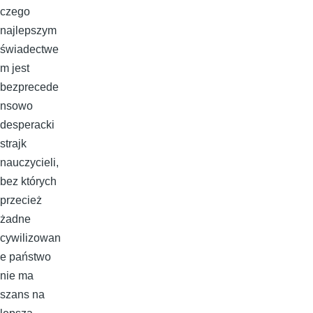
czego
najlepszym
świadectwe
m jest
bezprecede
nsowo
desperacki
strajk
nauczycieli,
bez których
przecież
żadne
cywilizowan
e państwo
nie ma
szans na