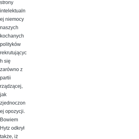
strony
intelektualn
ej niemocy
naszych
kochanych
polityków
rekrutującyc
h się
zarówno z
partii
rządzącej,
jak
zjednoczon
ej opozycji.
Bowiem
Hytz odkrył
także, iż