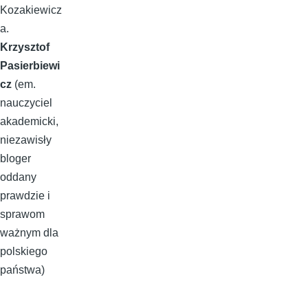
Kozakiewicz
a.
Krzysztof
Pasierbiewi
cz
(em.
nauczyciel
akademicki,
niezawisły
bloger
oddany
prawdzie i
sprawom
ważnym dla
polskiego
państwa)