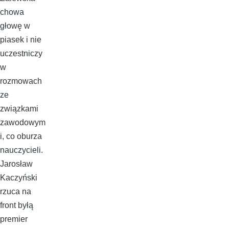
chowa
głowę w
piasek i nie
uczestniczy
w
rozmowach
ze
związkami
zawodowym
i, co oburza
nauczycieli.
Jarosław
Kaczyński
rzuca na
front byłą
premier