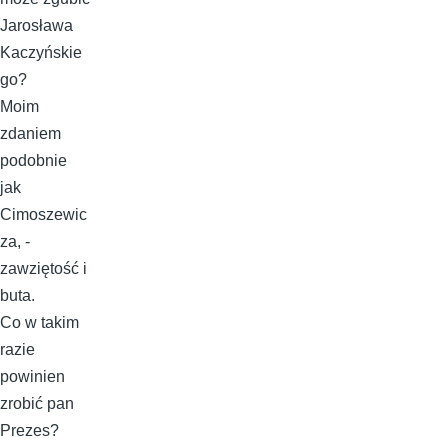
Jarosława
Kaczyńskie
go?
Moim
zdaniem
podobnie
jak
Cimoszewic
za, -
zawziętość i
buta.
Co w takim
razie
powinien
zrobić pan
Prezes?