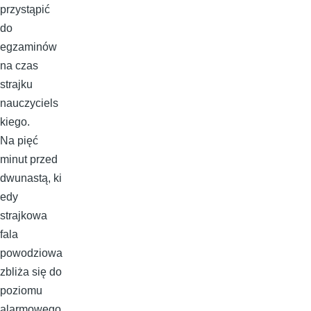
przystąpić
do
egzaminów
na czas
strajku
nauczyciels
kiego.
Na pięć
minut przed
dwunastą, ki
edy
strajkowa
fala
powodziowa
zbliża się do
poziomu
alarmowego