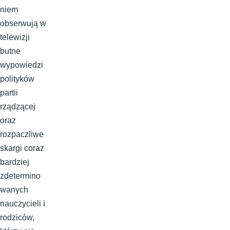
niem
obserwują w
telewizji
butne
wypowiedzi
polityków
partii
rządzącej
oraz
rozpaczliwe
skargi coraz
bardziej
zdetermino
wanych
nauczycieli i
rodziców,