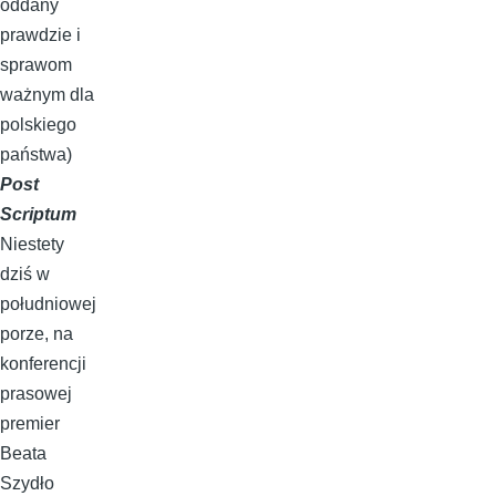
oddany
prawdzie i
sprawom
ważnym dla
polskiego
państwa)
Post
Scriptum
Niestety
dziś w
południowej
porze, na
konferencji
prasowej
premier
Beata
Szydło