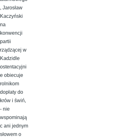
, Jarosław
Kaczyński
na
konwencji
partii
rządzącej w
Kadzidle
ostentacyjni
e obiecuje
rolnikom
dopłaty do
krów i świń,
- nie
wspominają
c ani jednym
słowem o