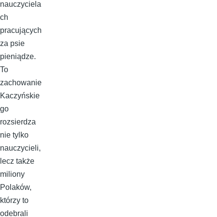
nauczyciela
ch
pracujących
za psie
pieniądze.
To
zachowanie
Kaczyńskie
go
rozsierdza
nie tylko
nauczycieli,
lecz także
miliony
Polaków,
którzy to
odebrali