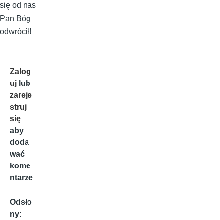
się od nas
Pan Bóg
odwrócił!
Zalog
uj
lub
zareje
struj
się
aby
doda
wać
kome
ntarze
Odsło
ny: