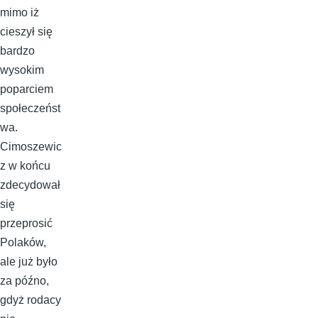
mimo iż
cieszył się
bardzo
wysokim
poparciem
społeczeńst
wa.
Cimoszewic
z w końcu
zdecydował
się
przeprosić
Polaków,
ale już było
za późno,
gdyż rodacy