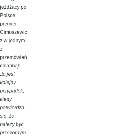
jeżdżący po
Polsce
premier
Cimoszewic
z w jednym
z
przemówień
chlapnął:
„
to jest
kolejny
przypadek,
kiedy
potwierdza
się, że
należy być
przezornym