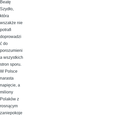
Beatę
Szydło,
która
wszakże nie
potrafi
doprowadzi
ć do
porozumieni
a wszystkich
stron sporu.
W Polsce
narasta
napięcie, a
miliony
Polaków z
rosnącym
zaniepokoje