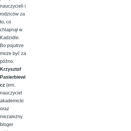
nauczycieli i
rodziców za
to, co
chlapnął w
Kadzidle.
Bo pojutrze
może być za
późno.
Krzysztof
Pasierbiewi
cz
(em.
nauczyciel
akademicki
oraz
niezależny
bloger