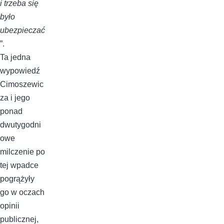
i trzeba się
było
ubezpieczać
”.
Ta jedna
wypowiedź
Cimoszewic
za i jego
ponad
dwutygodni
owe
milczenie po
tej wpadce
pogrążyły
go w oczach
opinii
publicznej,