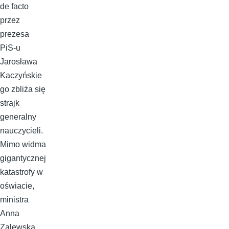
de facto
przez
prezesa
PiS-u
Jarosława
Kaczyńskie
go zbliża się
strajk
generalny
nauczycieli.
Mimo widma
gigantycznej
katastrofy w
oświacie,
ministra
Anna
Zalewska