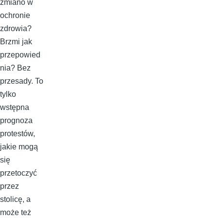
zmiano w
ochronie
zdrowia?
Brzmi jak
przepowied
nia? Bez
przesady. To
tylko
wstępna
prognoza
protestów,
jakie mogą
się
przetoczyć
przez
stolicę, a
może też