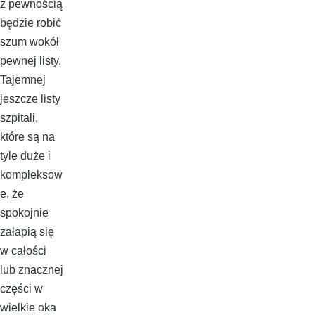
z pewnością
będzie robić
szum wokół
pewnej listy.
Tajemnej
jeszcze listy
szpitali,
które są na
tyle duże i
kompleksow
e, że
spokojnie
załapią się
w całości
lub znacznej
części w
wielkie oka