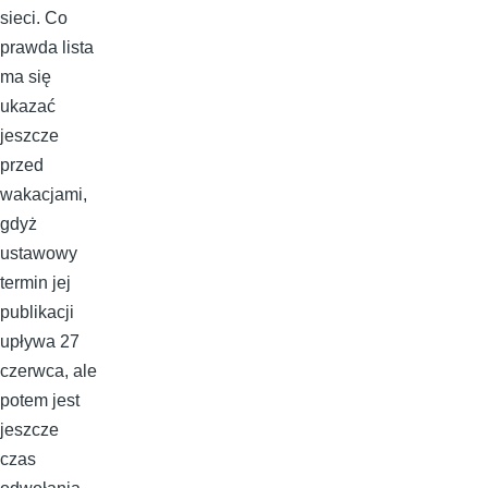
sieci. Co
prawda lista
ma się
ukazać
jeszcze
przed
wakacjami,
gdyż
ustawowy
termin jej
publikacji
upływa 27
czerwca, ale
potem jest
jeszcze
czas