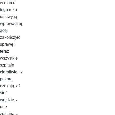
w marcu
tego roku
ustawy ją
wprowadzaj
ącej
zakończyło
sprawę i
teraz
wszystkie
szpitale
cierpliwie i z
pokorą
czekają, aż
sieć
wejdzie, a
one
zostaną…