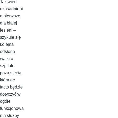
Tak więc
uzasadnieni
e pierwsze
dla białej
jesieni –
szykuje się
kolejna
odsłona
walki o
szpitale
poza siecią,
która de
facto będzie
dotyczyć w
ogóle
funkcjonowa
nia służby