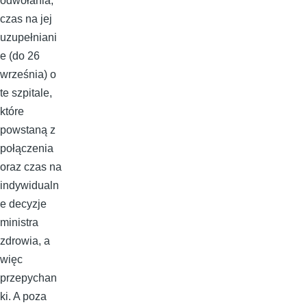
odwołania,
czas na jej
uzupełniani
e (do 26
września) o
te szpitale,
które
powstaną z
połączenia
oraz czas na
indywidualn
e decyzje
ministra
zdrowia, a
więc
przepychan
ki. A poza