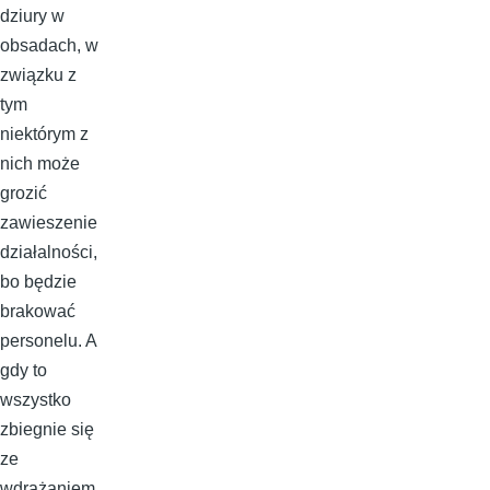
dziury w
obsadach, w
związku z
tym
niektórym z
nich może
grozić
zawieszenie
działalności,
bo będzie
brakować
personelu. A
gdy to
wszystko
zbiegnie się
ze
wdrażaniem