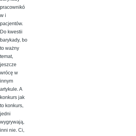
pracownikó
w i
pacjentów.
Do kwestii
barykady, bo
to ważny
temat,
jeszcze
wrócę w
innym
artykule. A
konkurs jak
to konkurs,
jedni
wygrywają,
inni nie. Ci,