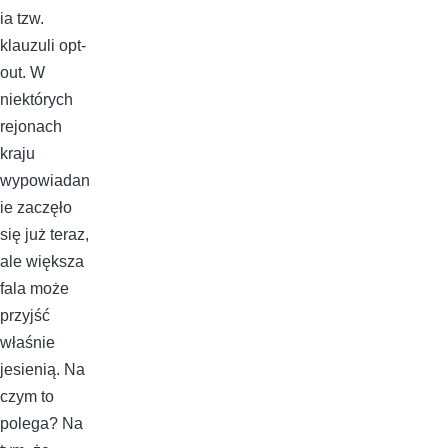
ia tzw.
klauzuli opt-
out. W
niektórych
rejonach
kraju
wypowiadan
ie zaczęło
się już teraz,
ale większa
fala może
przyjść
właśnie
jesienią. Na
czym to
polega? Na