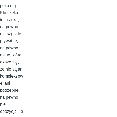
poza nią.
Kto czeka,
ten czeka,
na pewno
nie szpitale
prywatne,
na pewno
nie te, które
okaże się,
że nie są ani
kompleksow
e, ani
potrzebne i
na pewno
nie
opozycja. Ta