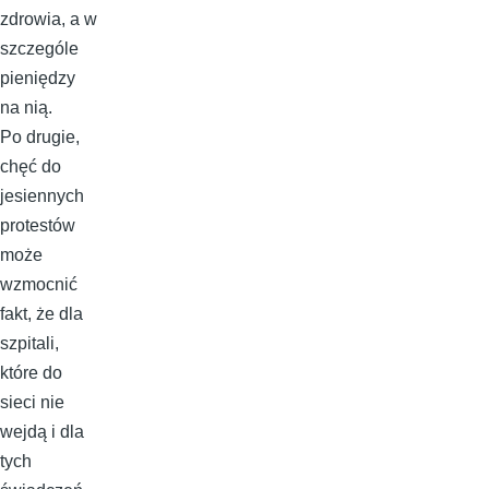
zdrowia, a w
szczególe
pieniędzy
na nią.
Po drugie,
chęć do
jesiennych
protestów
może
wzmocnić
fakt, że dla
szpitali,
które do
sieci nie
wejdą i dla
tych