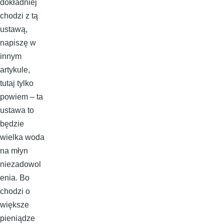
dokładniej
chodzi z tą
ustawą,
napiszę w
innym
artykule,
tutaj tylko
powiem – ta
ustawa to
będzie
wielka woda
na młyn
niezadowol
enia. Bo
chodzi o
większe
pieniądze