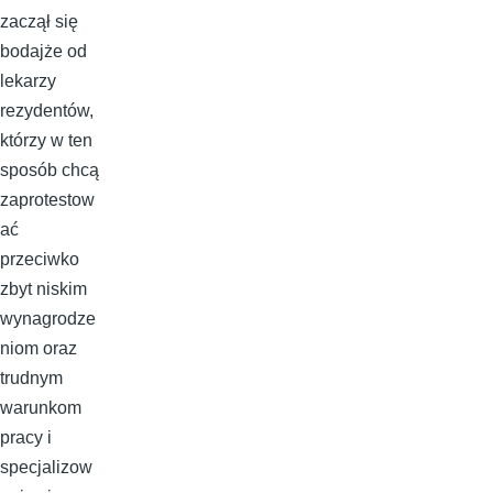
zaczął się
bodajże od
lekarzy
rezydentów,
którzy w ten
sposób chcą
zaprotestow
ać
przeciwko
zbyt niskim
wynagrodze
niom oraz
trudnym
warunkom
pracy i
specjalizow