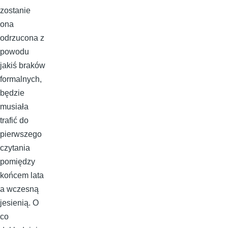
zostanie
ona
odrzucona z
powodu
jakiś braków
formalnych,
będzie
musiała
trafić do
pierwszego
czytania
pomiędzy
końcem lata
a wczesną
jesienią. O
co