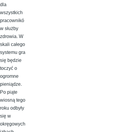
dla
wszystkich
pracownikó
w służby
zdrowia. W
skali całego
systemu gra
się będzie
toczyć o
ogromne
pieniądze.
Po piąte
wiosną tego
roku odbyły
się w
okręgowych
izbach