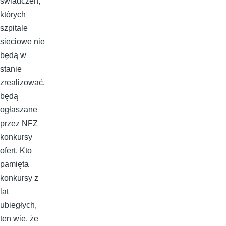
świadczeń,
których
szpitale
sieciowe nie
będą w
stanie
zrealizować,
będą
ogłaszane
przez NFZ
konkursy
ofert. Kto
pamięta
konkursy z
lat
ubiegłych,
ten wie, że