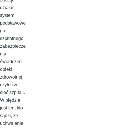
działać
system
podstawowe
go
szpitalnego
zabezpiecze
nia
świadczeń
opieki
zdrowotnej,
czyli tzw.
sieć szpitali.
W błędzie
jest ten, kto
sądzi, że
uchwalenie