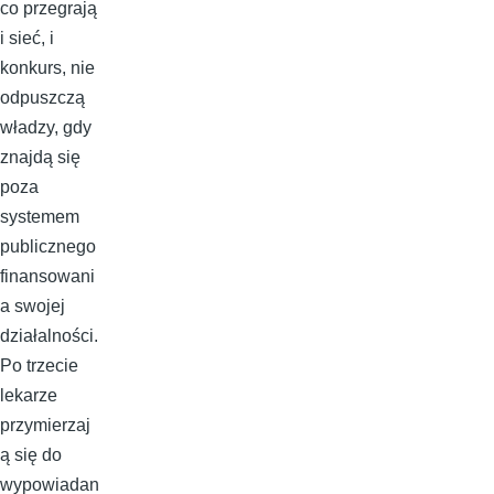
co przegrają
i sieć, i
konkurs, nie
odpuszczą
władzy, gdy
znajdą się
poza
systemem
publicznego
finansowani
a swojej
działalności.
Po trzecie
lekarze
przymierzaj
ą się do
wypowiadan