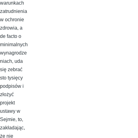
warunkach
zatrudnienia
w ochronie
zdrowia, a
de facto o
minimalnych
wynagrodze
niach, uda
się zebrać
sto tysięcy
podpisów i
złożyć
projekt
ustawy w
Sejmie, to,
zakładając,
że nie