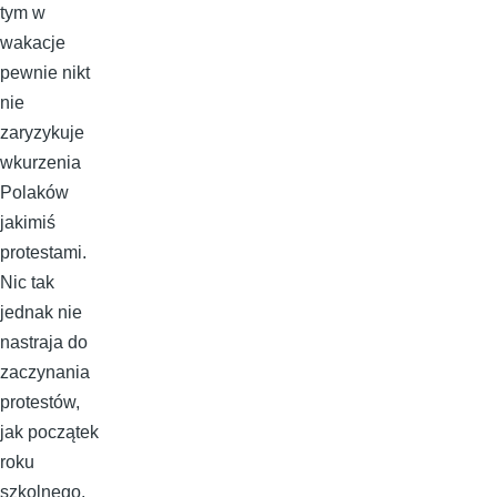
tym w
wakacje
pewnie nikt
nie
zaryzykuje
wkurzenia
Polaków
jakimiś
protestami.
Nic tak
jednak nie
nastraja do
zaczynania
protestów,
jak początek
roku
szkolnego.