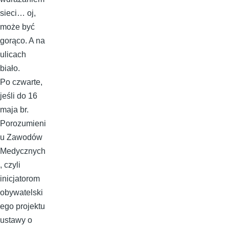
sieci… oj,
może być
gorąco. A na
ulicach
biało.
Po czwarte,
jeśli do 16
maja br.
Porozumieni
u Zawodów
Medycznych
, czyli
inicjatorom
obywatelski
ego projektu
ustawy o