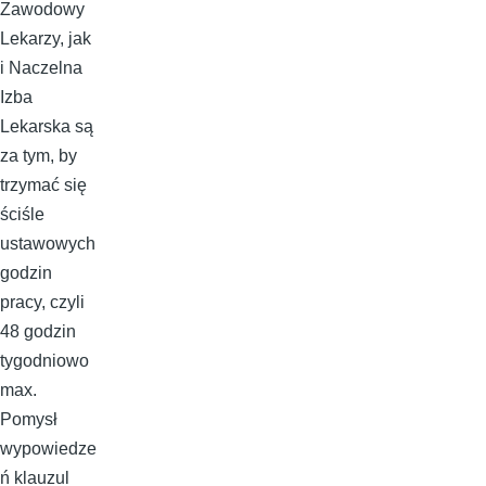
Zawodowy
Lekarzy, jak
i Naczelna
Izba
Lekarska są
za tym, by
trzymać się
ściśle
ustawowych
godzin
pracy, czyli
48 godzin
tygodniowo
max.
Pomysł
wypowiedze
ń klauzul