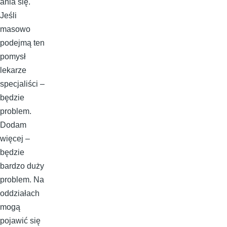
ania się.
Jeśli
masowo
podejmą ten
pomysł
lekarze
specjaliści –
będzie
problem.
Dodam
więcej –
będzie
bardzo duży
problem. Na
oddziałach
mogą
pojawić się