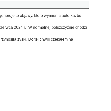
 generuje te objawy, które wymienia autorka, bo
czerwca 2024 r." W normalnej polszczyźnie chodzi
zynosiła zyski. Do tej chwili czekałem na