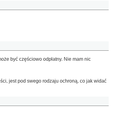
 może być częściowo odpłatny. Nie mam nic
ci, jest pod swego rodzaju ochroną, co jak widać