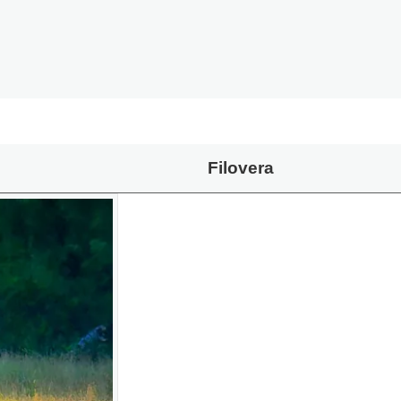
Filovera