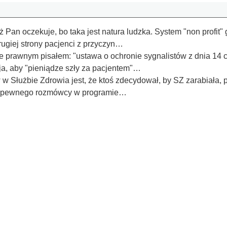
ż Pan oczekuje, bo taka jest natura ludzka. System "non profit"
drugiej strony pacjenci z przyczyn…
e prawnym pisałem: "ustawa o ochronie sygnalistów z dnia 14 
a, aby "pieniądze szły za pacjentem"…
 Służbie Zdrowia jest, że ktoś zdecydował, by SZ zarabiała, pr
od pewnego rozmówcy w programie…