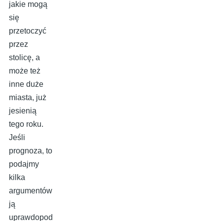
jakie mogą
się
przetoczyć
przez
stolicę, a
może też
inne duże
miasta, już
jesienią
tego roku.
Jeśli
prognoza, to
podajmy
kilka
argumentów
ją
uprawdopod