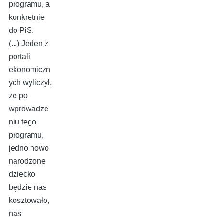
programu, a
konkretnie
do PiS.
(...) Jeden z
portali
ekonomiczn
ych wyliczył,
że po
wprowadze
niu tego
programu,
jedno nowo
narodzone
dziecko
będzie nas
kosztowało,
nas