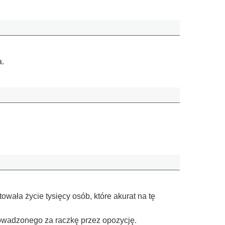
a.
wała życie tysięcy osób, które akurat na tę
rowadzonego za raczkę przez opozycję.