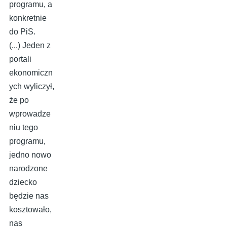
programu, a
konkretnie
do PiS.
(...) Jeden z
portali
ekonomiczn
ych wyliczył,
że po
wprowadze
niu tego
programu,
jedno nowo
narodzone
dziecko
będzie nas
kosztowało,
nas