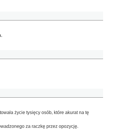
a.
wała życie tysięcy osób, które akurat na tę
rowadzonego za raczkę przez opozycję.