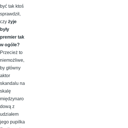
być tak ktoś
sprawdził,
czy
żyje
były
premier tak
w ogóle?
Przecież to
niemożliwe,
by główny
aktor
skandalu na
skalę
międzynaro
dową z
udziałem
jego pupilka