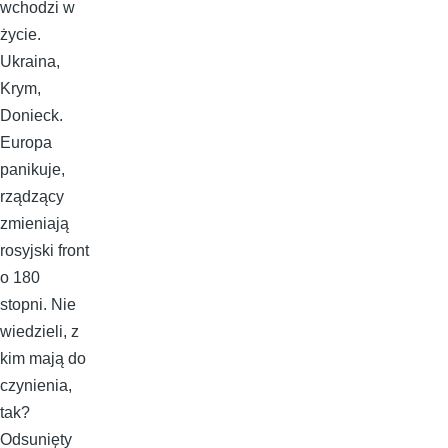
wchodzi w
życie.
Ukraina,
Krym,
Donieck.
Europa
panikuje,
rządzący
zmieniają
rosyjski front
o 180
stopni. Nie
wiedzieli, z
kim mają do
czynienia,
tak?
Odsunięty