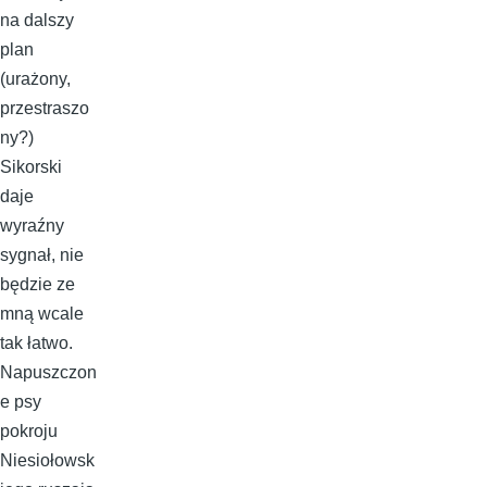
na dalszy
plan
(urażony,
przestraszo
ny?)
Sikorski
daje
wyraźny
sygnał, nie
będzie ze
mną wcale
tak łatwo.
Napuszczon
e psy
pokroju
Niesiołowsk