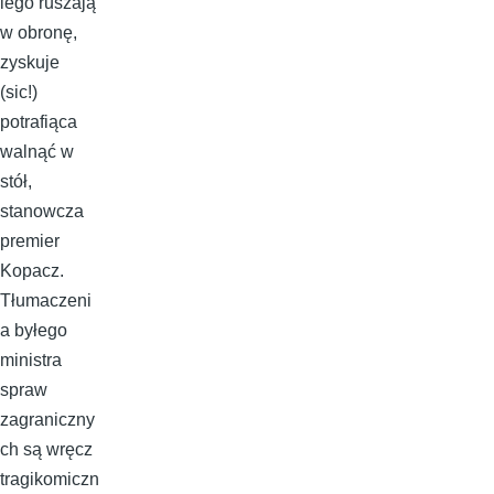
iego ruszają
w obronę,
zyskuje
(sic!)
potrafiąca
walnąć w
stół,
stanowcza
premier
Kopacz.
Tłumaczeni
a byłego
ministra
spraw
zagraniczny
ch są wręcz
tragikomiczn