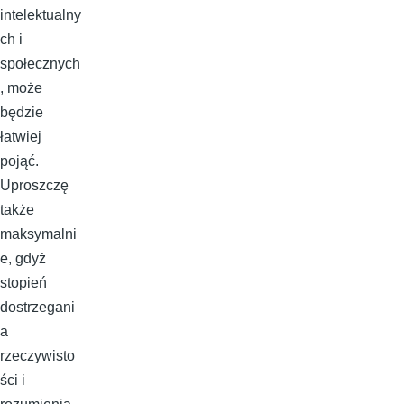
intelektualny
ch i
społecznych
, może
będzie
łatwiej
pojąć.
Uproszczę
także
maksymalni
e, gdyż
stopień
dostrzegani
a
rzeczywisto
ści i