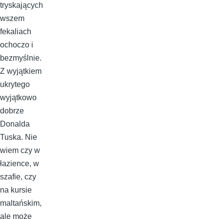
tryskających
wszem
fekaliach
ochoczo i
bezmyślnie.
Z wyjątkiem
ukrytego
wyjątkowo
dobrze
Donalda
Tuska. Nie
wiem czy w
łazience, w
szafie, czy
na kursie
maltańskim,
ale może