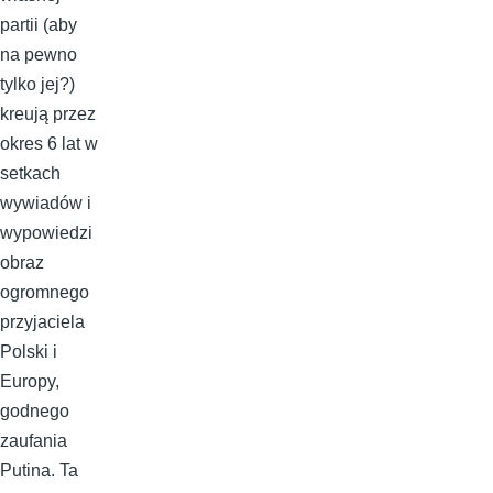
partii (aby
na pewno
tylko jej?)
kreują przez
okres 6 lat w
setkach
wywiadów i
wypowiedzi
obraz
ogromnego
przyjaciela
Polski i
Europy,
godnego
zaufania
Putina. Ta