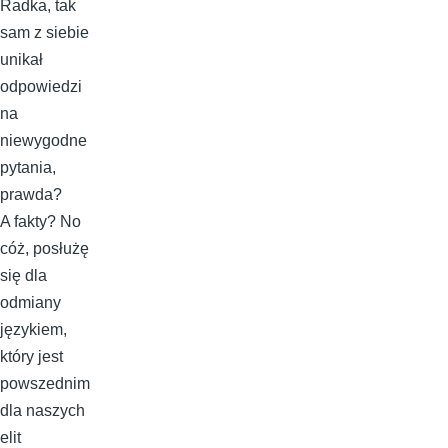
Radka, tak
sam z siebie
unikał
odpowiedzi
na
niewygodne
pytania,
prawda?
A fakty? No
cóż, posłużę
się dla
odmiany
językiem,
który jest
powszednim
dla naszych
elit