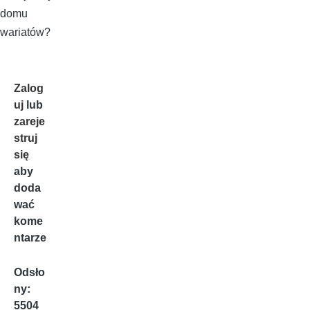
domu
wariatów?
Zalog
uj
lub
zareje
struj
się
aby
doda
wać
kome
ntarze
Odsło
ny:
5504