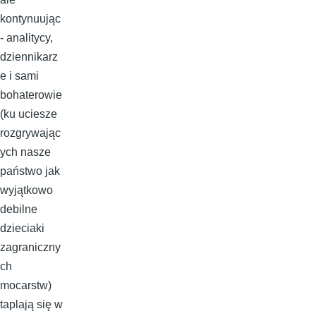
kontynuując
- analitycy,
dziennikarz
e i sami
bohaterowie
(ku uciesze
rozgrywając
ych nasze
państwo jak
wyjątkowo
debilne
dzieciaki
zagraniczny
ch
mocarstw)
taplają się w