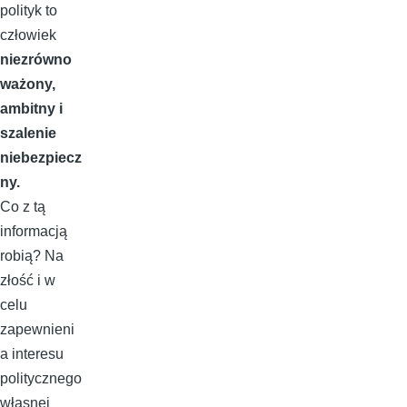
polityk to
człowiek
niezrówno
ważony,
ambitny i
szalenie
niebezpiecz
ny.
Co z tą
informacją
robią? Na
złość i w
celu
zapewnieni
a interesu
politycznego
własnej