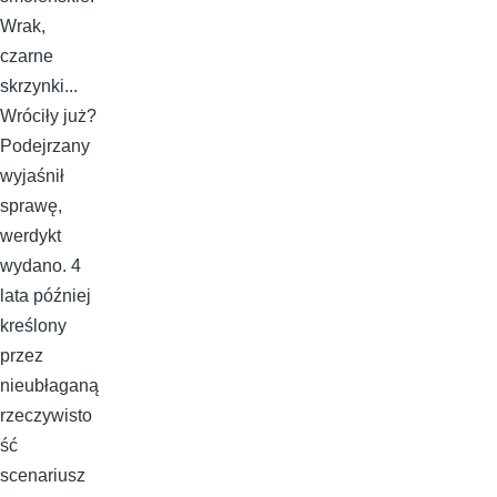
Wrak,
czarne
skrzynki...
Wróciły już?
Podejrzany
wyjaśnił
sprawę,
werdykt
wydano. 4
lata później
kreślony
przez
nieubłaganą
rzeczywisto
ść
scenariusz