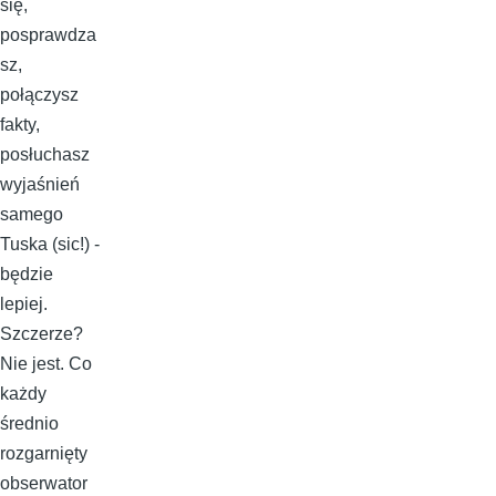
się,
posprawdza
sz,
połączysz
fakty,
posłuchasz
wyjaśnień
samego
Tuska (sic!) -
będzie
lepiej.
Szczerze?
Nie jest. Co
każdy
średnio
rozgarnięty
obserwator