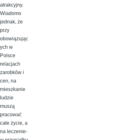
atrakcyjny.
Wiadomo
jednak, że
przy
obowiązując
ych w
Polsce
relacjach
zarobków i
cen, na
mieszkanie
ludzie
muszą
pracować
całe życie, a
na leczenie-
w przypadku