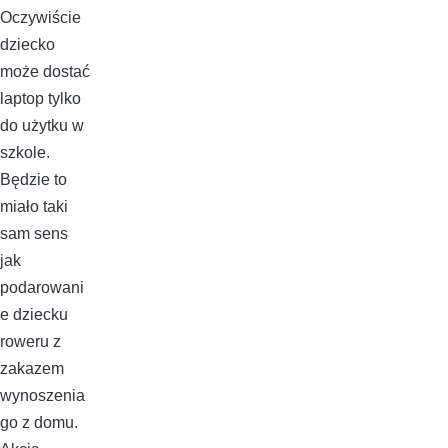
Oczywiście
dziecko
może dostać
laptop tylko
do użytku w
szkole.
Będzie to
miało taki
sam sens
jak
podarowani
e dziecku
roweru z
zakazem
wynoszenia
go z domu.