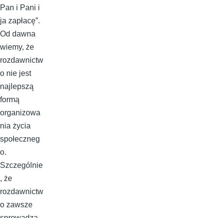
Pan i Pani i
ja zapłacę”.
Od dawna
wiemy, że
rozdawnictw
o nie jest
najlepszą
formą
organizowa
nia życia
społeczneg
o.
Szczególnie
, że
rozdawnictw
o zawsze
sprowadza