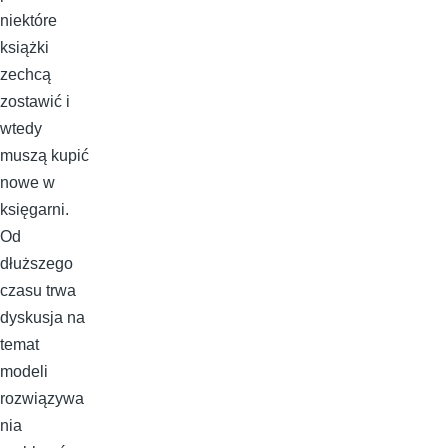
niektóre
książki
zechcą
zostawić i
wtedy
muszą kupić
nowe w
księgarni.
Od
dłuższego
czasu trwa
dyskusja na
temat
modeli
rozwiązywa
nia