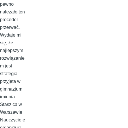
pewno
należało ten
proceder
przerwać.
Wydaje mi
się, że
najlepszym
rozwiązanie
m jest
strategia
przyjęta w
gimnazjum
imienia
Staszica w
Warszawie .
Nauczyciele
organizują,