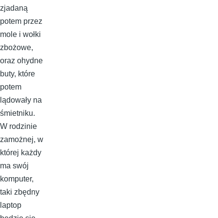
zjadaną
potem przez
mole i wołki
zbożowe,
oraz ohydne
buty, które
potem
lądowały na
śmietniku.
W rodzinie
zamożnej, w
której każdy
ma swój
komputer,
taki zbędny
laptop