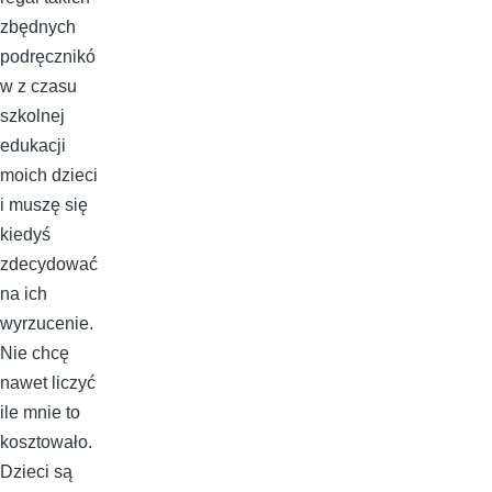
zbędnych
podręcznikó
w z czasu
szkolnej
edukacji
moich dzieci
i muszę się
kiedyś
zdecydować
na ich
wyrzucenie.
Nie chcę
nawet liczyć
ile mnie to
kosztowało.
Dzieci są