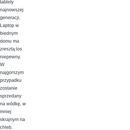
tablety
najnowszej
generacji.
Laptop w
biednym
domu ma
zresztą los
niepewny.
W
najgorszym
przypadku
zostanie
sprzedany
na wódkę, w
mniej
skrajnym na
chleb.