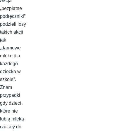
Akcja
„bezpłatne
podręczniki”
podzieli losy
takich akcji
jak
„darmowe
mleko dla
każdego
dziecka w
szkole”.
Znam
przypadki
gdy dzieci ,
które nie
lubią mleka
rzucały do