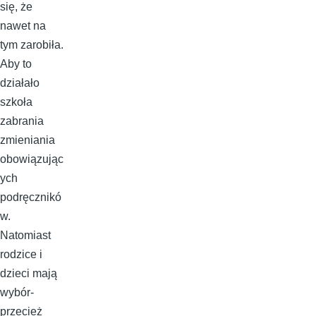
się, że
nawet na
tym zarobiła.
Aby to
działało
szkoła
zabrania
zmieniania
obowiązując
ych
podręcznikó
w.
Natomiast
rodzice i
dzieci mają
wybór-
przecież