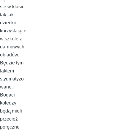
się w klasie
tak jak
dziecko
korzystające
w szkole z
darmowych
obiadów.
Będzie tym
faktem
stygmatyzo
wane.
Bogaci
koledzy
będą mieli
przecież
poręczne