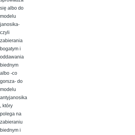
się albo do
modelu
janosika-
czyli
zabierania
bogatym i
oddawania
biednym
albo -co
gorsza- do
modelu
antyjanosika
, który
polega na
zabieraniu
biednym i