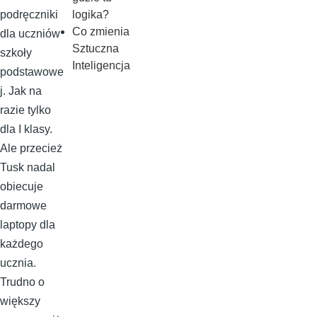
logika?
podręczniki
Co zmienia
dla uczniów
Sztuczna
szkoły
Inteligencja
podstawowe
j. Jak na
razie tylko
dla I klasy.
Ale przecież
Tusk nadal
obiecuje
darmowe
laptopy dla
każdego
ucznia.
Trudno o
większy