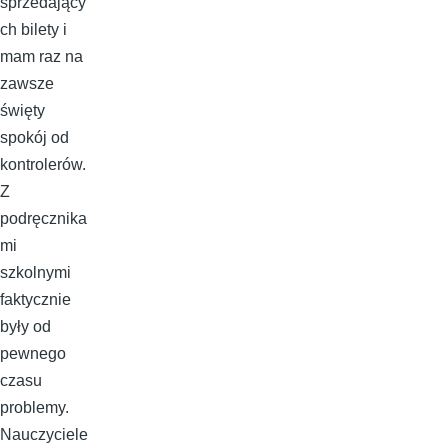
sprzedający
ch bilety i
mam raz na
zawsze
święty
spokój od
kontrolerów.
Z
podręcznika
mi
szkolnymi
faktycznie
były od
pewnego
czasu
problemy.
Nauczyciele