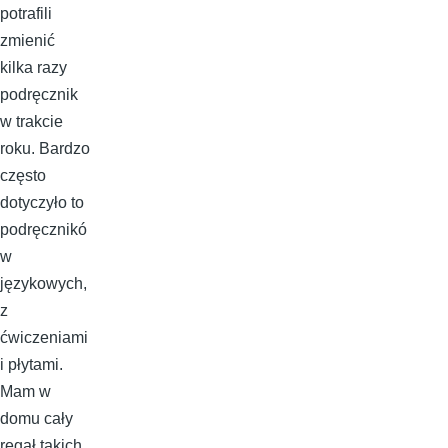
potrafili
zmienić
kilka razy
podręcznik
w trakcie
roku. Bardzo
często
dotyczyło to
podręcznikó
w
językowych,
z
ćwiczeniami
i płytami.
Mam w
domu cały
regał takich