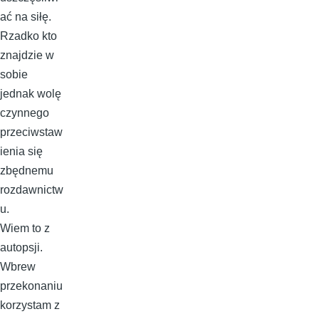
ać na siłę.
Rzadko kto
znajdzie w
sobie
jednak wolę
czynnego
przeciwstaw
ienia się
zbędnemu
rozdawnictw
u.
Wiem to z
autopsji.
Wbrew
przekonaniu
korzystam z