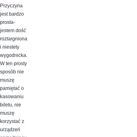
Przyczyna
jest bardzo
prosta-
jestem dość
roztargniona
i niestety
wygodnicka.
W ten prosty
sposób nie
muszę
pamiętać o
kasowaniu
biletu, nie
muszę
korzystać z
urządzeń