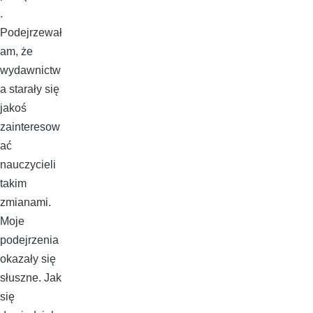
.
Podejrzewał
am, że
wydawnictw
a starały się
jakoś
zainteresow
ać
nauczycieli
takim
zmianami.
Moje
podejrzenia
okazały się
słuszne. Jak
się