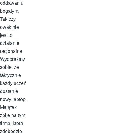
oddawaniu
bogatym.
Tak czy
owak nie
jest to
działanie
racjonalne.
Wyobraźmy
sobie, że
faktycznie
każdy uczeń
dostanie
nowy laptop.
Majątek
zbije na tym
firma, która
zdobędzie