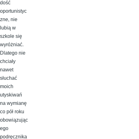
dość
oportunistyc
zne, nie
lubią w
szkole się
wyróżniać.
Dlatego nie
chciały
nawet
słuchać
moich
utyskiwań
na wymianę
co pół roku
obowiązując
ego
podręcznika