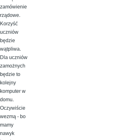
zamówienie
rządowe.
Korzyść
uczniów
będzie
wątpliwa.
Dla uczniów
zamożnych
będzie to
kolejny
komputer w
domu.
Oczywiście
wezmą - bo
mamy
nawyk