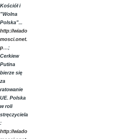
Kościół i
"Wolna
Polska"...
http://wiado
mosci.onet.
p…
;
Cerkiew
Putina
bierze się
za
ratowanie
UE. Polska
w roli
stręczyciela
:
http://wiado