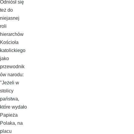
Odniósł się
też do
niejasnej
roli
hierarchów
Kościoła
katolickiego
jako
przewodnik
ów narodu:
"Jeżeli w
stolicy
państwa,
które wydało
Papieża
Polaka, na
placu