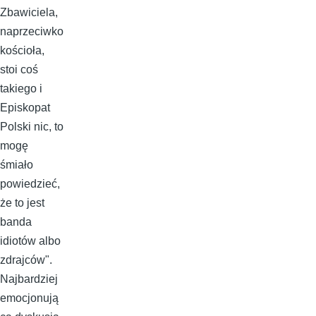
Zbawiciela,
naprzeciwko
kościoła,
stoi coś
takiego i
Episkopat
Polski nic, to
mogę
śmiało
powiedzieć,
że to jest
banda
idiotów albo
zdrajców".
Najbardziej
emocjonują