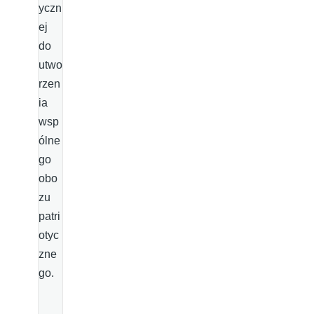
yczn
ej
do
utwo
rzen
ia
wsp
ólne
go
obo
zu
patri
otyc
zne
go.