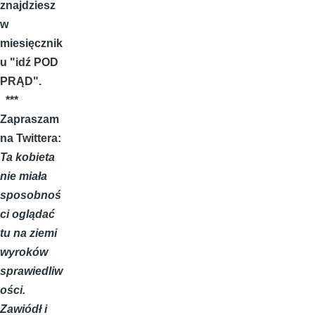
znajdziesz
w
miesięcznik
u
"idź POD
PRĄD"
.
***
Zapraszam
na
Twittera
:
Ta kobieta
nie miała
sposobnoś
ci oglądać
tu na ziemi
wyroków
sprawiedliw
ości.
Zawiódł i