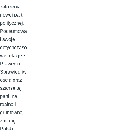
założenia
nowej partii
politycznej.
Podsumowa
ł swoje
dotychczaso
we relacje z
Prawem i
Sprawiedliw
ością oraz
szanse tej
partii na
realną i
gruntowną
zmianę
Polski.