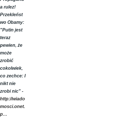
a rulez!
Przekleńst
wo Obamy:
"Putin jest
teraz
pewien, że
może
zrobić
cokolwiek,
co zechce: I
nikt nie
zrobi nic" -
http://wiado
mosci.onet.
p…