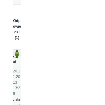
Odp
owie
dzi
(1)
D
af
20.1
1.20
13
13:2
9
zalo