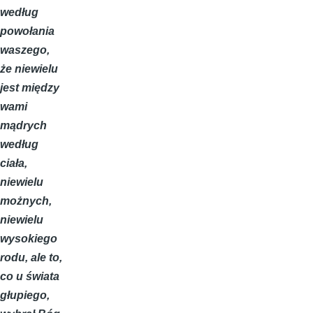
według
powołania
waszego,
że niewielu
jest między
wami
mądrych
według
ciała,
niewielu
możnych,
niewielu
wysokiego
rodu, ale to,
co u świata
głupiego,