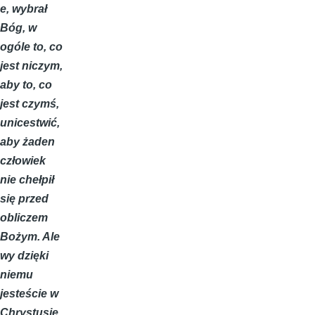
e, wybrał
Bóg, w
ogóle to, co
jest niczym,
aby to, co
jest czymś,
unicestwić,
aby żaden
człowiek
nie chełpił
się przed
obliczem
Bożym. Ale
wy dzięki
niemu
jesteście w
Chrystusie