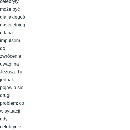
celebryty
może być
dla jakiegoś
nastoletnieg
o fana
impulsem
do
zwrócenia
uwagi na
Jezusa. Tu
jednak
pojawia się
drugi
problem: co
w sytuacji,
gdy
celebrycie