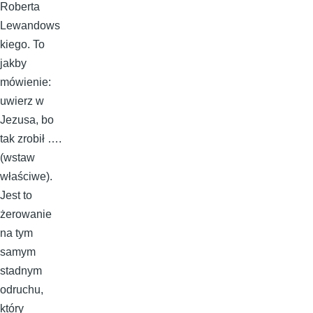
Roberta
Lewandows
kiego. To
jakby
mówienie:
uwierz w
Jezusa, bo
tak zrobił ….
(wstaw
właściwe).
Jest to
żerowanie
na tym
samym
stadnym
odruchu,
który