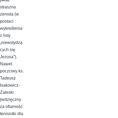
straszna
zemsta (w
postaci
wykreślenia
z listy
„niewstydzą
cych się
Jezusa”).
Nawet
poczciwy ks.
Tadeusz
Isakowicz-
Zaleski
(wdzięczny
za ofiarność
tenisistki dla