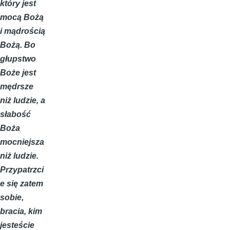
który jest
mocą Bożą
i mądrością
Bożą. Bo
głupstwo
Boże jest
mędrsze
niż ludzie, a
słabość
Boża
mocniejsza
niż ludzie.
Przypatrzci
e się zatem
sobie,
bracia, kim
jesteście