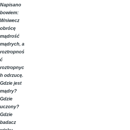
Napisano
bowiem:
Wniwecz
obrócę
mądrość
mądrych, a
roztropnoś
ć
roztropnyc
h odrzucę.
Gdzie jest
mądry?
Gdzie
uczony?
Gdzie
badacz