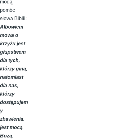
mogą
pomóc
słowa Biblii:
Albowiem
mowa o
krzyżu jest
głupstwem
dla tych,
którzy giną,
natomiast
dla nas,
którzy
dostępujem
y
zbawienia,
jest mocą
Bożą.