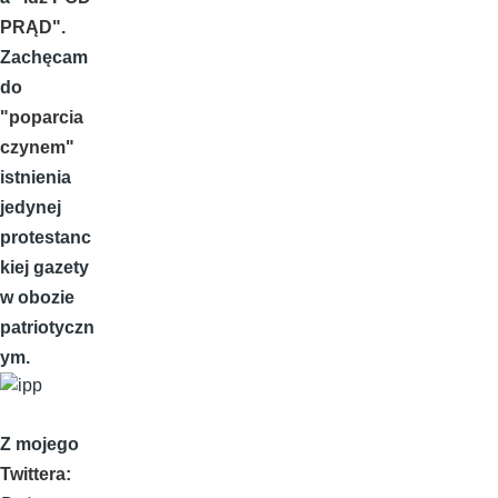
PRĄD"
.
Zachęcam
do
"poparcia
czynem"
istnienia
jedynej
protestanc
kiej gazety
w obozie
patriotyczn
ym.
Z mojego
Twittera
: