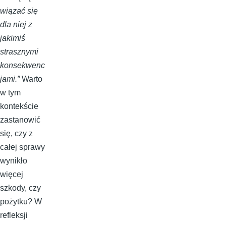
wiązać się
dla niej z
jakimiś
strasznymi
konsekwenc
jami.”
Warto
w tym
kontekście
zastanowić
się, czy z
całej sprawy
wynikło
więcej
szkody, czy
pożytku? W
refleksji